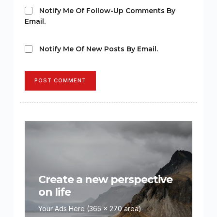
Notify Me Of Follow-Up Comments By
Email.
Notify Me Of New Posts By Email.
POST COMMENT
Create a new perspective
on life
Your Ads Here (365 x 270 area)