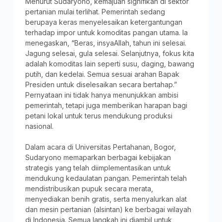
Menurut Sudaryono, kemajuan signifikan di sektor
pertanian mulai terlihat. Pemerintah sedang
berupaya keras menyelesaikan ketergantungan
terhadap impor untuk komoditas pangan utama. Ia
menegaskan, “Beras, insyaAllah, tahun ini selesai.
Jagung selesai, gula selesai. Selanjutnya, fokus kita
adalah komoditas lain seperti susu, daging, bawang
putih, dan kedelai. Semua sesuai arahan Bapak
Presiden untuk diselesaikan secara bertahap.”
Pernyataan ini tidak hanya menunjukkan ambisi
pemerintah, tetapi juga memberikan harapan bagi
petani lokal untuk terus mendukung produksi
nasional.
Dalam acara di Universitas Pertahanan, Bogor,
Sudaryono memaparkan berbagai kebijakan
strategis yang telah diimplementasikan untuk
mendukung kedaulatan pangan. Pemerintah telah
mendistribusikan pupuk secara merata,
menyediakan benih gratis, serta menyalurkan alat
dan mesin pertanian (alsintan) ke berbagai wilayah
di Indonesia. Semua langkah ini diambil untuk