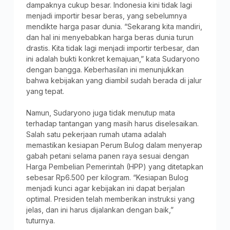
dampaknya cukup besar. Indonesia kini tidak lagi
menjadi importir besar beras, yang sebelumnya
mendikte harga pasar dunia. “Sekarang kita mandiri,
dan hal ini menyebabkan harga beras dunia turun
drastis. Kita tidak lagi menjadi importir terbesar, dan
ini adalah bukti konkret kemajuan,” kata Sudaryono
dengan bangga. Keberhasilan ini menunjukkan
bahwa kebijakan yang diambil sudah berada di jalur
yang tepat.
Namun, Sudaryono juga tidak menutup mata
terhadap tantangan yang masih harus diselesaikan.
Salah satu pekerjaan rumah utama adalah
memastikan kesiapan Perum Bulog dalam menyerap
gabah petani selama panen raya sesuai dengan
Harga Pembelian Pemerintah (HPP) yang ditetapkan
sebesar Rp6.500 per kilogram. “Kesiapan Bulog
menjadi kunci agar kebijakan ini dapat berjalan
optimal. Presiden telah memberikan instruksi yang
jelas, dan ini harus dijalankan dengan baik,”
tuturnya.