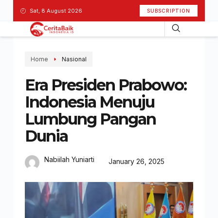
Sat, 8 August 2026
SUBSCRIPTION
Home
Nasional
Era Presiden Prabowo:
Indonesia Menuju
Lumbung Pangan
Dunia
Nabiilah Yuniarti
January 26, 2025