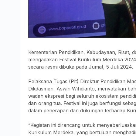
Kementerian Pendidikan, Kebudayaan, Riset, d
mengadakan Festival Kurikulum Merdeka 2024 d
secara resmi dibuka pada Jumat, 5 Juli 2024.
Pelaksana Tugas (Plt) Direktur Pendidikan Ma
Dikdasmen, Aswin Wihdianto, menyatakan bah
wadah ekspresi bagi seluruh ekosistem pendid
dan orang tua. Festival ini juga berfungsi seb
dalam penerapan dan dukungan terhadap Kur
“Kegiatan ini dirancang untuk menyebarluaska
Kurikulum Merdeka, yang bertujuan menghadir