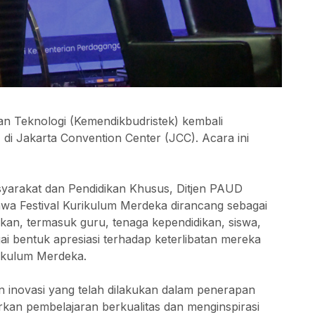
an Teknologi (Kemendikbudristek) kembali
i Jakarta Convention Center (JCC). Acara ini
syarakat dan Pendidikan Khusus, Ditjen PAUD
wa Festival Kurikulum Merdeka dirancang sebagai
ikan, termasuk guru, tenaga kependidikan, siswa,
agai bentuk apresiasi terhadap keterlibatan mereka
ikulum Merdeka.
n inovasi yang telah dilakukan dalam penerapan
kan pembelajaran berkualitas dan menginspirasi