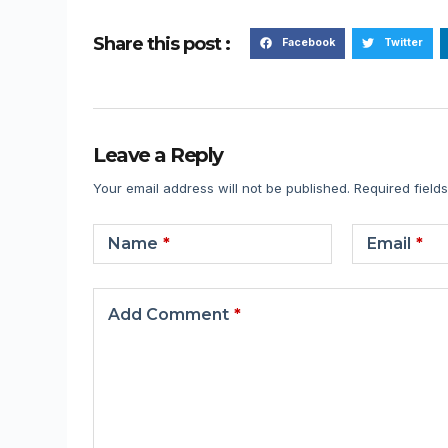
Share this post :
Facebook
Twitter
Leave a Reply
Your email address will not be published.
Required field
Name
*
Email
*
Add Comment
*