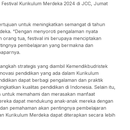
a Festival Kurikulum Merdeka 2024 di JCC, Jumat
ertujuan untuk meningkatkan semangat di tahun
deka. “Dengan menyoroti pengalaman nyata
 orang tua, festival ini berupaya menciptakan
tingnya pembelajaran yang bermakna dan
paparnya.
angkah strategis yang diambil Kemendikbudristek
ovasi pendidikan yang ada dalam Kurikulum
endidikan dapat berbagi pengalaman dan praktik
katkan kualitas pendidikan di Indonesia. Selain itu,
g tua untuk memahami dan merasakan manfaat
 mereka dapat mendukung anak-anak mereka dengan
an dan pemahaman akan pentingnya pembelajaran
 Kurikulum Merdeka dapat diterapkan secara lebih