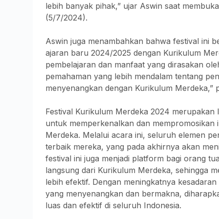
lebih banyak pihak,” ujar Aswin saat membuk
(5/7/2024).
Aswin juga menambahkan bahwa festival ini b
ajaran baru 2024/2025 dengan Kurikulum Mer
pembelajaran dan manfaat yang dirasakan oleh
pemahaman yang lebih mendalam tentang pen
menyenangkan dengan Kurikulum Merdeka,” 
Festival Kurikulum Merdeka 2024 merupakan l
untuk memperkenalkan dan mempromosikan in
Merdeka. Melalui acara ini, seluruh elemen p
terbaik mereka, yang pada akhirnya akan mening
festival ini juga menjadi platform bagi oran
langsung dari Kurikulum Merdeka, sehingga
lebih efektif. Dengan meningkatnya kesadar
yang menyenangkan dan bermakna, diharapkan
luas dan efektif di seluruh Indonesia.