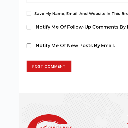
Save My Name, Email, And Website In This Br
Notify Me Of Follow-Up Comments By E
Notify Me Of New Posts By Email.
POST COMMENT