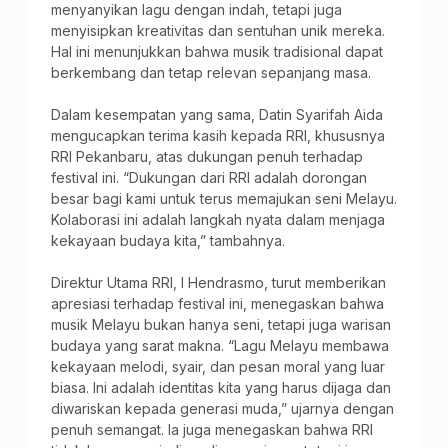
menyanyikan lagu dengan indah, tetapi juga
menyisipkan kreativitas dan sentuhan unik mereka.
Hal ini menunjukkan bahwa musik tradisional dapat
berkembang dan tetap relevan sepanjang masa.
Dalam kesempatan yang sama, Datin Syarifah Aida
mengucapkan terima kasih kepada RRI, khususnya
RRI Pekanbaru, atas dukungan penuh terhadap
festival ini. “Dukungan dari RRI adalah dorongan
besar bagi kami untuk terus memajukan seni Melayu.
Kolaborasi ini adalah langkah nyata dalam menjaga
kekayaan budaya kita,” tambahnya.
Direktur Utama RRI, I Hendrasmo, turut memberikan
apresiasi terhadap festival ini, menegaskan bahwa
musik Melayu bukan hanya seni, tetapi juga warisan
budaya yang sarat makna. “Lagu Melayu membawa
kekayaan melodi, syair, dan pesan moral yang luar
biasa. Ini adalah identitas kita yang harus dijaga dan
diwariskan kepada generasi muda,” ujarnya dengan
penuh semangat. Ia juga menegaskan bahwa RRI