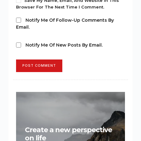
Save My Name, Email, And Website In This
Browser For The Next Time I Comment.
Notify Me Of Follow-Up Comments By
Email.
Notify Me Of New Posts By Email.
POST COMMENT
Create a new perspective
on life