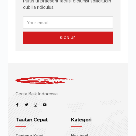
Purus ut praesent facilisi dictumst sollicitudin
cubilia ridiculus.
SIGN UP
Cerita Baik Indoensia
Tautan Cepat
Kategori
Tentang Kami
Nasional