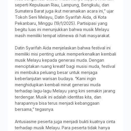
seperti Kepulauan Riau, Lampung, Bengkulu, dan
Sumatera Barat juga ikut meramaikan acara ini,” ujar
Tokoh Seni Melayu, Datin Syarifah Aida, di Kota
Pekanbaru, Minggu (19/1/2025). Partisipasi yang
begitu luas ini menunjukkan bahwa musik Melayu
masih memiliki tempat istimewa di hati masyarakat.
Datin Syarifah Aida menjelaskan bahwa festival ini
memiliki misi penting untuk memperkenalkan kembali
musik Melayu kepada generasi muda. Dengan
menciptakan ruang kreatif bagi musisi muda, festival
ini membuka peluang besar untuk menjaga
keberlanjutan warisan budaya. “Kami ingin
menghidupkan kembali minat generasi muda
terhadap lagu-lagu Melayu yang kini semakin jarang
terdengar. Musik ini adalah identitas kita, dan
harapannya bisa terus menjadi kebanggaan
bersama,” tegasnya.
Antusiasme peserta juga menjadi bukti kuatnya cinta
terhadap musik Melayu. Para peserta tidak hanya