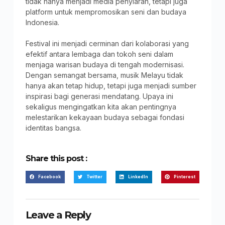
tidak hanya menjadi media penyiaran, tetapi juga
platform untuk mempromosikan seni dan budaya
Indonesia.
Festival ini menjadi cerminan dari kolaborasi yang
efektif antara lembaga dan tokoh seni dalam
menjaga warisan budaya di tengah modernisasi.
Dengan semangat bersama, musik Melayu tidak
hanya akan tetap hidup, tetapi juga menjadi sumber
inspirasi bagi generasi mendatang. Upaya ini
sekaligus mengingatkan kita akan pentingnya
melestarikan kekayaan budaya sebagai fondasi
identitas bangsa.
Share this post :
Facebook
Twitter
LinkedIn
Pinterest
Leave a Reply