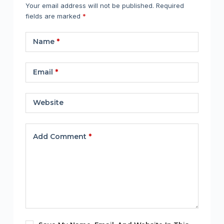
Your email address will not be published.
Required
fields are marked
*
Name
*
Email
*
Website
Add Comment
*