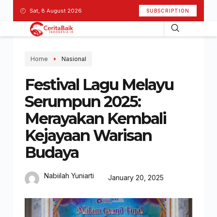
Sat, 8 August 2026
SUBSCRIPTION
Home
Nasional
Festival Lagu Melayu
Serumpun 2025:
Merayakan Kembali
Kejayaan Warisan
Budaya
Nabiilah Yuniarti
January 20, 2025