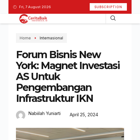
Fri, 7 August 2026
SUBSCRIPTION
Home
Internasional
Forum Bisnis New
York: Magnet Investasi
AS Untuk
Pengembangan
Infrastruktur IKN
Nabiilah Yuniarti
April 25, 2024