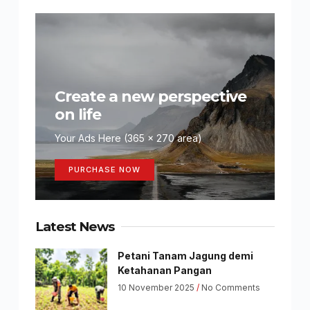
Create a new perspective
on life
Your Ads Here (365 x 270 area)
PURCHASE NOW
Latest News
Petani Tanam Jagung demi
Ketahanan Pangan
10 November 2025
No Comments