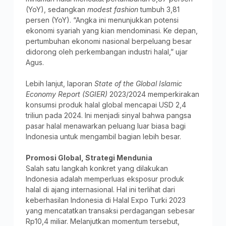
(YoY), sedangkan
modest fashion
tumbuh 3,81
persen (YoY). “Angka ini menunjukkan potensi
ekonomi syariah yang kian mendominasi. Ke depan,
pertumbuhan ekonomi nasional berpeluang besar
didorong oleh perkembangan industri halal,” ujar
Agus.
Lebih lanjut, laporan
State of the Global Islamic
Economy Report (SGIER)
2023/2024 memperkirakan
konsumsi produk halal global mencapai USD 2,4
triliun pada 2024. Ini menjadi sinyal bahwa pangsa
pasar halal menawarkan peluang luar biasa bagi
Indonesia untuk mengambil bagian lebih besar.
Promosi Global, Strategi Mendunia
Salah satu langkah konkret yang dilakukan
Indonesia adalah memperluas eksposur produk
halal di ajang internasional. Hal ini terlihat dari
keberhasilan Indonesia di Halal Expo Turki 2023
yang mencatatkan transaksi perdagangan sebesar
Rp10,4 miliar. Melanjutkan momentum tersebut,