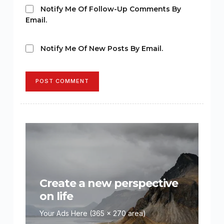
Notify Me Of Follow-Up Comments By
Email.
Notify Me Of New Posts By Email.
POST COMMENT
Create a new perspective
on life
Your Ads Here (365 x 270 area)