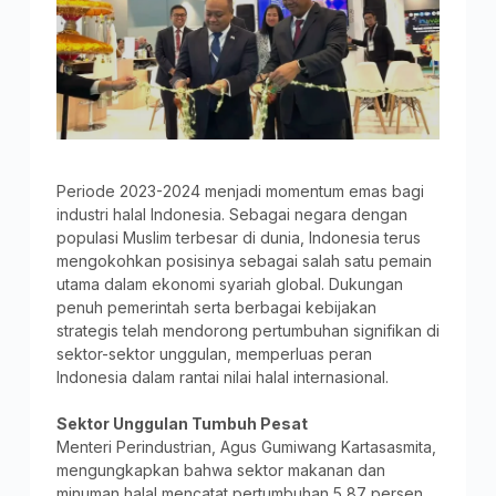
Periode 2023-2024 menjadi momentum emas bagi
industri halal Indonesia. Sebagai negara dengan
populasi Muslim terbesar di dunia, Indonesia terus
mengokohkan posisinya sebagai salah satu pemain
utama dalam ekonomi syariah global. Dukungan
penuh pemerintah serta berbagai kebijakan
strategis telah mendorong pertumbuhan signifikan di
sektor-sektor unggulan, memperluas peran
Indonesia dalam rantai nilai halal internasional.
Sektor Unggulan Tumbuh Pesat
Menteri Perindustrian, Agus Gumiwang Kartasasmita,
mengungkapkan bahwa sektor makanan dan
minuman halal mencatat pertumbuhan 5,87 persen