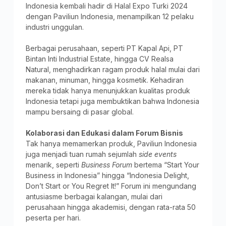
Indonesia kembali hadir di Halal Expo Turki 2024
dengan Paviliun Indonesia, menampilkan 12 pelaku
industri unggulan.
Berbagai perusahaan, seperti PT Kapal Api, PT
Bintan Inti Industrial Estate, hingga CV Realsa
Natural, menghadirkan ragam produk halal mulai dari
makanan, minuman, hingga kosmetik. Kehadiran
mereka tidak hanya menunjukkan kualitas produk
Indonesia tetapi juga membuktikan bahwa Indonesia
mampu bersaing di pasar global.
Kolaborasi dan Edukasi dalam Forum Bisnis
Tak hanya memamerkan produk, Paviliun Indonesia
juga menjadi tuan rumah sejumlah
side events
menarik, seperti
Business Forum
bertema “Start Your
Business in Indonesia” hingga “Indonesia Delight,
Don’t Start or You Regret It!” Forum ini mengundang
antusiasme berbagai kalangan, mulai dari
perusahaan hingga akademisi, dengan rata-rata 50
peserta per hari.