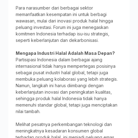
Para narasumber dari berbagai sektor
memanfaatkan kesempatan ini untuk berbagi
wawasan, mulai dari inovasi produk halal hingga
peluang investasi. Forum ini juga menegaskan
komitmen Indonesia terhadap isu-isu strategis,
seperti keberlanjutan dan dekarbonisasi.
Mengapa Industri Halal Adalah Masa Depan?
Partisipasi Indonesia dalam berbagai ajang
internasional tidak hanya mempertegas posisinya
sebagai pusat industri halal global, tetapi juga
membuka peluang kolaborasi yang lebih strategis.
Namun, langkah ini harus diimbangi dengan
keberlanjutan inovasi dan peningkatan kualitas,
sehingga produk halal Indonesia tidak hanya
memenuhi standar global, tetapi juga menciptakan
nilai tambah.
Melihat pesatnya perkembangan teknologi dan
meningkatnya kesadaran konsumen global
terhadap produk halal, ini menjadi peluang emas