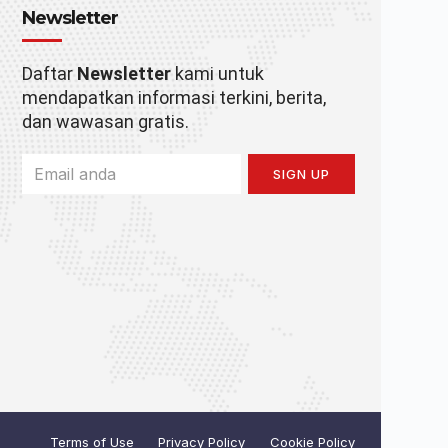
Newsletter
Daftar
Newsletter
kami untuk
mendapatkan informasi terkini, berita,
dan wawasan gratis.
SIGN UP
Terms of Use
Privacy Policy
Cookie Policy