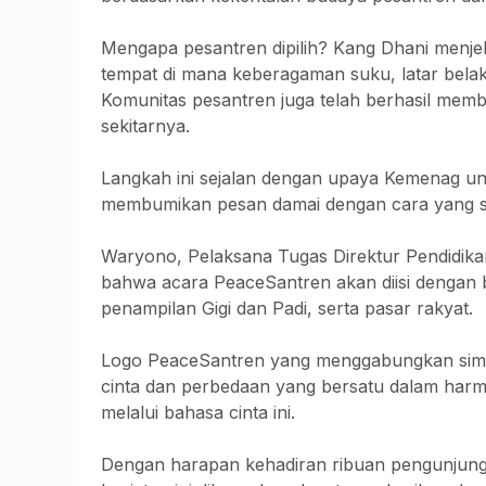
Mengapa pesantren dipilih? Kang Dhani menjel
tempat di mana keberagaman suku, latar belaka
Komunitas pesantren juga telah berhasil mem
sekitarnya.
Langkah ini sejalan dengan upaya Kemenag 
membumikan pesan damai dengan cara yang s
Waryono, Pelaksana Tugas Direktur Pendidika
bahwa acara PeaceSantren akan diisi dengan b
penampilan Gigi dan Padi, serta pasar rakyat.
Logo PeaceSantren yang menggabungkan simb
cinta dan perbedaan yang bersatu dalam harmo
melalui bahasa cinta ini.
Dengan harapan kehadiran ribuan pengunjung d