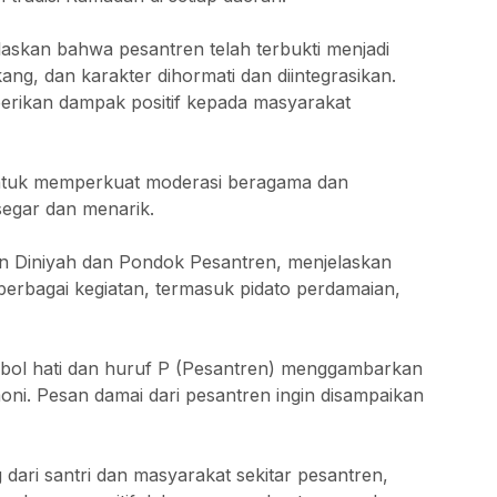
askan bahwa pesantren telah terbukti menjadi
ng, dan karakter dihormati dan diintegrasikan.
berikan dampak positif kepada masyarakat
untuk memperkuat moderasi beragama dan
egar dan menarik.
n Diniyah dan Pondok Pesantren, menjelaskan
erbagai kegiatan, termasuk pidato perdamaian,
ol hati dan huruf P (Pesantren) menggambarkan
ni. Pesan damai dari pesantren ingin disampaikan
ari santri dan masyarakat sekitar pesantren,