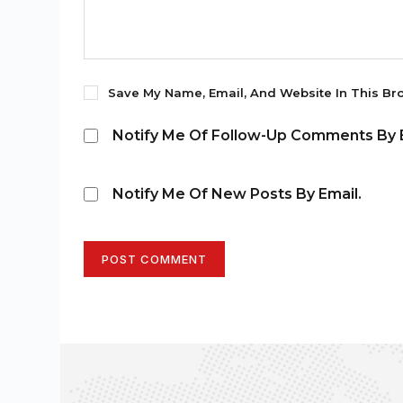
Save My Name, Email, And Website In This Br
Notify Me Of Follow-Up Comments By E
Notify Me Of New Posts By Email.
POST COMMENT