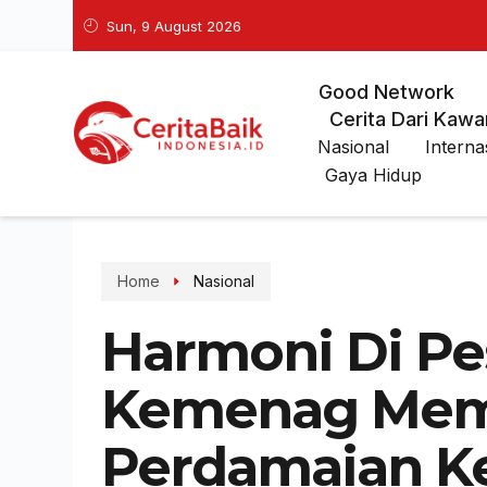
Sun, 9 August 2026
Good Network
Cerita Dari Kawa
Nasional
Interna
Gaya Hidup
Home
Nasional
Harmoni Di Pe
Kemenag Mem
Perdamaian Ke