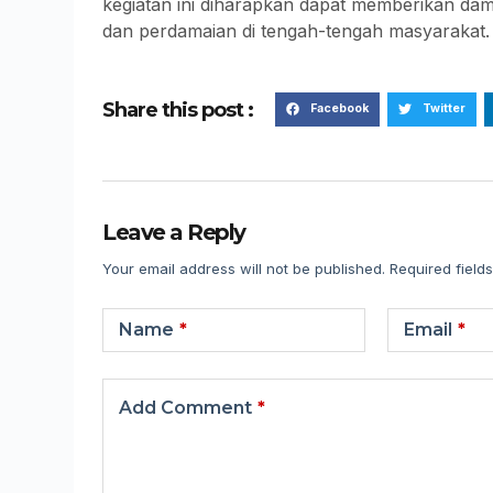
kegiatan ini diharapkan dapat memberikan da
dan perdamaian di tengah-tengah masyarakat.
Share this post :
Facebook
Twitter
Leave a Reply
Your email address will not be published.
Required field
Name
*
Email
*
Add Comment
*