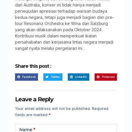
dari Australia, konser ini tidak hanya menjadi
perwujudan apresiasi terhadap warisan budaya
kedua negara, tetapi juga menjadi bagian dari pre-
tour Resonanz Orchestra ke Wina dan Salzburg
yang akan dilaksanakan pada Oktober 2024.
Kontribusi musik dalam memperkuat ikatan
persahabatan dan kerjasama lintas negara menjadi
sangat nyata melalui pergelaran ini.
Share this post :
Facebook
Twitter
LinkedIn
Pinterest
Leave a Reply
Your email address will not be published.
Required
fields are marked
*
Name
*