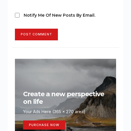
Notify Me Of New Posts By Email.
POST COMMENT
Create a new perspective
on life
Your Ads Here (365 x 270 area)
PURCHASE NOW