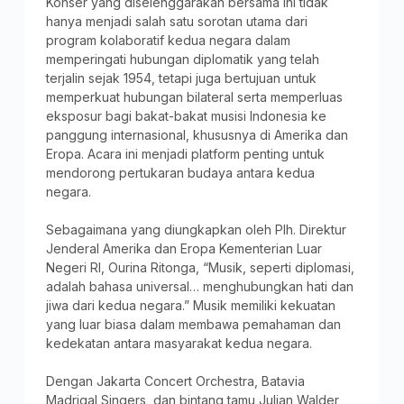
Konser yang diselenggarakan bersama ini tidak
hanya menjadi salah satu sorotan utama dari
program kolaboratif kedua negara dalam
memperingati hubungan diplomatik yang telah
terjalin sejak 1954, tetapi juga bertujuan untuk
memperkuat hubungan bilateral serta memperluas
eksposur bagi bakat-bakat musisi Indonesia ke
panggung internasional, khususnya di Amerika dan
Eropa. Acara ini menjadi platform penting untuk
mendorong pertukaran budaya antara kedua
negara.
Sebagaimana yang diungkapkan oleh Plh. Direktur
Jenderal Amerika dan Eropa Kementerian Luar
Negeri RI, Ourina Ritonga, “Musik, seperti diplomasi,
adalah bahasa universal… menghubungkan hati dan
jiwa dari kedua negara.” Musik memiliki kekuatan
yang luar biasa dalam membawa pemahaman dan
kedekatan antara masyarakat kedua negara.
Dengan Jakarta Concert Orchestra, Batavia
Madrigal Singers, dan bintang tamu Julian Walder