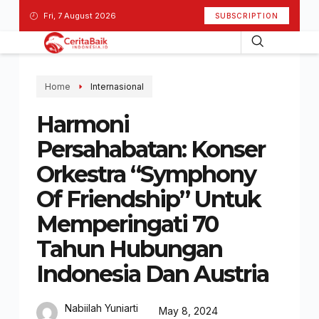
Fri, 7 August 2026
SUBSCRIPTION
Home
Internasional
Harmoni
Persahabatan: Konser
Orkestra “Symphony
Of Friendship” Untuk
Memperingati 70
Tahun Hubungan
Indonesia Dan Austria
Nabiilah Yuniarti
May 8, 2024