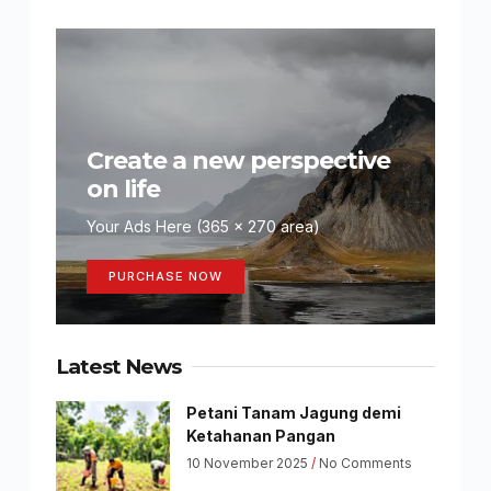
Create a new perspective
on life
Your Ads Here (365 x 270 area)
PURCHASE NOW
Latest News
Petani Tanam Jagung demi
Ketahanan Pangan
10 November 2025
No Comments