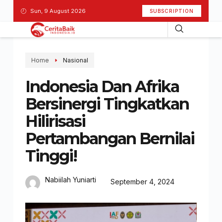
Sun, 9 August 2026
SUBSCRIPTION
Home
Nasional
Indonesia Dan Afrika
Bersinergi Tingkatkan
Hilirisasi
Pertambangan Bernilai
Tinggi!
Nabiilah Yuniarti
September 4, 2024