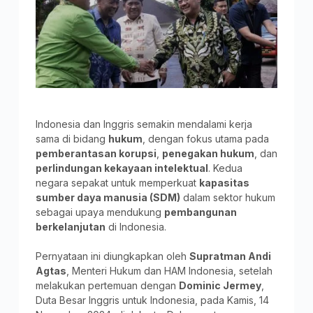
Indonesia dan Inggris semakin mendalami kerja
sama di bidang
hukum
, dengan fokus utama pada
pemberantasan korupsi
,
penegakan hukum
, dan
perlindungan kekayaan intelektual
. Kedua
negara sepakat untuk memperkuat
kapasitas
sumber daya manusia (SDM)
dalam sektor hukum
sebagai upaya mendukung
pembangunan
berkelanjutan
di Indonesia.
Pernyataan ini diungkapkan oleh
Supratman Andi
Agtas
, Menteri Hukum dan HAM Indonesia, setelah
melakukan pertemuan dengan
Dominic Jermey
,
Duta Besar Inggris untuk Indonesia, pada Kamis, 14