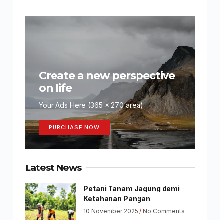
Create a new perspective
on life
Your Ads Here (365 x 270 area)
PURCHASE NOW
Latest News
Petani Tanam Jagung demi
Ketahanan Pangan
10 November 2025
No Comments