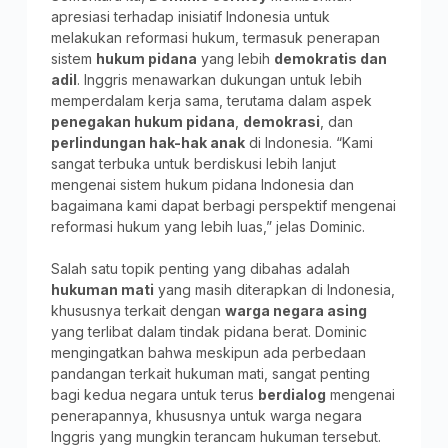
apresiasi terhadap inisiatif Indonesia untuk
melakukan reformasi hukum, termasuk penerapan
sistem
hukum pidana
yang lebih
demokratis dan
adil
. Inggris menawarkan dukungan untuk lebih
memperdalam kerja sama, terutama dalam aspek
penegakan hukum pidana
,
demokrasi
, dan
perlindungan hak-hak anak
di Indonesia. “Kami
sangat terbuka untuk berdiskusi lebih lanjut
mengenai sistem hukum pidana Indonesia dan
bagaimana kami dapat berbagi perspektif mengenai
reformasi hukum yang lebih luas,” jelas Dominic.
Salah satu topik penting yang dibahas adalah
hukuman mati
yang masih diterapkan di Indonesia,
khususnya terkait dengan
warga negara asing
yang terlibat dalam tindak pidana berat. Dominic
mengingatkan bahwa meskipun ada perbedaan
pandangan terkait hukuman mati, sangat penting
bagi kedua negara untuk terus
berdialog
mengenai
penerapannya, khususnya untuk warga negara
Inggris yang mungkin terancam hukuman tersebut.