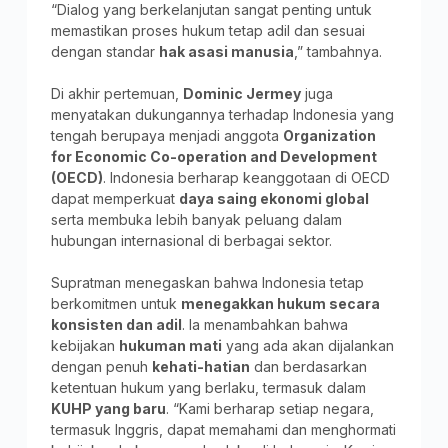
“Dialog yang berkelanjutan sangat penting untuk
memastikan proses hukum tetap adil dan sesuai
dengan standar
hak asasi manusia
,” tambahnya.
Di akhir pertemuan,
Dominic Jermey
juga
menyatakan dukungannya terhadap Indonesia yang
tengah berupaya menjadi anggota
Organization
for Economic Co-operation and Development
(OECD)
. Indonesia berharap keanggotaan di OECD
dapat memperkuat
daya saing ekonomi global
serta membuka lebih banyak peluang dalam
hubungan internasional di berbagai sektor.
Supratman menegaskan bahwa Indonesia tetap
berkomitmen untuk
menegakkan hukum secara
konsisten dan adil
. Ia menambahkan bahwa
kebijakan
hukuman mati
yang ada akan dijalankan
dengan penuh
kehati-hatian
dan berdasarkan
ketentuan hukum yang berlaku, termasuk dalam
KUHP yang baru
. “Kami berharap setiap negara,
termasuk Inggris, dapat memahami dan menghormati