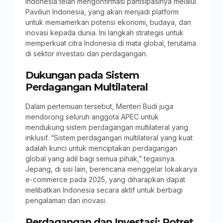
Indonesia telah mengonfirmasi partisipasinya melalui
Paviliun Indonesia, yang akan menjadi platform
untuk memamerkan potensi ekonomi, budaya, dan
inovasi kepada dunia. Ini langkah strategis untuk
memperkuat citra Indonesia di mata global, terutama
di sektor investasi dan perdagangan.
Dukungan pada Sistem
Perdagangan Multilateral
Dalam pertemuan tersebut, Menteri Budi juga
mendorong seluruh anggota APEC untuk
mendukung sistem perdagangan multilateral yang
inklusif. “Sistem perdagangan multilateral yang kuat
adalah kunci untuk menciptakan perdagangan
global yang adil bagi semua pihak,” tegasnya.
Jepang, di sisi lain, berencana menggelar lokakarya
e-commerce pada 2025, yang diharapkan dapat
melibatkan Indonesia secara aktif untuk berbagi
pengalaman dan inovasi.
Perdagangan dan Investasi: Potret