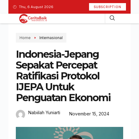
Thu, 6 August 2026
SUBSCRIPTION
Home
Internasional
Indonesia-Jepang
Sepakat Percepat
Ratifikasi Protokol
IJEPA Untuk
Penguatan Ekonomi
Nabiilah Yuniarti
November 15, 2024