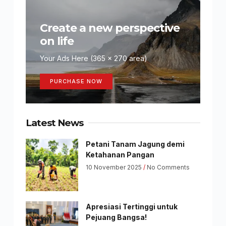
Create a new perspective
on life
Your Ads Here (365 x 270 area)
PURCHASE NOW
Latest News
Petani Tanam Jagung demi
Ketahanan Pangan
10 November 2025
No Comments
Apresiasi Tertinggi untuk
Pejuang Bangsa!