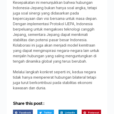
Kesepakatan ini menunjukkan bahwa hubungan
Indonesia-Jepang bukan hanya soal angka, tetapi
juga soal sinergi yang didasarkan pada
kepercayaan dan visi bersama untuk masa depan.
Dengan implementasi Protokol IJEPA, Indonesia
berpeluang untuk mengakses teknologi canggih
Jepang, sementara Jepang dapat menikmati
stabilitas dan potensi pasar besar Indonesia.
Kolaborasi ini juga akan menjadi model kemitraan
yang dapat menginspirasi negara-negara lain untuk
menjalin hubungan yang saling menguntungkan di
tengah dinamika global yang terus berubah.
Melalui langkah konkret seperti ini, kedua negara
tidak hanya mempererat hubungan bilateral tetapi
juga turut berkontribusi pada stabilitas ekonomi
kawasan dan dunia.
Share this post :
Facebook
Twitter
LinkedIn
Pinterest