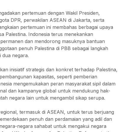
engadakan pertemuan dengan Wakil Presiden,
gota DPR, perwakilan ASEAN di Jakarta, serta
Rangkaian pertemuan ini membahas berbagai upaya
a Palestina. Indonesia terus menekankan
ta permanen dan mendorong masuknya bantuan
gotaan penuh Palestina di PBB sebagai langkah
i dua negara.
n inisiatif strategis dan konkret terhadap Palestina,
pembangunan kapasitas, seperti pemberian
Indonesia mengemukakan peran masyarakat sipil dalam
sional dan kampanye global untuk mendukung hak-
tah negara lain untuk mengambil sikap serupa.
regional, termasuk di ASEAN, untuk terus berjuang
 kemerdekaan penuh dan perdamaian yang adil dan
k negara-negara sahabat untuk mengakui negara