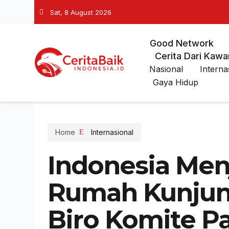
Sat, 8 August 2026
Good Network
Cerita Dari Kawa
Nasional
Interna
Gaya Hidup
Home
Internasional
Indonesia Men
Rumah Kunjun
Biro Komite P