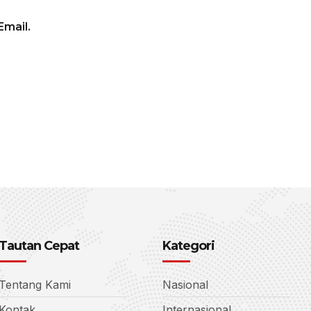
mail.
Tautan Cepat
Kategori
Tentang Kami
Nasional
Kontak
Internasional