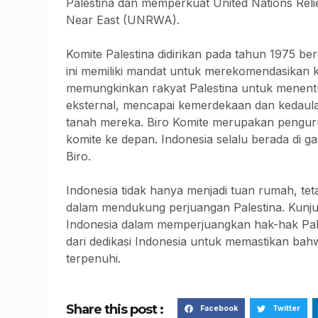
Palestina dan memperkuat United Nations Reli
Near East (UNRWA).
Komite Palestina didirikan pada tahun 1975 b
ini memiliki mandat untuk merekomendasika
memungkinkan rakyat Palestina untuk menentu
eksternal, mencapai kemerdekaan dan kedaula
tanah mereka. Biro Komite merupakan penguru
komite ke depan. Indonesia selalu berada di ga
Biro.
Indonesia tidak hanya menjadi tuan rumah, t
dalam mendukung perjuangan Palestina. Kunj
Indonesia dalam memperjuangkan hak-hak Palest
dari dedikasi Indonesia untuk memastikan bah
terpenuhi.
Share this post :
Facebook
Twitter