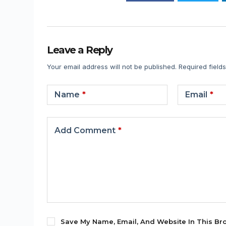
Leave a Reply
Your email address will not be published.
Required field
Name
*
Email
*
Add Comment
*
Save My Name, Email, And Website In This Br