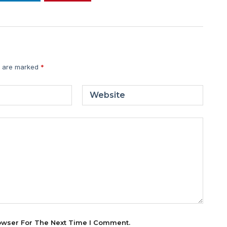
s are marked
*
Website
owser For The Next Time I Comment.