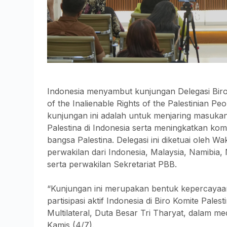
Indonesia menyambut kunjungan Delegasi Biro
of the Inalienable Rights of the Palestinian Pe
kunjungan ini adalah untuk menjaring masukan
Palestina di Indonesia serta meningkatkan 
bangsa Palestina. Delegasi ini diketuai oleh 
perwakilan dari Indonesia, Malaysia, Namibia,
serta perwakilan Sekretariat PBB.
“Kunjungan ini merupakan bentuk kepercayaa
partisipasi aktif Indonesia di Biro Komite Pale
Multilateral, Duta Besar Tri Tharyat, dalam me
Kamis (4/7).