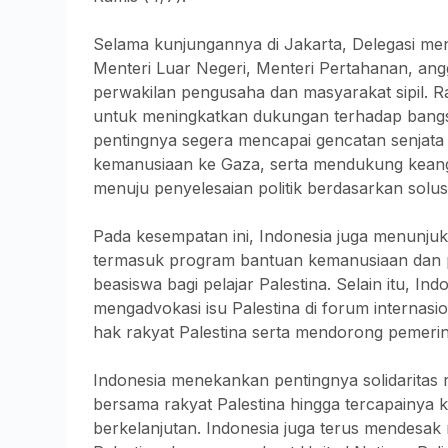
Selama kunjungannya di Jakarta, Delegasi m
Menteri Luar Negeri, Menteri Pertahanan, ang
perwakilan pengusaha dan masyarakat sipil. 
untuk meningkatkan dukungan terhadap bangs
pentingnya segera mencapai gencatan senja
kemanusiaan ke Gaza, serta mendukung keang
menuju penyelesaian politik berdasarkan solus
Pada kesempatan ini, Indonesia juga menunjukka
termasuk program bantuan kemanusiaan dan 
beasiswa bagi pelajar Palestina. Selain itu, 
mengadvokasi isu Palestina di forum interna
hak rakyat Palestina serta mendorong pemerin
Indonesia menekankan pentingnya solidaritas 
bersama rakyat Palestina hingga tercapainya
berkelanjutan. Indonesia juga terus mendesa