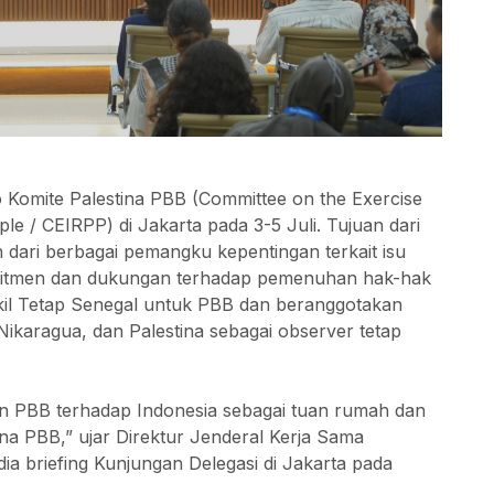
 Komite Palestina PBB (Committee on the Exercise
ople / CEIRPP) di Jakarta pada 3-5 Juli. Tujuan dari
 dari berbagai pemangku kepentingan terkait isu
komitmen dan dukungan terhadap pemenuhan hak-hak
Wakil Tetap Senegal untuk PBB dan beranggotakan
 Nikaragua, dan Palestina sebagai observer tetap
n PBB terhadap Indonesia sebagai tuan rumah dan
stina PBB,” ujar Direktur Jenderal Kerja Sama
dia briefing Kunjungan Delegasi di Jakarta pada