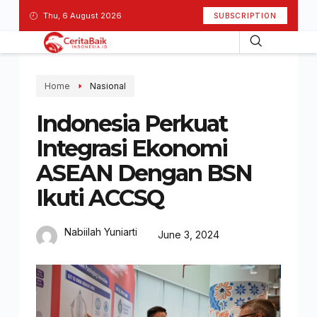
Thu, 6 August 2026
SUBSCRIPTION
Home
Nasional
Indonesia Perkuat
Integrasi Ekonomi
ASEAN Dengan BSN
Ikuti ACCSQ
Nabiilah Yuniarti
June 3, 2024