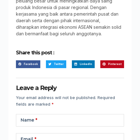
peluang besar untuk meningkatkan daya saing
produk Indonesia di pasar regional. Dengan
kerjasama yang baik antara pemerintah pusat dan
daerah serta dengan pihak internasional,
diharapkan integrasi ekonomi ASEAN semakin solid
dan bermanfaat bagi seluruh anggotanya.
Share this post :
Facebook
Twitter
LinkedIn
Pinterest
Leave a Reply
Your email address will not be published.
Required
fields are marked
*
Name
*
Email
*