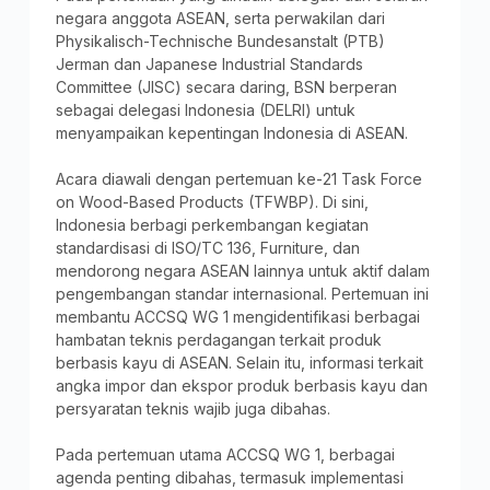
negara anggota ASEAN, serta perwakilan dari
Physikalisch-Technische Bundesanstalt (PTB)
Jerman dan Japanese Industrial Standards
Committee (JISC) secara daring, BSN berperan
sebagai delegasi Indonesia (DELRI) untuk
menyampaikan kepentingan Indonesia di ASEAN.
Acara diawali dengan pertemuan ke-21 Task Force
on Wood-Based Products (TFWBP). Di sini,
Indonesia berbagi perkembangan kegiatan
standardisasi di ISO/TC 136, Furniture, dan
mendorong negara ASEAN lainnya untuk aktif dalam
pengembangan standar internasional. Pertemuan ini
membantu ACCSQ WG 1 mengidentifikasi berbagai
hambatan teknis perdagangan terkait produk
berbasis kayu di ASEAN. Selain itu, informasi terkait
angka impor dan ekspor produk berbasis kayu dan
persyaratan teknis wajib juga dibahas.
Pada pertemuan utama ACCSQ WG 1, berbagai
agenda penting dibahas, termasuk implementasi