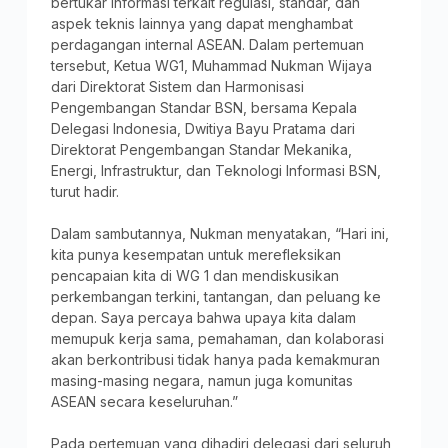
bertukar informasi terkait regulasi, standar, dan
aspek teknis lainnya yang dapat menghambat
perdagangan internal ASEAN. Dalam pertemuan
tersebut, Ketua WG1, Muhammad Nukman Wijaya
dari Direktorat Sistem dan Harmonisasi
Pengembangan Standar BSN, bersama Kepala
Delegasi Indonesia, Dwitiya Bayu Pratama dari
Direktorat Pengembangan Standar Mekanika,
Energi, Infrastruktur, dan Teknologi Informasi BSN,
turut hadir.
Dalam sambutannya, Nukman menyatakan, “Hari ini,
kita punya kesempatan untuk merefleksikan
pencapaian kita di WG 1 dan mendiskusikan
perkembangan terkini, tantangan, dan peluang ke
depan. Saya percaya bahwa upaya kita dalam
memupuk kerja sama, pemahaman, dan kolaborasi
akan berkontribusi tidak hanya pada kemakmuran
masing-masing negara, namun juga komunitas
ASEAN secara keseluruhan.”
Pada pertemuan yang dihadiri delegasi dari seluruh