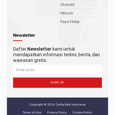
Otomotif
Hiburan
Gaya Hidup
Newsletter
Daftar
Newsletter
kami untuk
mendapatkan informasi terkini, berita, dan
wawasan gratis.
SIGN UP
Copyright © 2024 Cerita Baik Indonesia
Terms of Use
Privacy Policy
Cookie Policy