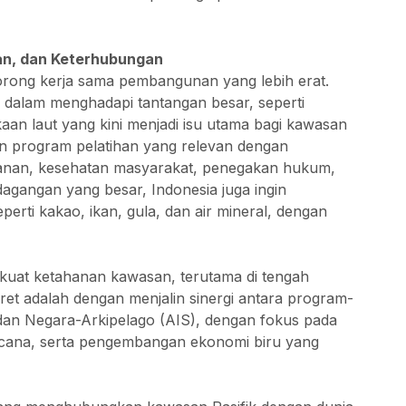
an, dan Keterhubungan
rong kerja sama pembangunan yang lebih erat.
dalam menghadapi tantangan besar, seperti
an laut yang kini menjadi isu utama bagi kawasan
kan program pelatihan yang relevan dengan
ikanan, kesehatan masyarakat, penegakan hukum,
dagangan yang besar, Indonesia juga ingin
rti kakao, ikan, gula, dan air mineral, dengan
uat ketahanan kawasan, terutama di tengah
kret adalah dengan menjalin sinergi antara program-
n Negara-Arkipelago (AIS), dengan fokus pada
encana, serta pengembangan ekonomi biru yang