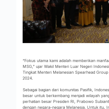
“Fokus utama kami adalah memberikan manfaat
MSG,” ujar Wakil Menteri Luar Negeri Indones
Tingkat Menteri Melanesian Spearhead Group 
2024.
Sebagai bagian dari komunitas Pasifik, Indone
besar untuk berkembang menjadi wilayah yang 
perhatian besar Presiden RI, Prabowo Subian
dengan negara-negara Melanesia. Untuk itu, In