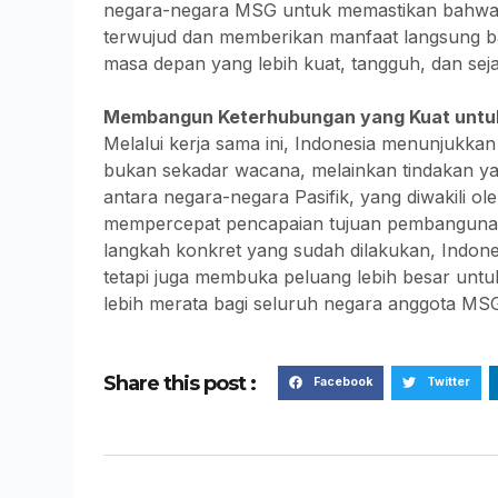
negara-negara MSG untuk memastikan bahwa 
terwujud dan memberikan manfaat langsung b
masa depan yang lebih kuat, tangguh, dan sej
Membangun Keterhubungan yang Kuat untuk
Melalui kerja sama ini, Indonesia menunjukk
bukan sekadar wacana, melainkan tindakan ya
antara negara-negara Pasifik, yang diwakili o
mempercepat pencapaian tujuan pembangunan 
langkah konkret yang sudah dilakukan, Indones
tetapi juga membuka peluang lebih besar un
lebih merata bagi seluruh negara anggota MS
Share this post :
Facebook
Twitter