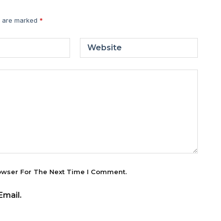
s are marked
*
Website
owser For The Next Time I Comment.
mail.