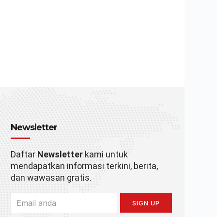
Newsletter
Daftar
Newsletter
kami untuk
mendapatkan informasi terkini, berita,
dan wawasan gratis.
SIGN UP