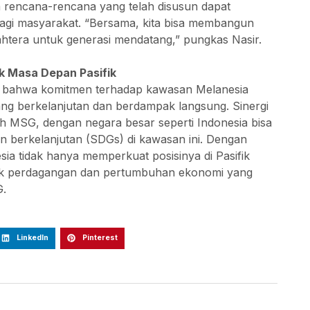
rencana-rencana yang telah disusun dapat
agi masyarakat. “Bersama, kita bisa membangun
ahtera untuk generasi mendatang,” pungkas Nasir.
 Masa Depan Pasifik
an bahwa komitmen terhadap kawasan Melanesia
ng berkelanjutan dan berdampak langsung. Sinergi
leh MSG, dengan negara besar seperti Indonesia bisa
berkelanjutan (SDGs) di kawasan ini. Dengan
ia tidak hanya memperkuat posisinya di Pasifik
tuk perdagangan dan pertumbuhan ekonomi yang
G.
LinkedIn
Pinterest