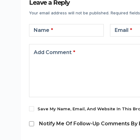
Leave a Reply
Your email address will not be published.
Required field
Name
*
Email
*
Add Comment
*
Save My Name, Email, And Website In This Br
Notify Me Of Follow-Up Comments By E