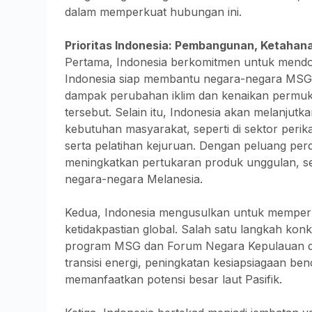
dalam memperkuat hubungan ini.
Prioritas Indonesia: Pembangunan, Ketahan
Pertama, Indonesia berkomitmen untuk mendo
Indonesia siap membantu negara-negara MSG 
dampak perubahan iklim dan kenaikan permuka
tersebut. Selain itu, Indonesia akan melanjut
kebutuhan masyarakat, seperti di sektor per
serta pelatihan kejuruan. Dengan peluang per
meningkatkan pertukaran produk unggulan, sepe
negara-negara Melanesia.
Kedua, Indonesia mengusulkan untuk memperk
ketidakpastian global. Salah satu langkah kon
program MSG dan Forum Negara Kepulauan da
transisi energi, peningkatan kesiapsiagaan b
memanfaatkan potensi besar laut Pasifik.