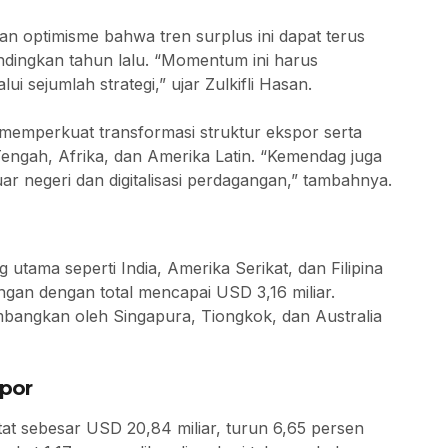
n optimisme bahwa tren surplus ini dapat terus
dingkan tahun lalu. “Momentum ini harus
 sejumlah strategi,” ujar Zulkifli Hasan.
 memperkuat transformasi struktur ekspor serta
ngah, Afrika, dan Amerika Latin. “Kemendag juga
 negeri dan digitalisasi perdagangan,” tambahnya.
utama seperti India, Amerika Serikat, dan Filipina
ngan dengan total mencapai USD 3,16 miliar.
umbangkan oleh Singapura, Tiongkok, dan Australia
por
tat sebesar USD 20,84 miliar, turun 6,65 persen