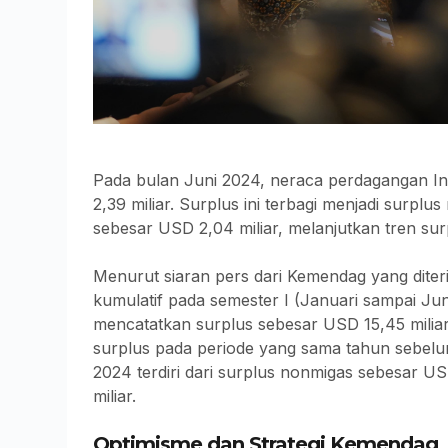
Pada bulan Juni 2024, neraca perdagangan I
2,39 miliar. Surplus ini terbagi menjadi surplu
sebesar USD 2,04 miliar, melanjutkan tren su
Menurut siaran pers dari Kemendag yang diter
kumulatif pada semester I (Januari sampai Ju
mencatatkan surplus sebesar USD 15,45 milia
surplus pada periode yang sama tahun sebelum
2024 terdiri dari surplus nonmigas sebesar USD
miliar.
Optimisme dan Strategi Kemendag