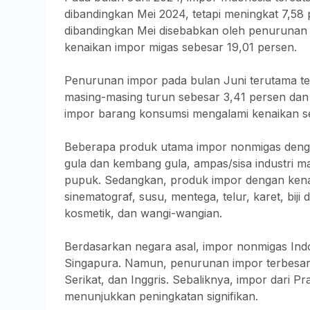
dibandingkan Mei 2024, tetapi meningkat 7,58
dibandingkan Mei disebabkan oleh penurunan
kenaikan impor migas sebesar 19,01 persen.
Penurunan impor pada bulan Juni terutama te
masing-masing turun sebesar 3,41 persen dan
impor barang konsumsi mengalami kenaikan s
Beberapa produk utama impor nonmigas deng
gula dan kembang gula, ampas/sisa industri ma
pupuk. Sedangkan, produk impor dengan kenaik
sinematograf, susu, mentega, telur, karet, bij
kosmetik, dan wangi-wangian.
Berdasarkan negara asal, impor nonmigas Ind
Singapura. Namun, penurunan impor terbesar te
Serikat, dan Inggris. Sebaliknya, impor dari 
menunjukkan peningkatan signifikan.