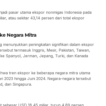
enjadi pasar utama ekspor nonmigas Indonesia pada
ar, atau sekitar 43,14 persen dari total ekspor
ke Negara Mitra
g menunjukkan peningkatan signifikan dalam ekspor
rsebut termasuk Inggris, Mesir, Pakistan, Taiwan,
 ke Spanyol, Jerman, Jepang, Turki, dan Kanada
hwa tren ekspor ke beberapa negara mitra utama
i 2023 hingga Juni 2024. Negara-negara tersebut
d, dan Singapura.
t sebesar USD 18,45 miliar, turun 4,89 persen