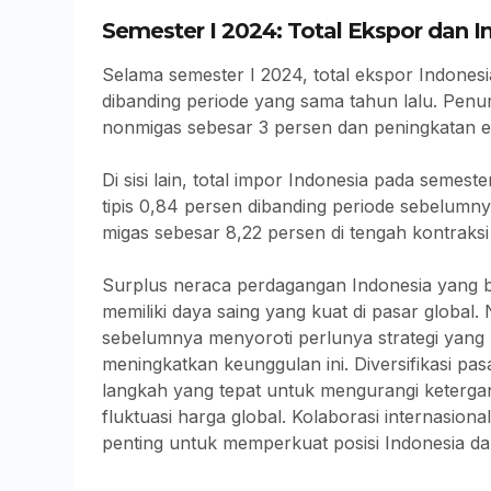
Semester I 2024: Total Ekspor dan 
Selama semester I 2024, total ekspor Indones
dibanding periode yang sama tahun lalu. Pen
nonmigas sebesar 3 persen dan peningkatan e
Di sisi lain, total impor Indonesia pada semest
tipis 0,84 persen dibanding periode sebelumny
migas sebesar 8,22 persen di tengah kontraks
Surplus neraca perdagangan Indonesia yang 
memiliki daya saing yang kuat di pasar globa
sebelumnya menyoroti perlunya strategi yang l
meningkatkan keunggulan ini. Diversifikasi p
langkah yang tepat untuk mengurangi keterga
fluktuasi harga global. Kolaborasi internasiona
penting untuk memperkuat posisi Indonesia d