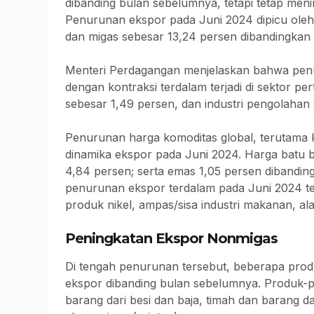
dibanding bulan sebelumnya, tetapi tetap men
Penurunan ekspor pada Juni 2024 dipicu ole
dan migas sebesar 13,24 persen dibandingkan
Menteri Perdagangan menjelaskan bahwa penuru
dengan kontraksi terdalam terjadi di sektor pe
sebesar 1,49 persen, dan industri pengolahan
Penurunan harga komoditas global, terutama
dinamika ekspor pada Juni 2024. Harga batu b
4,84 persen; serta emas 1,05 persen dibandi
penurunan ekspor terdalam pada Juni 2024 te
produk nikel, ampas/sisa industri makanan, ala
Peningkatan Ekspor Nonmigas
Di tengah penurunan tersebut, beberapa prod
ekspor dibanding bulan sebelumnya. Produk-p
barang dari besi dan baja, timah dan barang da