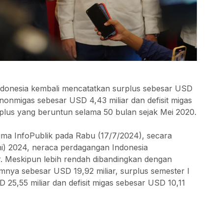
ndonesia kembali mencatatkan surplus sebesar USD
s nonmigas sebesar USD 4,43 miliar dan defisit migas
rplus yang beruntun selama 50 bulan sejak Mei 2020.
ima InfoPublik pada Rabu (17/7/2024), secara
ni) 2024, neraca perdagangan Indonesia
r. Meskipun lebih rendah dibandingkan dengan
nya sebesar USD 19,92 miliar, surplus semester I
 25,55 miliar dan defisit migas sebesar USD 10,11