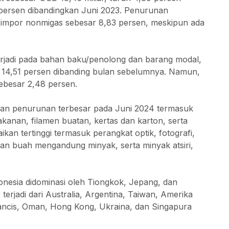
 persen dibandingkan Juni 2023. Penurunan
 impor nonmigas sebesar 8,83 persen, meskipun ada
rjadi pada bahan baku/penolong dan barang modal,
 14,51 persen dibanding bulan sebelumnya. Namun,
ebesar 2,48 persen.
an penurunan terbesar pada Juni 2024 termasuk
kanan, filamen buatan, kertas dan karton, serta
an tertinggi termasuk perangkat optik, fotografi,
i dan buah mengandung minyak, serta minyak atsiri,
onesia didominasi oleh Tiongkok, Jepang, dan
rjadi dari Australia, Argentina, Taiwan, Amerika
Prancis, Oman, Hong Kong, Ukraina, dan Singapura