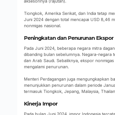
aksesorinya (rajutan).
Tiongkok, Amerika Serikat, dan India tetap m
Juni 2024 dengan total mencapai USD 8,46 mili
nonmigas nasional.
Peningkatan dan Penurunan Ekspor 
Pada Juni 2024, beberapa negara mitra dagan
dibanding bulan sebelumnya. Negara-negara te
dan Arab Saudi. Sebaliknya, ekspor nonmigas
mengalami penurunan.
Menteri Perdagangan juga mengungkapkan ba
menunjukkan penurunan dalam periode Januar
termasuk Tiongkok, Jepang, Malaysia, Thailan
Kinerja Impor
Pada bulan Juni 2024, impor Indonesia tercata