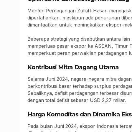
Menteri Perdagangan Zulkifli Hasan menegaska
dipertahankan, meskipun ada penurunan diban
dimanfaatkan untuk meningkatkan ekspor melalui
Beberapa strategi yang disebutkan antara lain
memperluas pasar ekspor ke ASEAN, Timur Te
memperkuat peran perwakilan perdagangan luar
Kontribusi Mitra Dagang Utama
Selama Juni 2024, negara-negara mitra dagang 
berkontribusi besar terhadap surplus perdaga
Sebaliknya, defisit perdagangan terbesar dis
dengan total defisit sebesar USD 2,27 miliar.
Harga Komoditas dan Dinamika Eks
Pada bulan Juni 2024, ekspor Indonesia terca