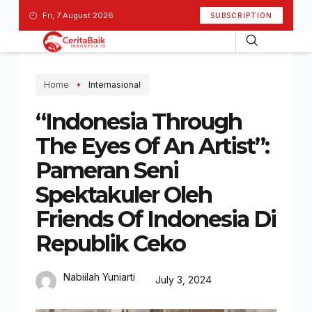
Fri, 7 August 2026
SUBSCRIPTION
Home
Internasional
“Indonesia Through
The Eyes Of An Artist”:
Pameran Seni
Spektakuler Oleh
Friends Of Indonesia Di
Republik Ceko
Nabiilah Yuniarti
July 3, 2024