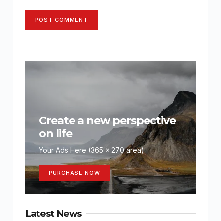
POST COMMENT
Create a new perspective
on life
Your Ads Here (365 x 270 area)
PURCHASE NOW
Latest News