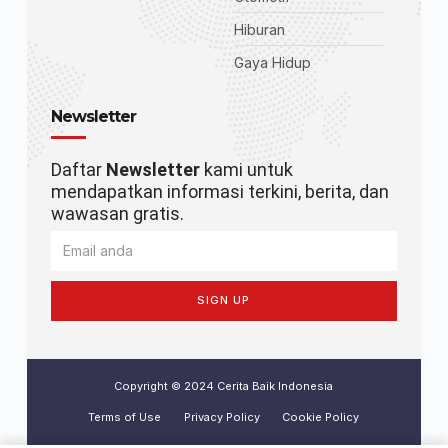
Hiburan
Gaya Hidup
Newsletter
Daftar
Newsletter
kami untuk
mendapatkan informasi terkini, berita, dan
wawasan gratis.
SIGN UP
Copyright © 2024 Cerita Baik Indonesia
Terms of Use
Privacy Policy
Cookie Policy