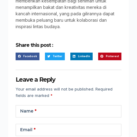
memberikan kesempatan bagi seniman untuk
menampilkan bakat dan kreativitas mereka di
kancah internasional, yang pada gilirannya dapat
membuka peluang baru untuk kolaborasi dan
inspirasi lintas budaya.
Share this post :
Facebook
Twitter
LinkedIn
Pinterest
Leave a Reply
Your email address will not be published.
Required
fields are marked
*
Name
*
Email
*