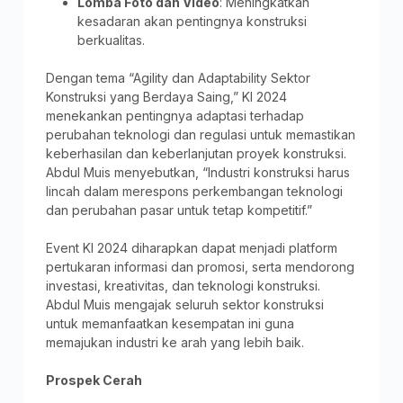
Lomba Foto dan Video
: Meningkatkan
kesadaran akan pentingnya konstruksi
berkualitas.
Dengan tema “Agility dan Adaptability Sektor
Konstruksi yang Berdaya Saing,” KI 2024
menekankan pentingnya adaptasi terhadap
perubahan teknologi dan regulasi untuk memastikan
keberhasilan dan keberlanjutan proyek konstruksi.
Abdul Muis menyebutkan, “Industri konstruksi harus
lincah dalam merespons perkembangan teknologi
dan perubahan pasar untuk tetap kompetitif.”
Event KI 2024 diharapkan dapat menjadi platform
pertukaran informasi dan promosi, serta mendorong
investasi, kreativitas, dan teknologi konstruksi.
Abdul Muis mengajak seluruh sektor konstruksi
untuk memanfaatkan kesempatan ini guna
memajukan industri ke arah yang lebih baik.
Prospek Cerah