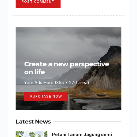
POST COMMENT
Create a new perspective
on life
Your Ads Here (365 x 270 area)
PURCHASE NOW
Latest News
Petani Tanam Jagung demi