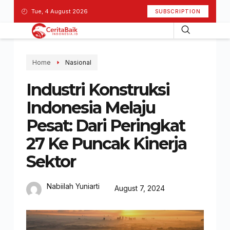
Tue, 4 August 2026
SUBSCRIPTION
Home
Nasional
Industri Konstruksi
Indonesia Melaju
Pesat: Dari Peringkat
27 Ke Puncak Kinerja
Sektor
Nabiilah Yuniarti
August 7, 2024