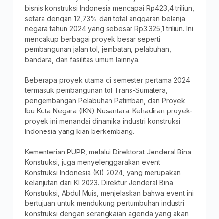
bisnis konstruksi Indonesia mencapai Rp423,4 triliun,
setara dengan 12,73% dari total anggaran belanja
negara tahun 2024 yang sebesar Rp3.325,1 triliun. Ini
mencakup berbagai proyek besar seperti
pembangunan jalan tol, jembatan, pelabuhan,
bandara, dan fasilitas umum lainnya.
Beberapa proyek utama di semester pertama 2024
termasuk pembangunan tol Trans-Sumatera,
pengembangan Pelabuhan Patimban, dan Proyek
Ibu Kota Negara (IKN) Nusantara. Kehadiran proyek-
proyek ini menandai dinamika industri konstruksi
Indonesia yang kian berkembang.
Kementerian PUPR, melalui Direktorat Jenderal Bina
Konstruksi, juga menyelenggarakan event
Konstruksi Indonesia (KI) 2024, yang merupakan
kelanjutan dari KI 2023. Direktur Jenderal Bina
Konstruksi, Abdul Muis, menjelaskan bahwa event ini
bertujuan untuk mendukung pertumbuhan industri
konstruksi dengan serangkaian agenda yang akan