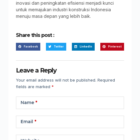
inovasi dan peningkatan efisiensi menjadi kunci
untuk memajukan industri konstruksi Indonesia
menuju masa depan yang lebih baik.
Share this post :
Facebook
Twitter
LinkedIn
Pinterest
Leave a Reply
Your email address will not be published.
Required
fields are marked
*
Name
*
Email
*