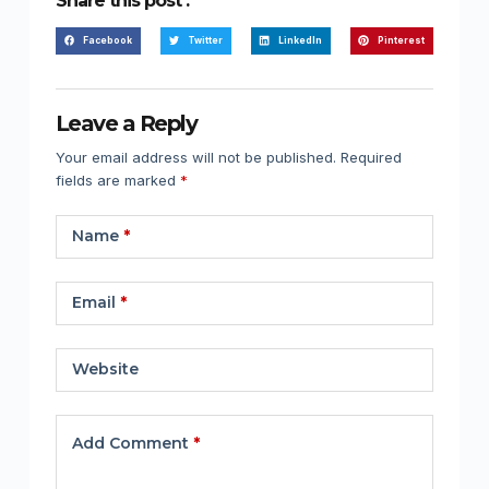
Share this post :
Facebook
Twitter
LinkedIn
Pinterest
Leave a Reply
Your email address will not be published.
Required
fields are marked
*
Name
*
Email
*
Website
Add Comment
*