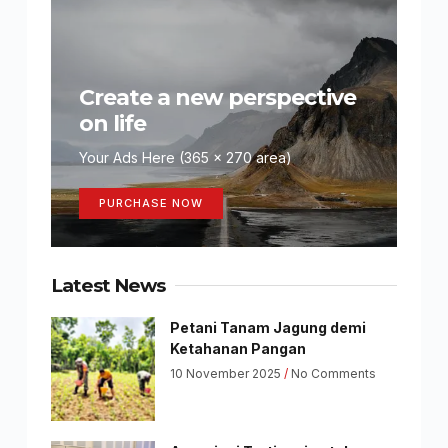
Create a new perspective
on life
Your Ads Here (365 x 270 area)
PURCHASE NOW
Latest News
Petani Tanam Jagung demi
Ketahanan Pangan
10 November 2025
No Comments