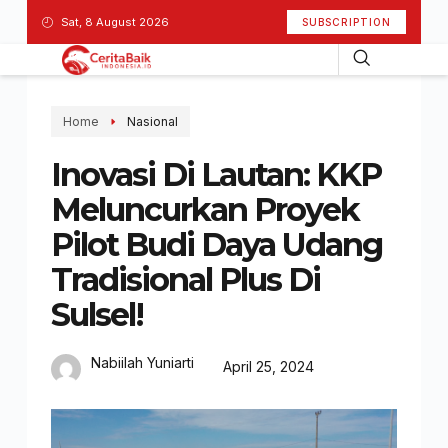
Sat, 8 August 2026
SUBSCRIPTION
Home
Nasional
Inovasi Di Lautan: KKP
Meluncurkan Proyek
Pilot Budi Daya Udang
Tradisional Plus Di
Sulsel!
Nabiilah Yuniarti
April 25, 2024