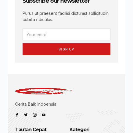
Subscribe our newsletter
Purus ut praesent facilisi dictumst sollicitudin
cubilia ridiculus.
SIGN UP
Cerita Baik Indoensia
Tautan Cepat
Kategori