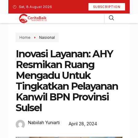
Sat, 8 August 2026
SUBSCRIPTION
Home
Nasional
Inovasi Layanan: AHY
Resmikan Ruang
Mengadu Untuk
Tingkatkan Pelayanan
Kanwil BPN Provinsi
Sulsel
Nabiilah Yuniarti
April 28, 2024