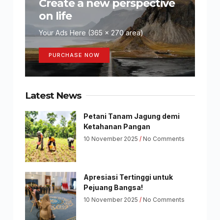
Create a new perspective
on life
Your Ads Here (365 x 270 area)
PURCHASE NOW
Latest News
Petani Tanam Jagung demi
Ketahanan Pangan
10 November 2025
No Comments
Apresiasi Tertinggi untuk
Pejuang Bangsa!
10 November 2025
No Comments