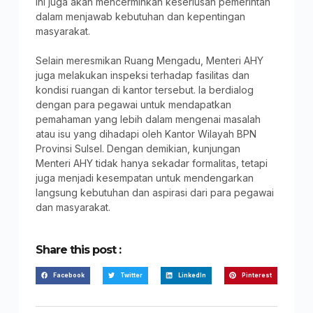
ini juga akan mencerminkan keseriusan pemerintah
dalam menjawab kebutuhan dan kepentingan
masyarakat.
Selain meresmikan Ruang Mengadu, Menteri AHY
juga melakukan inspeksi terhadap fasilitas dan
kondisi ruangan di kantor tersebut. Ia berdialog
dengan para pegawai untuk mendapatkan
pemahaman yang lebih dalam mengenai masalah
atau isu yang dihadapi oleh Kantor Wilayah BPN
Provinsi Sulsel. Dengan demikian, kunjungan
Menteri AHY tidak hanya sekadar formalitas, tetapi
juga menjadi kesempatan untuk mendengarkan
langsung kebutuhan dan aspirasi dari para pegawai
dan masyarakat.
Share this post :
Facebook
Twitter
LinkedIn
Pinterest