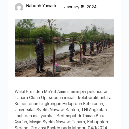
Nabiilah Yuniarti
January 15, 2024
Wakil Presiden Ma’ruf Amin memimpin peluncuran
Tanara Clean Up, sebuah inisiatif kolaboratif antara
Kementerian Lingkungan Hidup dan Kehutanan,
Universitas Syekh Nawawi Banten, TNI Angkatan
Laut, dan masyarakat. Bertempat di Taman Batu
Qur’an, Masjid Syekh Nawawi Tanara, Kabupaten
Serang, Provinsi Banten pada Minggu (14/1/2024),