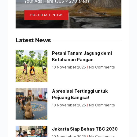
Your Ads Here (365 x 270 area)
PURCHASE NOW
Latest News
Petani Tanam Jagung demi
Ketahanan Pangan
10 November 2025
No Comments
Apresiasi Tertinggi untuk
Pejuang Bangsa!
10 November 2025
No Comments
Jakarta Siap Bebas TBC 2030
10 November 2025
No Comments