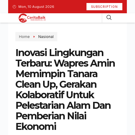
Mon, 10 August 2026
SUBSCRIPTION
Home
Nasional
Inovasi Lingkungan
Terbaru: Wapres Amin
Memimpin Tanara
Clean Up, Gerakan
Kolaboratif Untuk
Pelestarian Alam Dan
Pemberian Nilai
Ekonomi