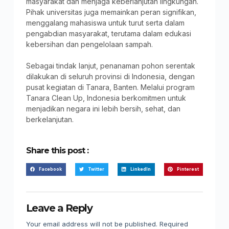
masyarakat dan menjaga keberlanjutan lingkungan.
Pihak universitas juga memainkan peran signifikan,
menggalang mahasiswa untuk turut serta dalam
pengabdian masyarakat, terutama dalam edukasi
kebersihan dan pengelolaan sampah.
Sebagai tindak lanjut, penanaman pohon serentak
dilakukan di seluruh provinsi di Indonesia, dengan
pusat kegiatan di Tanara, Banten. Melalui program
Tanara Clean Up, Indonesia berkomitmen untuk
menjadikan negara ini lebih bersih, sehat, dan
berkelanjutan.
Share this post :
Facebook
Twitter
LinkedIn
Pinterest
Leave a Reply
Your email address will not be published.
Required