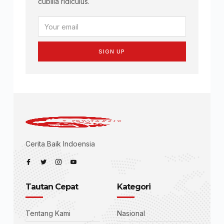
cubilia ridiculus.
SIGN UP
Cerita Baik Indoensia
Tautan Cepat
Kategori
Tentang Kami
Nasional