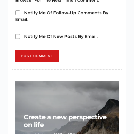
Browser For The Next Time I Comment.
Notify Me Of Follow-Up Comments By
Email.
Notify Me Of New Posts By Email.
POST COMMENT
Create a new perspective
on life