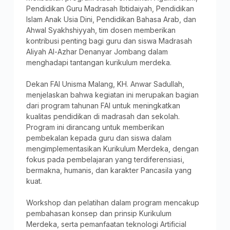
Pendidikan Guru Madrasah Ibtidaiyah, Pendidikan
Islam Anak Usia Dini, Pendidikan Bahasa Arab, dan
Ahwal Syakhshiyyah, tim dosen memberikan
kontribusi penting bagi guru dan siswa Madrasah
Aliyah Al-Azhar Denanyar Jombang dalam
menghadapi tantangan kurikulum merdeka.
Dekan FAI Unisma Malang, KH. Anwar Sadullah,
menjelaskan bahwa kegiatan ini merupakan bagian
dari program tahunan FAI untuk meningkatkan
kualitas pendidikan di madrasah dan sekolah.
Program ini dirancang untuk memberikan
pembekalan kepada guru dan siswa dalam
mengimplementasikan Kurikulum Merdeka, dengan
fokus pada pembelajaran yang terdiferensiasi,
bermakna, humanis, dan karakter Pancasila yang
kuat.
Workshop dan pelatihan dalam program mencakup
pembahasan konsep dan prinsip Kurikulum
Merdeka, serta pemanfaatan teknologi Artificial