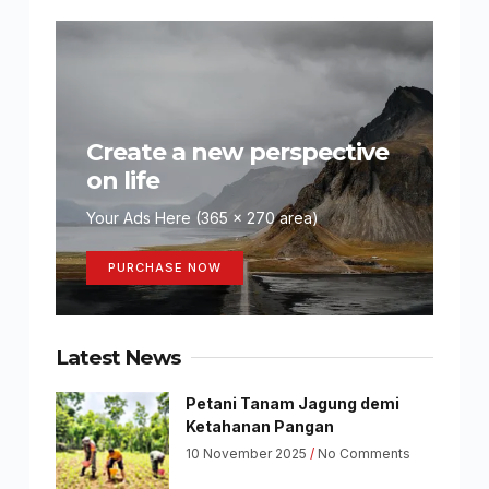
Create a new perspective
on life
Your Ads Here (365 x 270 area)
PURCHASE NOW
Latest News
Petani Tanam Jagung demi
Ketahanan Pangan
10 November 2025
No Comments