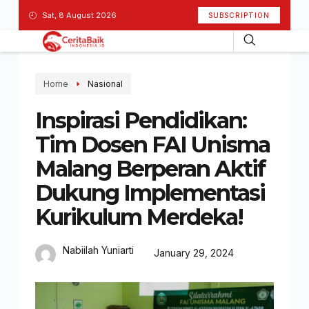
Sat, 8 August 2026
SUBSCRIPTION
Home
Nasional
Inspirasi Pendidikan:
Tim Dosen FAI Unisma
Malang Berperan Aktif
Dukung Implementasi
Kurikulum Merdeka!
Nabiilah Yuniarti
January 29, 2024