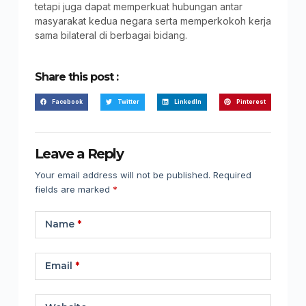
tetapi juga dapat memperkuat hubungan antar
masyarakat kedua negara serta memperkokoh kerja
sama bilateral di berbagai bidang.
Share this post :
Facebook
Twitter
LinkedIn
Pinterest
Leave a Reply
Your email address will not be published.
Required
fields are marked
*
Name
*
Email
*