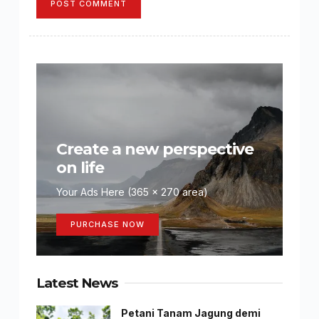
POST COMMENT
Create a new perspective
on life
Your Ads Here (365 x 270 area)
PURCHASE NOW
Latest News
Petani Tanam Jagung demi