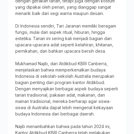
dengan gerakan tarian, tetapi juga dengan kostum
yang dipakai oleh penari, yang dianggap sangat
menarik baik dari segi warna maupun desain.
Di Indonesia sendiri, Tari Jaranan memiliki beragam
fungsi, mulai dari aspek ritual, hiburan, hingga
estetika. Tarian ini sering kali menjadi bagian dari
upacara-upacara adat seperti kelahiran, khitanan,
pernikahan, dan bahkan upacara bersih desa.
Mukhamad Najib, dari Atdikbud KBRI Canberra,
menjelaskan bahwa memperkenalkan budaya
Indonesia di sekolah-sekolah Australia merupakan
bagian penting dari program kantor Atdikbud.
Dengan menyajikan berbagai aspek budaya seperti
tarian tradisional, pakaian adat, makanan, dan
mainan tradisional, mereka berharap agar siswa-
siswa di Australia dapat lebih mengenal kekayaan
budaya Indonesia dari berbagai daerah.
Najib menambahkan bahwa pada tahun 2024 ini,
Kantor Atdikbud KBRI Canberra telah melakukan