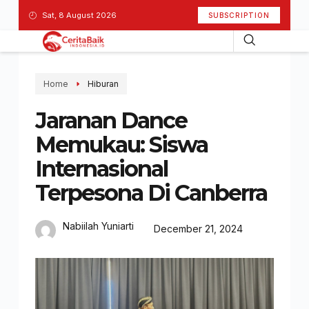
Sat, 8 August 2026
SUBSCRIPTION
Home
Hiburan
Jaranan Dance
Memukau: Siswa
Internasional
Terpesona Di Canberra
Nabiilah Yuniarti
December 21, 2024