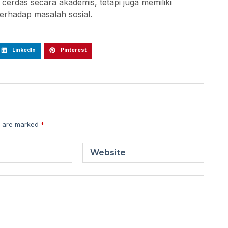
erdas secara akademis, tetapi juga memiliki
terhadap masalah sosial.
LinkedIn
Pinterest
s are marked
*
Website