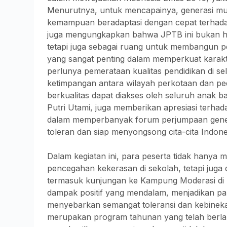
Menurutnya, untuk mencapainya, generasi mud
kemampuan beradaptasi dengan cepat terhad
juga mengungkapkan bahwa JPTB ini bukan ha
tetapi juga sebagai ruang untuk membangun per
yang sangat penting dalam memperkuat karakt
perlunya pemerataan kualitas pendidikan di s
ketimpangan antara wilayah perkotaan dan p
berkualitas dapat diakses oleh seluruh anak b
Putri Utami, juga memberikan apresiasi terha
dalam memperbanyak forum perjumpaan gene
toleran dan siap menyongsong cita-cita Indon
Dalam kegiatan ini, para peserta tidak hanya m
pencegahan kekerasan di sekolah, tetapi juga 
termasuk kunjungan ke Kampung Moderasi di M
dampak positif yang mendalam, menjadikan pa
menyebarkan semangat toleransi dan kebinek
merupakan program tahunan yang telah berla