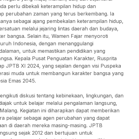
a perlu dibekali keterampilan hidup dan
ap perubahan zaman yang terus berkembang. Ia
nya sebagai ajang pembekalan keterampilan hidup,
satuan melalui jejaring lintas daerah dan budaya,
er bangsa. Selain itu, Wamen Fajar menyoroti
eluruh Indonesia, dengan menanggulangi
edalaman, untuk memastikan pendidikan yang
angsa. Kepala Pusat Penguatan Karakter, Rusprita
dap JPTB XI 2024, yang sejalan dengan visi Puspeka
rasi muda untuk membangun karakter bangsa yang
esia Emas 2045.
engikuti diskusi tentang kebinekaan, lingkungan, dan
diajak untuk belajar melalui pengalaman langsung,
alang. Kegiatan ini diharapkan dapat memberikan
ra pelajar sebagai agen perubahan yang dapat
aan di daerah mereka masing-masing. JPTB
ngsung sejak 2012 dan bertujuan untuk