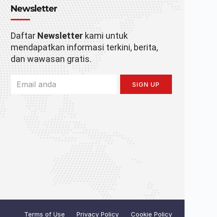
Newsletter
Daftar
Newsletter
kami untuk
mendapatkan informasi terkini, berita,
dan wawasan gratis.
SIGN UP
Terms of Use
Privacy Policy
Cookie Policy