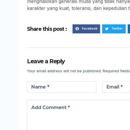
menghasilkan generasi muda yang tidak hanya c
karakter yang kuat, toleransi, dan kepedulian 
Share this post :
Facebook
Twitter
Leave a Reply
Your email address will not be published.
Required field
Name
*
Email
*
Add Comment
*