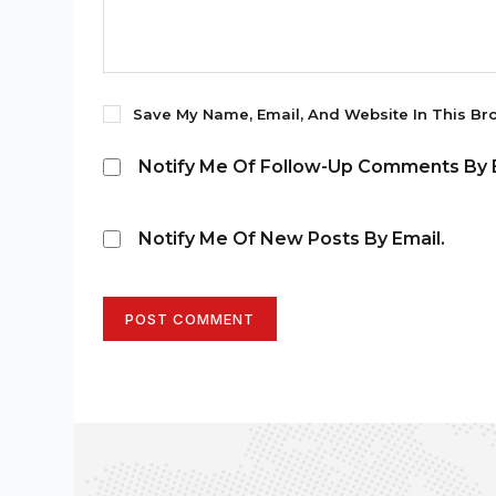
Save My Name, Email, And Website In This Br
Notify Me Of Follow-Up Comments By E
Notify Me Of New Posts By Email.
POST COMMENT