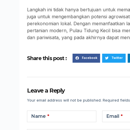
Langkah ini tidak hanya bertujuan untuk memaj
juga untuk mengembangkan potensi agrowisat
perekonomian lokal. Dengan memanfaatkan l
pertanian modern, Pulau Tidung Kecil bisa men
dan pariwisata, yang pada akhirnya dapat men
Share this post :
Facebook
Twitter
Leave a Reply
Your email address will not be published.
Required field
Name
*
Email
*