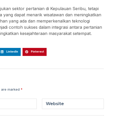
ukan sektor pertanian di Kepulauan Seribu, tetapi
a yang dapat menarik wisatawan dan meningkatkan
ahan yang ada dan memperkenalkan teknologi
jadi contoh sukses dalam integrasi antara pertanian
ingkatkan kesejahteraan masyarakat setempat.
LinkedIn
Pinterest
s are marked
*
Website