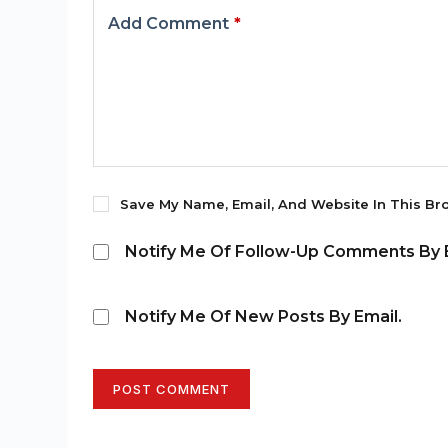
Add Comment
*
Save My Name, Email, And Website In This Br
Notify Me Of Follow-Up Comments By E
Notify Me Of New Posts By Email.
POST COMMENT