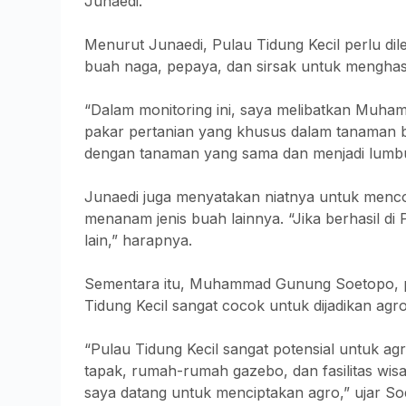
Junaedi.
Menurut Junaedi, Pulau Tidung Kecil perlu dil
buah naga, pepaya, dan sirsak untuk menghasil
“Dalam monitoring ini, saya melibatkan Muh
pakar pertanian yang khusus dalam tanaman b
dengan tanaman yang sama dan menjadi lumb
Junaedi juga menyatakan niatnya untuk menc
menanam jenis buah lainnya. “Jika berhasil di
lain,” harapnya.
Sementara itu, Muhammad Gunung Soetopo, pak
Tidung Kecil sangat cocok untuk dijadikan agro
“Pulau Tidung Kecil sangat potensial untuk agr
tapak, rumah-rumah gazebo, dan fasilitas wis
saya datang untuk menciptakan agro,” ujar So