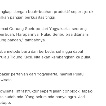
engkapi dengan buah-buahan produktif seperti jeruk,
kan pangan berkualitas tinggi.
ammad Gunung Soetopo dari Yogyakarta, seorang
erbuah. Harapannya, Pulau Seribu bisa ditanami
ung pangan,” tambahnya.
oba metode baru dan berbeda, sehingga dapat
 Pulau Tidung Kecil, kita akan kembangkan ke pulau
ar pertanian dari Yogyakarta, menilai Pulau
wisata.
owisata. Infrastruktur seperti jalan conblock, tapak-
ata sudah ada. Yang belum ada hanya agro. Jadi
etopo.