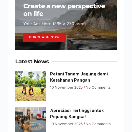
Create a new perspective
on life
Your Ads Here (365 x 270 area)
PURCHASE NOW
Latest News
Petani Tanam Jagung demi
Ketahanan Pangan
10 November 2025
No Comments
Apresiasi Tertinggi untuk
Pejuang Bangsa!
10 November 2025
No Comments