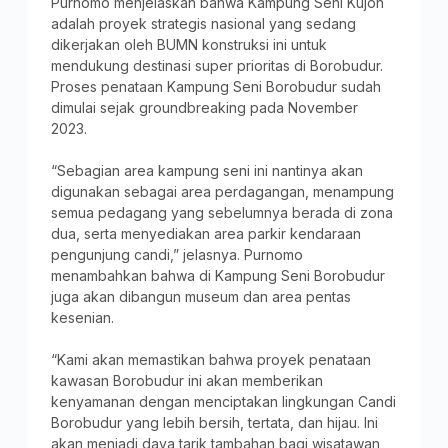
Purnomo menjelaskan bahwa Kampung Seni Kujon
adalah proyek strategis nasional yang sedang
dikerjakan oleh BUMN konstruksi ini untuk
mendukung destinasi super prioritas di Borobudur.
Proses penataan Kampung Seni Borobudur sudah
dimulai sejak groundbreaking pada November
2023.
“Sebagian area kampung seni ini nantinya akan
digunakan sebagai area perdagangan, menampung
semua pedagang yang sebelumnya berada di zona
dua, serta menyediakan area parkir kendaraan
pengunjung candi,” jelasnya. Purnomo
menambahkan bahwa di Kampung Seni Borobudur
juga akan dibangun museum dan area pentas
kesenian.
“Kami akan memastikan bahwa proyek penataan
kawasan Borobudur ini akan memberikan
kenyamanan dengan menciptakan lingkungan Candi
Borobudur yang lebih bersih, tertata, dan hijau. Ini
akan menjadi daya tarik tambahan bagi wisatawan