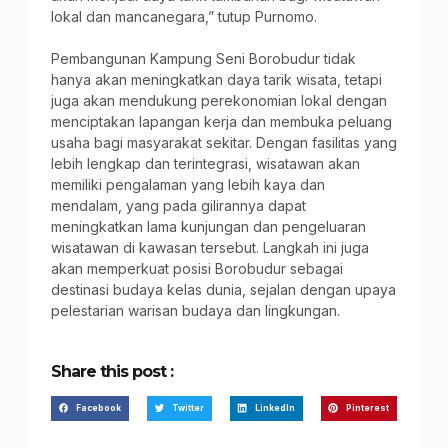
lokal dan mancanegara,” tutup Purnomo.
Pembangunan Kampung Seni Borobudur tidak
hanya akan meningkatkan daya tarik wisata, tetapi
juga akan mendukung perekonomian lokal dengan
menciptakan lapangan kerja dan membuka peluang
usaha bagi masyarakat sekitar. Dengan fasilitas yang
lebih lengkap dan terintegrasi, wisatawan akan
memiliki pengalaman yang lebih kaya dan
mendalam, yang pada gilirannya dapat
meningkatkan lama kunjungan dan pengeluaran
wisatawan di kawasan tersebut. Langkah ini juga
akan memperkuat posisi Borobudur sebagai
destinasi budaya kelas dunia, sejalan dengan upaya
pelestarian warisan budaya dan lingkungan.
Share this post :
Facebook
Twitter
LinkedIn
Pinterest