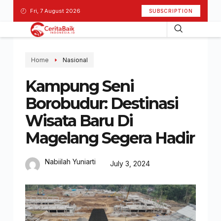
Fri, 7 August 2026
SUBSCRIPTION
Home
Nasional
Kampung Seni
Borobudur: Destinasi
Wisata Baru Di
Magelang Segera Hadir
Nabiilah Yuniarti
July 3, 2024