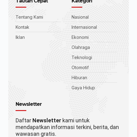
Tautan Cepat
Kategori
Tentang Kami
Nasional
Kontak
Internasional
Iklan
Ekonomi
Olahraga
Teknologi
Otomotif
Hiburan
Gaya Hidup
Newsletter
Daftar
Newsletter
kami untuk
mendapatkan informasi terkini, berita, dan
wawasan gratis.