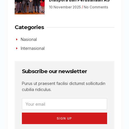
10 November 2025
No Comments
Categories
Nasional
Internasional
Subscribe our newsletter
Purus ut praesent facilisi dictumst sollicitudin
cubilia ridiculus.
SIGN UP