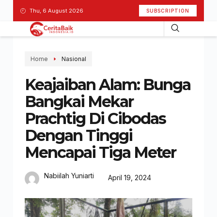
Thu, 6 August 2026
SUBSCRIPTION
Home
Nasional
Keajaiban Alam: Bunga
Bangkai Mekar
Prachtig Di Cibodas
Dengan Tinggi
Mencapai Tiga Meter
Nabiilah Yuniarti
April 19, 2024