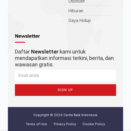
Otomotif
Hiburan
Gaya Hidup
Newsletter
Daftar
Newsletter
kami untuk
mendapatkan informasi terkini, berita, dan
wawasan gratis.
SIGN UP
Copyright © 2024 Cerita Baik Indonesia
Terms of Use
Privacy Policy
Cookie Policy