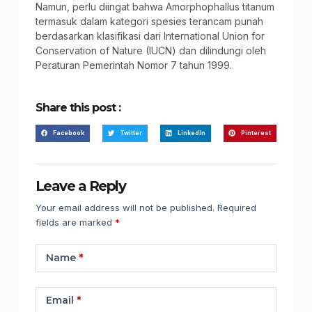
Namun, perlu diingat bahwa Amorphophallus titanum
termasuk dalam kategori spesies terancam punah
berdasarkan klasifikasi dari International Union for
Conservation of Nature (IUCN) dan dilindungi oleh
Peraturan Pemerintah Nomor 7 tahun 1999.
Share this post :
Facebook
Twitter
LinkedIn
Pinterest
Leave a Reply
Your email address will not be published.
Required
fields are marked
*
Name
*
Email
*