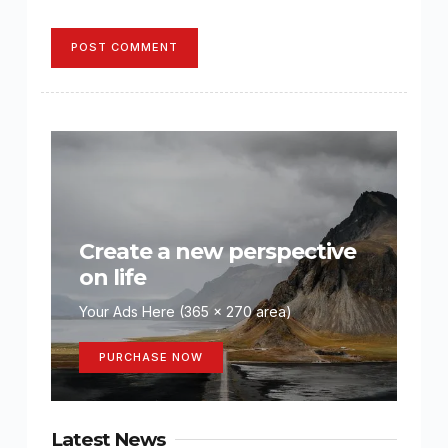
POST COMMENT
Create a new perspective
on life
Your Ads Here (365 x 270 area)
PURCHASE NOW
Latest News