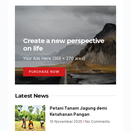
Create a new perspective
on life
Your Ads Here (365 x 270 area)
PURCHASE NOW
Latest News
Petani Tanam Jagung demi
Ketahanan Pangan
10 November 2025
No Comments