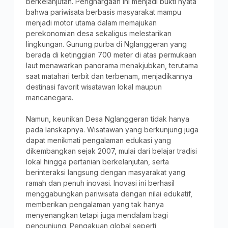
berkelanjutan. Penghargaan ini menjadi bukti nyata
bahwa pariwisata berbasis masyarakat mampu
menjadi motor utama dalam memajukan
perekonomian desa sekaligus melestarikan
lingkungan. Gunung purba di Nglanggeran yang
berada di ketinggian 700 meter di atas permukaan
laut menawarkan panorama menakjubkan, terutama
saat matahari terbit dan terbenam, menjadikannya
destinasi favorit wisatawan lokal maupun
mancanegara.
Namun, keunikan Desa Nglanggeran tidak hanya
pada lanskapnya. Wisatawan yang berkunjung juga
dapat menikmati pengalaman edukasi yang
dikembangkan sejak 2007, mulai dari belajar tradisi
lokal hingga pertanian berkelanjutan, serta
berinteraksi langsung dengan masyarakat yang
ramah dan penuh inovasi. Inovasi ini berhasil
menggabungkan pariwisata dengan nilai edukatif,
memberikan pengalaman yang tak hanya
menyenangkan tetapi juga mendalam bagi
pengunjung. Pengakuan global seperti