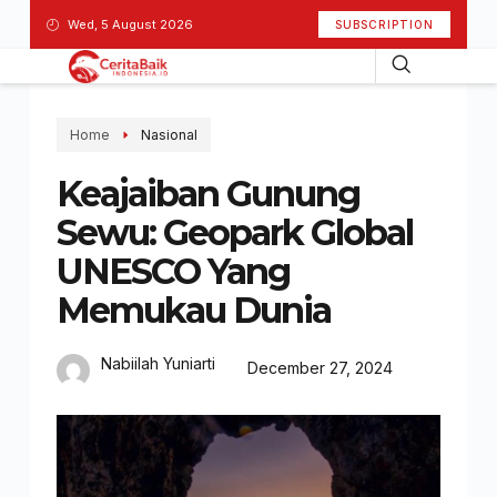
Wed, 5 August 2026
SUBSCRIPTION
Home
Nasional
Keajaiban Gunung
Sewu: Geopark Global
UNESCO Yang
Memukau Dunia
Nabiilah Yuniarti
December 27, 2024