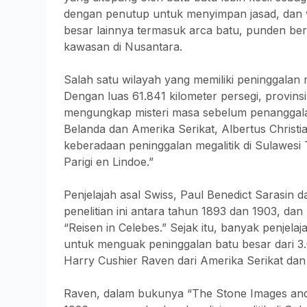
dengan penutup untuk menyimpan jasad, dan w
besar lainnya termasuk arca batu, punden ber
kawasan di Nusantara.
Salah satu wilayah yang memiliki peninggalan 
Dengan luas 61.841 kilometer persegi, provin
mengungkap misteri masa sebelum penanggalan
Belanda dan Amerika Serikat, Albertus Christ
keberadaan peninggalan megalitik di Sulawesi
Parigi en Lindoe.”
Penjelajah asal Swiss, Paul Benedict Sarasin 
penelitian ini antara tahun 1893 dan 1903, 
“Reisen in Celebes.” Sejak itu, banyak penjelaj
untuk menguak peninggalan batu besar dari 3
Harry Cushier Raven dari Amerika Serikat dan 
Raven, dalam bukunya “The Stone Images and V