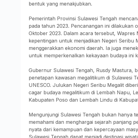
bentuk yang menakjubkan.
Pemerintah Provinsi Sulawesi Tengah mencanan
pada tahun 2023. Pencanangan ini dilakukan o
Oktober 2023. Dalam acara tersebut, Wapre
kepentingan untuk menjadikan Negeri Seribu Me
menggerakkan ekonomi daerah. Ia juga meneka
untuk memperkenalkan kekayaan budaya ini k
Gubernur Sulawesi Tengah, Rusdy Mastura, 
penetapan kawasan megalitikum di Sulawesi T
UNESCO. Julukan Negeri Seribu Megalit dib
cagar budaya megalitikum di Lembah Napu, L
Kabupaten Poso dan Lembah Lindu di Kabupate
Mengunjungi Sulawesi Tengah bukan hanya ten
memahami dan menghargai sejarah panjang pera
nyata dari kemampuan dan kepercayaan masya
Sulawesi Tengah dapat menjadi destinasi wisa