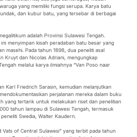
aruga yang memiliki fungsi serupa. Karya batu
undak, dan kubur batu, yang tersebar di berbagai
megalitikum adalah Provinsi Sulawesi Tengah.
si ini menyimpan kisah peradaban batu besar yang
 masehi. Pada tahun 1898, dua peneliti asal
ian Kruyt dan Nicolas Adriani, mengungkap
 Tengah melalui karya ilmiahnya “Van Poso naar
dan Karl Friedrich Sarasin, kemudian melanjutkan
dan mendokumentasikan perjalanan mereka dalam buku
ah yang tertarik untuk melakukan riset dan penelitian
.000 tahun lampau di Sulawesi Tengah, termasuk
peneliti Swedia, Walter Kaudern.
ats of Central Sulawesi” yang terbit pada tahun