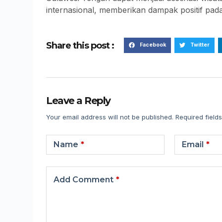
internasional, memberikan dampak positif pa
Share this post :
Facebook
Twitter
Leave a Reply
Your email address will not be published.
Required field
Name
*
Email
*
Add Comment
*