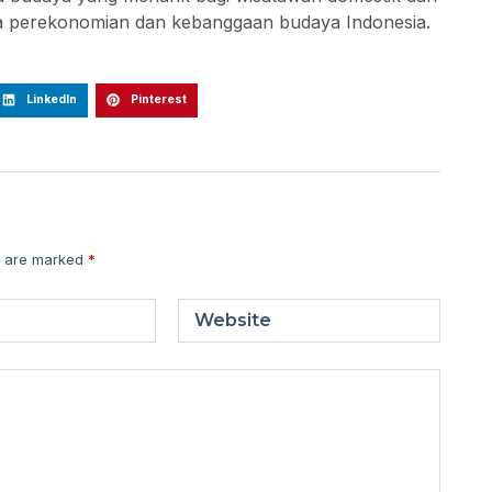
da perekonomian dan kebanggaan budaya Indonesia.
LinkedIn
Pinterest
s are marked
*
Website