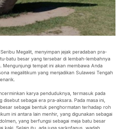
 Seribu Megalit, menyimpan jejak peradaban pra-
atu-batu besar yang tersebar di lembah-lembahnya
lalu. Mengunjungi tempat ini akan membawa Anda
sona megalitikum yang menjadikan Sulawesi Tengah
enarik.
encerminkan karya penduduknya, termasuk pada
 disebut sebagai era pra-aksara. Pada masa ini,
besar sebagai bentuk penghormatan terhadap roh
kum ini antara lain menhir, yang digunakan sebagai
olmen, yang berfungsi sebagai meja batu besar
i kaki. Selain itu, ada juga sarkofagus, wadah