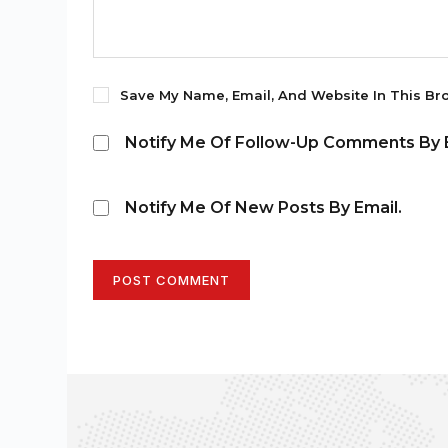
Save My Name, Email, And Website In This Br
Notify Me Of Follow-Up Comments By E
Notify Me Of New Posts By Email.
POST COMMENT