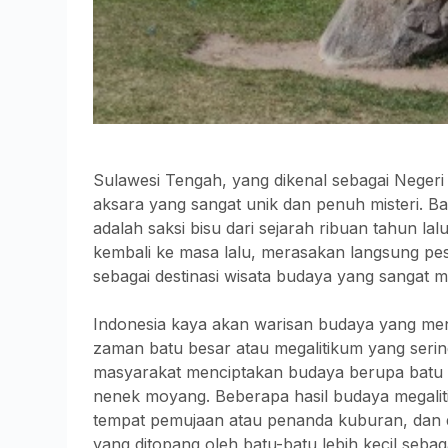
Sulawesi Tengah, yang dikenal sebagai Negeri
aksara yang sangat unik dan penuh misteri. B
adalah saksi bisu dari sejarah ribuan tahun 
kembali ke masa lalu, merasakan langsung pe
sebagai destinasi wisata budaya yang sangat m
Indonesia kaya akan warisan budaya yang m
zaman batu besar atau megalitikum yang sering
masyarakat menciptakan budaya berupa batu 
nenek moyang. Beberapa hasil budaya megaliti
tempat pemujaan atau penanda kuburan, dan d
yang ditopang oleh batu-batu lebih kecil sebaga