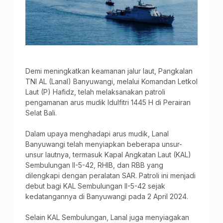
Demi meningkatkan keamanan jalur laut, Pangkalan
TNI AL (Lanal) Banyuwangi, melalui Komandan Letkol
Laut (P) Hafidz, telah melaksanakan patroli
pengamanan arus mudik Idulfitri 1445 H di Perairan
Selat Bali.
Dalam upaya menghadapi arus mudik, Lanal
Banyuwangi telah menyiapkan beberapa unsur-
unsur lautnya, termasuk Kapal Angkatan Laut (KAL)
Sembulungan II-5-42, RHIB, dan RBB yang
dilengkapi dengan peralatan SAR. Patroli ini menjadi
debut bagi KAL Sembulungan II-5-42 sejak
kedatangannya di Banyuwangi pada 2 April 2024.
Selain KAL Sembulungan, Lanal juga menyiagakan