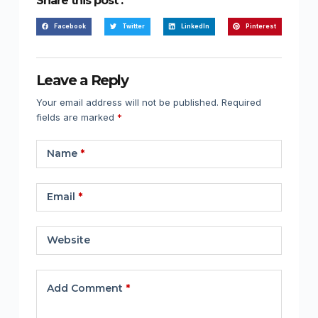
Share this post :
Facebook
Twitter
LinkedIn
Pinterest
Leave a Reply
Your email address will not be published.
Required
fields are marked
*
Name
*
Email
*
Website
Add Comment
*