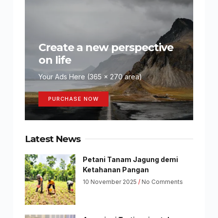
Create a new perspective
on life
Your Ads Here (365 x 270 area)
PURCHASE NOW
Latest News
Petani Tanam Jagung demi
Ketahanan Pangan
10 November 2025
No Comments