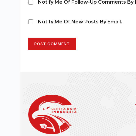
Notify Me Of Follow-Up Comments By E
Notify Me Of New Posts By Email.
POST COMMENT