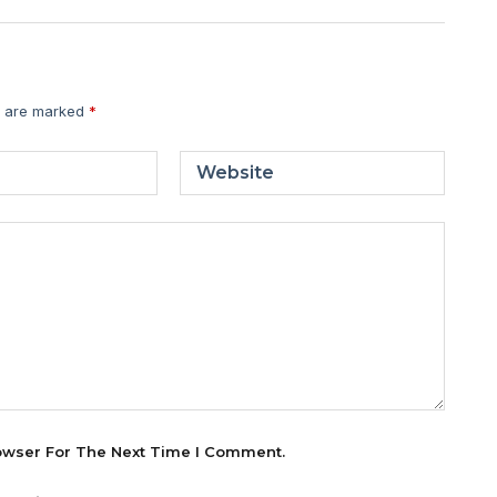
s are marked
*
Website
owser For The Next Time I Comment.