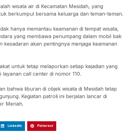
dalah wisata air di Kecamatan Mesidah, yang
ntuk berkumpul bersama keluarga dan teman-teman.
, tidak hanya memantau keamanan di tempat wisata,
gendara yang membawa penumpang dalam mobil bak
an kesadaran akan pentingnya menjaga keamanan
akat untuk tetap melaporkan setiap kejadian yang
layanan call center di nomor 110.
an bahwa liburan di objek wisata di Mesidah tetap
jung. Kegiatan patroli ini berjalan lancar di
er Meriah.
LinkedIn
Pinterest