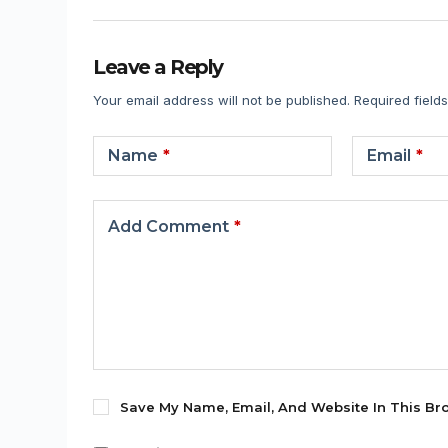
Leave a Reply
Your email address will not be published.
Required field
Name
*
Email
*
Add Comment
*
Save My Name, Email, And Website In This Br