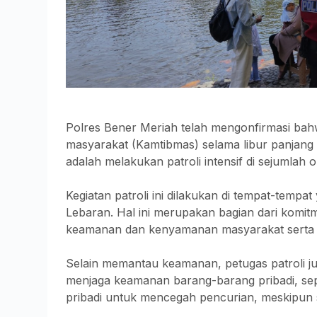
Polres Bener Meriah telah mengonfirmasi ba
masyarakat (Kamtibmas) selama libur panjang 
adalah melakukan patroli intensif di sejumlah
Kegiatan patroli ini dilakukan di tempat-tempa
Lebaran. Hal ini merupakan bagian dari komi
keamanan dan kenyamanan masyarakat serta w
Selain memantau keamanan, petugas patroli 
menjaga keamanan barang-barang pribadi, se
pribadi untuk mencegah pencurian, meskipun sit