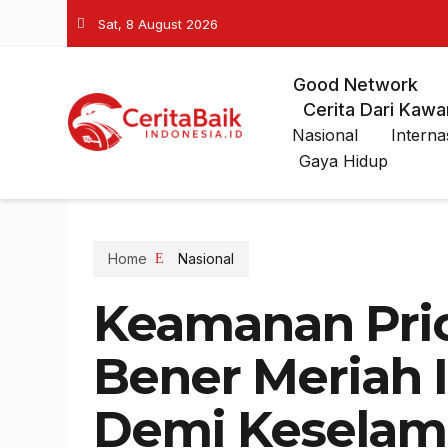
Sat, 8 August 2026
Good Network
Cerita Dari Kawa
Nasional
Interna
Gaya Hidup
Home
Nasional
Keamanan Prior
Bener Meriah I
Demi Keselam