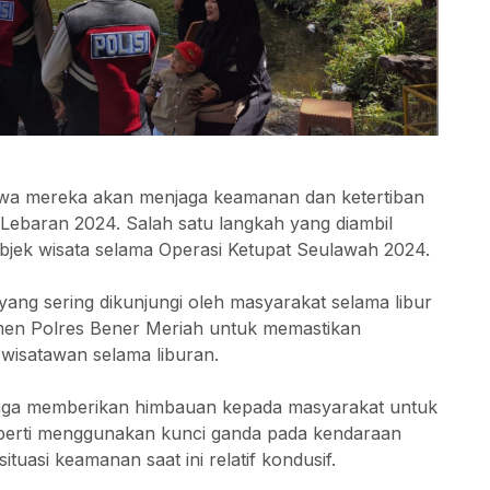
hwa mereka akan menjaga keamanan dan ketertiban
Lebaran 2024. Salah satu langkah yang diambil
 objek wisata selama Operasi Ketupat Seulawah 2024.
t yang sering dikunjungi oleh masyarakat selama libur
tmen Polres Bener Meriah untuk memastikan
isatawan selama liburan.
juga memberikan himbauan kepada masyarakat untuk
perti menggunakan kunci ganda pada kendaraan
uasi keamanan saat ini relatif kondusif.