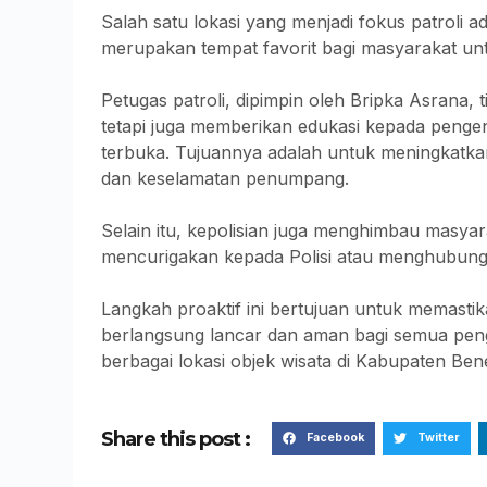
Salah satu lokasi yang menjadi fokus patroli a
merupakan tempat favorit bagi masyarakat u
Petugas patroli, dipimpin oleh Bripka Asrana
tetapi juga memberikan edukasi kepada pen
terbuka. Tujuannya adalah untuk meningkatk
dan keselamatan penumpang.
Selain itu, kepolisian juga menghimbau masyar
mencurigakan kepada Polisi atau menghubungi 
Langkah proaktif ini bertujuan untuk memastik
berlangsung lancar dan aman bagi semua pengun
berbagai lokasi objek wisata di Kabupaten Ben
Share this post :
Facebook
Twitter