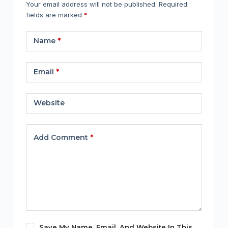
Your email address will not be published.
Required
fields are marked
*
Name
*
Email
*
Website
Add Comment
*
Save My Name, Email, And Website In This