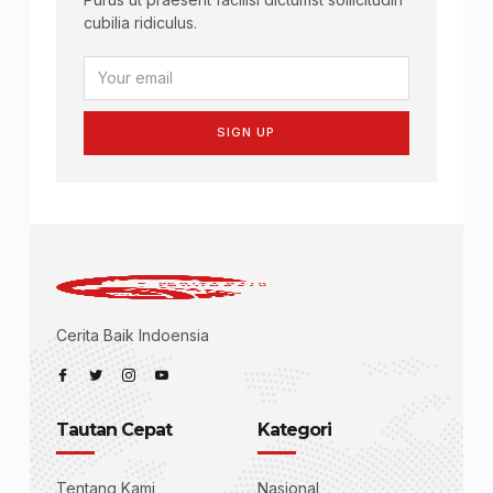
cubilia ridiculus.
SIGN UP
Cerita Baik Indoensia
Tautan Cepat
Kategori
Tentang Kami
Nasional