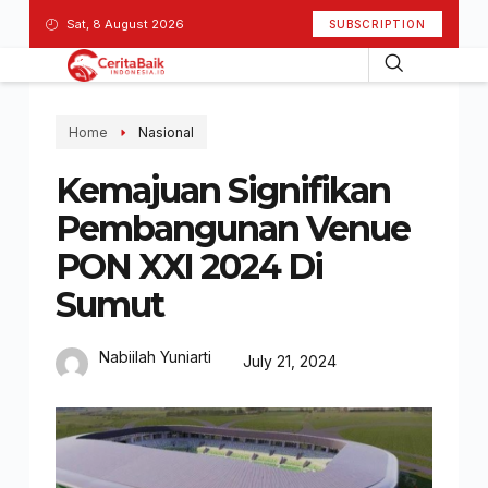
Sat, 8 August 2026
SUBSCRIPTION
Home
Nasional
Kemajuan Signifikan
Pembangunan Venue
PON XXI 2024 Di
Sumut
Nabiilah Yuniarti
July 21, 2024