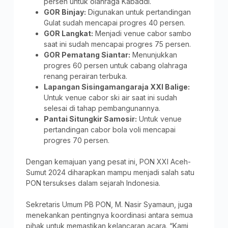
persen untuk olahraga Kabaddi.
GOR Binjay:
Digunakan untuk pertandingan
Gulat sudah mencapai progres 40 persen.
GOR Langkat:
Menjadi venue cabor sambo
saat ini sudah mencapai progres 75 persen.
GOR Pematang Siantar:
Menunjukkan
progres 60 persen untuk cabang olahraga
renang perairan terbuka.
Lapangan Sisingamangaraja XXI Balige:
Untuk venue cabor ski air saat ini sudah
selesai di tahap pembangunannya.
Pantai Situngkir Samosir:
Untuk venue
pertandingan cabor bola voli mencapai
progres 70 persen.
Dengan kemajuan yang pesat ini, PON XXI Aceh-
Sumut 2024 diharapkan mampu menjadi salah satu
PON tersukses dalam sejarah Indonesia.
Sekretaris Umum PB PON, M. Nasir Syamaun, juga
menekankan pentingnya koordinasi antara semua
pihak untuk memastikan kelancaran acara. “Kami