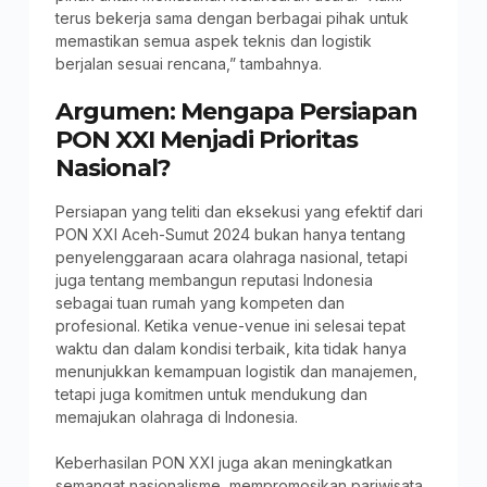
terus bekerja sama dengan berbagai pihak untuk
memastikan semua aspek teknis dan logistik
berjalan sesuai rencana,” tambahnya.
Argumen: Mengapa Persiapan
PON XXI Menjadi Prioritas
Nasional?
Persiapan yang teliti dan eksekusi yang efektif dari
PON XXI Aceh-Sumut 2024 bukan hanya tentang
penyelenggaraan acara olahraga nasional, tetapi
juga tentang membangun reputasi Indonesia
sebagai tuan rumah yang kompeten dan
profesional. Ketika venue-venue ini selesai tepat
waktu dan dalam kondisi terbaik, kita tidak hanya
menunjukkan kemampuan logistik dan manajemen,
tetapi juga komitmen untuk mendukung dan
memajukan olahraga di Indonesia.
Keberhasilan PON XXI juga akan meningkatkan
semangat nasionalisme, mempromosikan pariwisata,