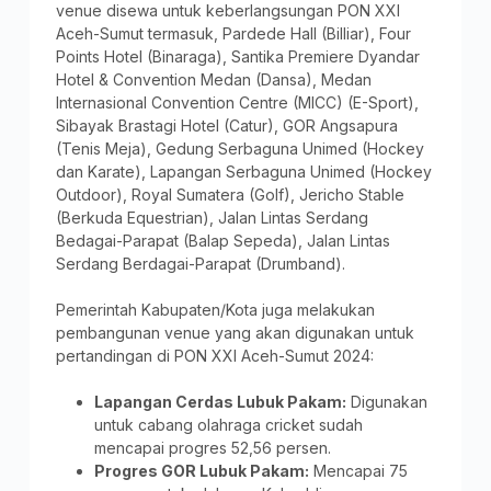
venue disewa untuk keberlangsungan PON XXI
Aceh-Sumut termasuk, Pardede Hall (Billiar), Four
Points Hotel (Binaraga), Santika Premiere Dyandar
Hotel & Convention Medan (Dansa), Medan
Internasional Convention Centre (MICC) (E-Sport),
Sibayak Brastagi Hotel (Catur), GOR Angsapura
(Tenis Meja), Gedung Serbaguna Unimed (Hockey
dan Karate), Lapangan Serbaguna Unimed (Hockey
Outdoor), Royal Sumatera (Golf), Jericho Stable
(Berkuda Equestrian), Jalan Lintas Serdang
Bedagai-Parapat (Balap Sepeda), Jalan Lintas
Serdang Berdagai-Parapat (Drumband).
Pemerintah Kabupaten/Kota juga melakukan
pembangunan venue yang akan digunakan untuk
pertandingan di PON XXI Aceh-Sumut 2024:
Lapangan Cerdas Lubuk Pakam:
Digunakan
untuk cabang olahraga cricket sudah
mencapai progres 52,56 persen.
Progres GOR Lubuk Pakam:
Mencapai 75