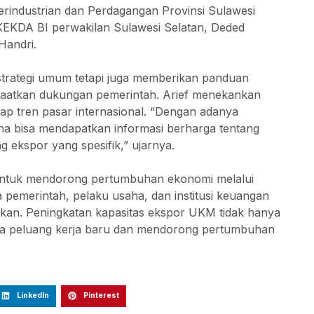
 Perindustrian dan Perdagangan Provinsi Sulawesi
KEKDA BI perwakilan Sulawesi Selatan, Deded
Handri.
strategi umum tetapi juga memberikan panduan
faatkan dukungan pemerintah. Arief menekankan
dap tren pasar internasional. “Dengan adanya
saha bisa mendapatkan informasi berharga tentang
g ekspor yang spesifik,” ujarnya.
untuk mendorong pertumbuhan ekonomi melalui
pemerintah, pelaku usaha, dan institusi keuangan
fikan. Peningkatan kapasitas ekspor UKM tidak hanya
ka peluang kerja baru dan mendorong pertumbuhan
LinkedIn
Pinterest