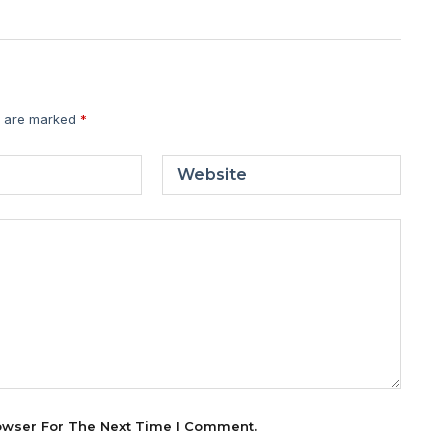
s are marked
*
Website
owser For The Next Time I Comment.