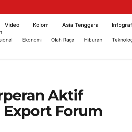
Video
Kolom
Asia Tenggara
Infograf
n
sional
Ekonomi
Olah Raga
Hiburan
Teknolog
peran Aktif
 Export Forum