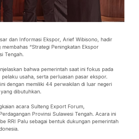
ar dan Informasi Ekspor, Arief Wibisono, hadir
 membahas “Strategi Peningkatan Ekspor
si Tengah.
njelaskan bahwa pemerintah saat ini fokus pada
pelaku usaha, serta perluasan pasar ekspor.
ni dengan memiliki 44 perwakilan di luar negeri
 yang dibutuhkan.
gkaian acara Sulteng Export Forum,
 Perdagangan Provinsi Sulawesi Tengah. Acara ini
Tube RRI Palu sebagai bentuk dukungan pemerintah
donesia.