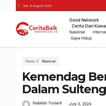
Sat, 8 August 2026
Good Network
Cerita Dari Kawa
Nasional
Interna
Gaya Hidup
Home
Nasional
Kemendag Ber
Dalam Sulteng
Nabiilah Yuniarti
July 3, 2024