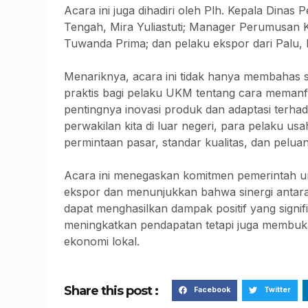
Acara ini juga dihadiri oleh Plh. Kepala Dinas
Tengah, Mira Yuliastuti; Manager Perumusan 
Tuwanda Prima; dan pelaku ekspor dari Palu, 
Menariknya, acara ini tidak hanya membahas 
praktis bagi pelaku UKM tentang cara meman
pentingnya inovasi produk dan adaptasi terha
perwakilan kita di luar negeri, para pelaku u
permintaan pasar, standar kualitas, dan peluan
Acara ini menegaskan komitmen pemerintah 
ekspor dan menunjukkan bahwa sinergi antara 
dapat menghasilkan dampak positif yang signi
meningkatkan pendapatan tetapi juga membu
ekonomi lokal.
Share this post :
Facebook
Twitter