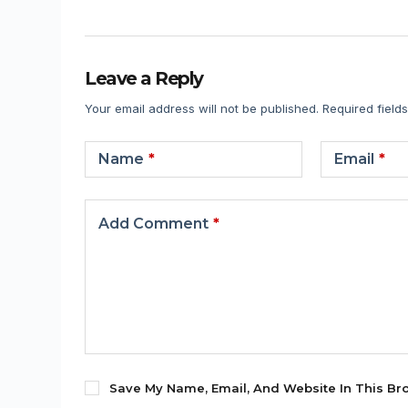
Leave a Reply
Your email address will not be published.
Required field
Name
*
Email
*
Add Comment
*
Save My Name, Email, And Website In This Br