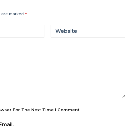
s are marked
*
Website
owser For The Next Time I Comment.
mail.