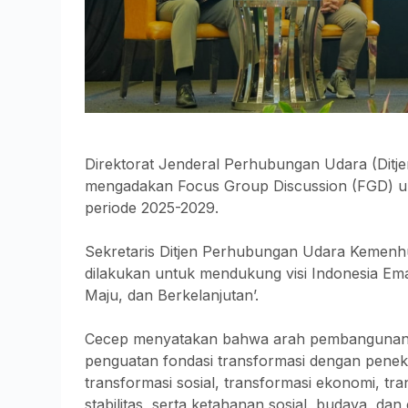
Direktorat Jenderal Perhubungan Udara (Di
mengadakan Focus Group Discussion (FGD) un
periode 2025-2029.
Sekretaris Ditjen Perhubungan Udara Kemenh
dilakukan untuk mendukung visi Indonesia Em
Maju, dan Berkelanjutan’.
Cecep menyatakan bahwa arah pembangunan n
penguatan fondasi transformasi dengan pene
transformasi sosial, transformasi ekonomi, tr
stabilitas, serta ketahanan sosial, budaya, dan 