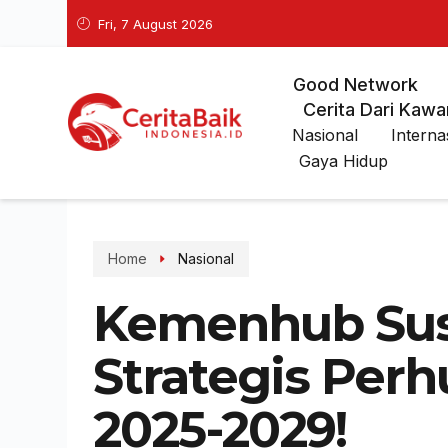
Fri, 7 August 2026
Good Network
Cerita Dari Kawa
Nasional
Interna
Gaya Hidup
Home
Nasional
Kemenhub Su
Strategis Per
2025-2029!