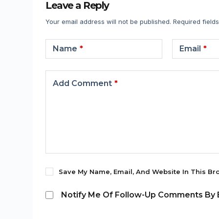
Leave a Reply
Your email address will not be published.
Required field
Name
*
Email
*
Add Comment
*
Save My Name, Email, And Website In This Br
Notify Me Of Follow-Up Comments By E