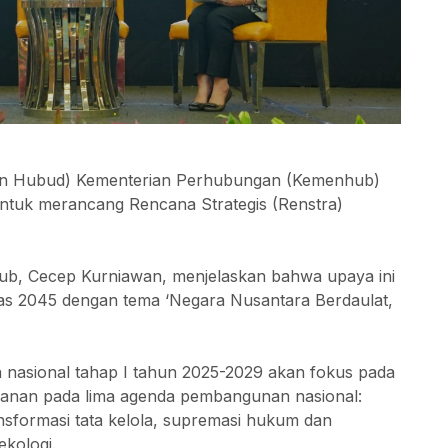
tjen Hubud) Kementerian Perhubungan (Kemenhub)
tuk merancang Rencana Strategis (Renstra)
ub, Cecep Kurniawan, menjelaskan bahwa upaya ini
as 2045 dengan tema ‘Negara Nusantara Berdaulat,
asional tahap I tahun 2025-2029 akan fokus pada
kanan pada lima agenda pembangunan nasional:
ansformasi tata kelola, supremasi hukum dan
ekologi.