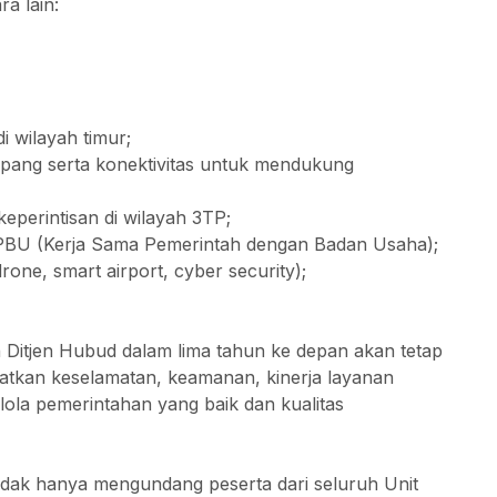
ra lain:
di wilayah timur;
mpang serta konektivitas untuk mendukung
perintisan di wilayah 3TP;
BU (Kerja Sama Pemerintah dengan Badan Usaha);
ne, smart airport, cyber security);
Ditjen Hubud dalam lima tahun ke depan akan tetap
atkan keselamatan, keamanan, kinerja layanan
elola pemerintahan yang baik dan kualitas
idak hanya mengundang peserta dari seluruh Unit