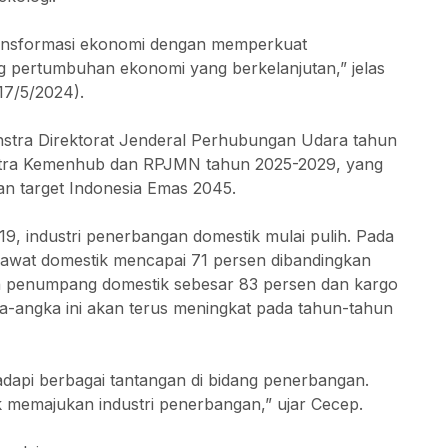
ransformasi ekonomi dengan memperkuat
g pertumbuhan ekonomi yang berkelanjutan,” jelas
17/5/2024).
tra Direktorat Jenderal Perhubungan Udara tahun
nstra Kemenhub dan RPJMN tahun 2025-2029, yang
an target Indonesia Emas 2045.
9, industri penerbangan domestik mulai pulih. Pada
sawat domestik mencapai 71 persen dibandingkan
an penumpang domestik sebesar 83 persen dan kargo
a-angka ini akan terus meningkat pada tahun-tahun
dapi berbagai tantangan di bidang penerbangan.
k memajukan industri penerbangan,” ujar Cecep.