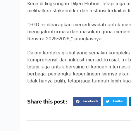
Kerja di lingkungan Ditjen Hubud, tetapi jug
melibatkan stakeholder dan instansi terkait di 
“FGD ini diharapkan menjadi wadah untuk menc
menggali informasi dan masukan guna menentu
Renstra 2025-2029,” pungkasnya.
Dalam konteks global yang semakin kompleks
komprehensif dan inklusif menjadi krusial. In
tetapi juga untuk bersaing di kancah internasio
berbagai pemangku kepentingan lainnya akan
tidak hanya pulih, tetapi juga tumbuh lebih kua
Share this post :
Facebook
Twitter