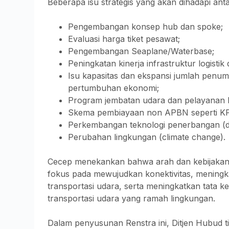
Beberapa isu strategis yang akan dihadapi anta
Pengembangan konsep hub dan spoke;
Evaluasi harga tiket pesawat;
Pengembangan Seaplane/Waterbase;
Peningkatan kinerja infrastruktur logistik 
Isu kapasitas dan ekspansi jumlah penu
pertumbuhan ekonomi;
Program jembatan udara dan pelayanan ke
Skema pembiayaan non APBN seperti KP
Perkembangan teknologi penerbangan (dro
Perubahan lingkungan (climate change).
Cecep menekankan bahwa arah dan kebijakan 
fokus pada mewujudkan konektivitas, meningk
transportasi udara, serta meningkatkan tata k
transportasi udara yang ramah lingkungan.
Dalam penyusunan Renstra ini, Ditjen Hubud t