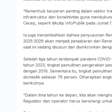
“Kemenhub berperan penting dalam sektor t
infrastruktur dan konektivitas guna mendukun
Cecep, seperti dikutip InfoPublik pada Jumat (
Ia juga menambahkan bahwa penyusunan Rens
2025-2029 akan menjadi penjabaran dari Re
saat ini sedang disusun dan disinkronkan deng
Setelah tiga tahun terdampak pandemi COVID-1
tahun 2023, tingkat pemulihan pergerakan pe
dengan 2019. Sementara itu, tingkat pemulih
domestik sebesar 79 persen. Diharapkan angk
berikutnya.
“Dalam lima tahun ke depan, kita akan mengha
Regulator dan operator harus bersinergi untu