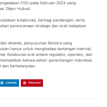
a mengadakan FGD pada Februari 2024 yang
luar Ditjen Hubud.
iptakan kolaborasi, berbagi pandangan, serta
kan perencanaan strategis dan arah kebijakan
 dan dinamis, penyusunan Renstra yang
i bukan hanya untuk menghadapi tantangan internal,
nal. Kolaborasi erat antara regulator, operator, dan
 memastikan bahwa sektor penerbangan Indonesia
t dan berkelanjutan.
LinkedIn
Pinterest