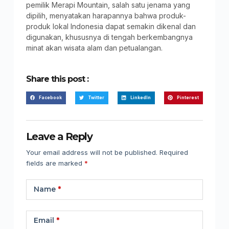
pemilik Merapi Mountain, salah satu jenama yang
dipilih, menyatakan harapannya bahwa produk-
produk lokal Indonesia dapat semakin dikenal dan
digunakan, khususnya di tengah berkembangnya
minat akan wisata alam dan petualangan.
Share this post :
Facebook
Twitter
LinkedIn
Pinterest
Leave a Reply
Your email address will not be published.
Required
fields are marked
*
Name
*
Email
*