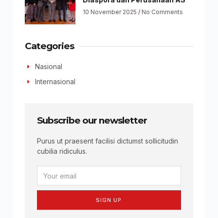
10 November 2025
No Comments
Categories
Nasional
Internasional
Subscribe our newsletter
Purus ut praesent facilisi dictumst sollicitudin
cubilia ridiculus.
SIGN UP