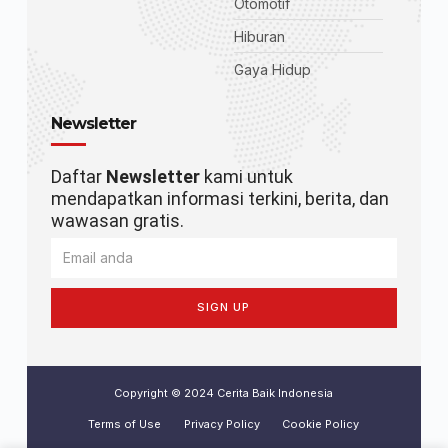
Otomotif
Hiburan
Gaya Hidup
Newsletter
Daftar
Newsletter
kami untuk
mendapatkan informasi terkini, berita, dan
wawasan gratis.
SIGN UP
Copyright © 2024 Cerita Baik Indonesia
Terms of Use
Privacy Policy
Cookie Policy