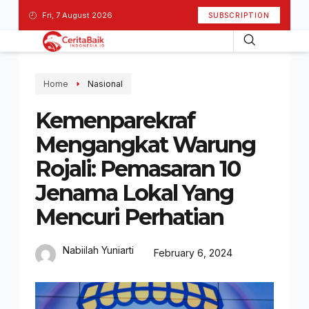
Fri, 7 August 2026
SUBSCRIPTION
Home
Nasional
Kemenparekraf
Mengangkat Warung
Rojali: Pemasaran 10
Jenama Lokal Yang
Mencuri Perhatian
Nabiilah Yuniarti
February 6, 2024