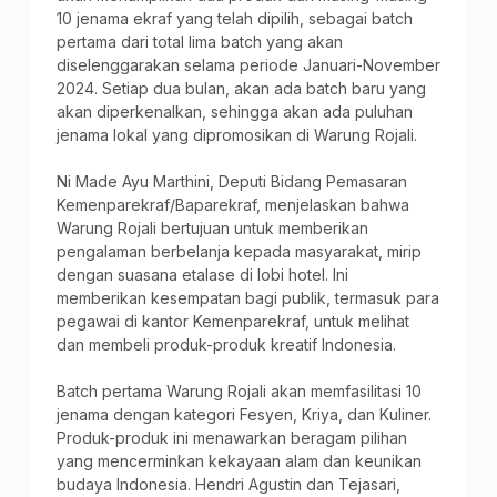
10 jenama ekraf yang telah dipilih, sebagai batch
pertama dari total lima batch yang akan
diselenggarakan selama periode Januari-November
2024. Setiap dua bulan, akan ada batch baru yang
akan diperkenalkan, sehingga akan ada puluhan
jenama lokal yang dipromosikan di Warung Rojali.
Ni Made Ayu Marthini, Deputi Bidang Pemasaran
Kemenparekraf/Baparekraf, menjelaskan bahwa
Warung Rojali bertujuan untuk memberikan
pengalaman berbelanja kepada masyarakat, mirip
dengan suasana etalase di lobi hotel. Ini
memberikan kesempatan bagi publik, termasuk para
pegawai di kantor Kemenparekraf, untuk melihat
dan membeli produk-produk kreatif Indonesia.
Batch pertama Warung Rojali akan memfasilitasi 10
jenama dengan kategori Fesyen, Kriya, dan Kuliner.
Produk-produk ini menawarkan beragam pilihan
yang mencerminkan kekayaan alam dan keunikan
budaya Indonesia. Hendri Agustin dan Tejasari,