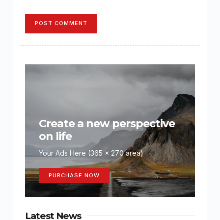
POST COMMENT
Create a new perspective
on life
Your Ads Here (365 x 270 area)
PURCHASE NOW
Latest News