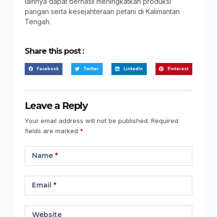
lainnya dapat berhasil meningkatkan produksi
pangan serta kesejahteraan petani di Kalimantan
Tengah.
Share this post :
Facebook
Twitter
LinkedIn
Pinterest
Leave a Reply
Your email address will not be published.
Required
fields are marked
*
Name
*
Email
*
Website