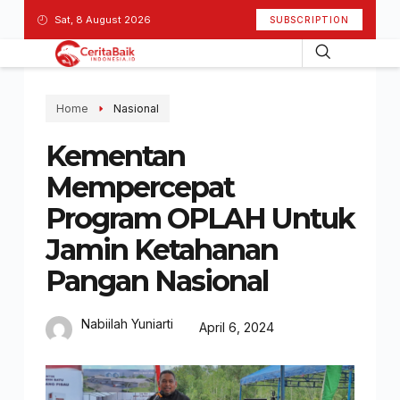
Sat, 8 August 2026
SUBSCRIPTION
Home
Nasional
Kementan
Mempercepat
Program OPLAH Untuk
Jamin Ketahanan
Pangan Nasional
Nabiilah Yuniarti
April 6, 2024