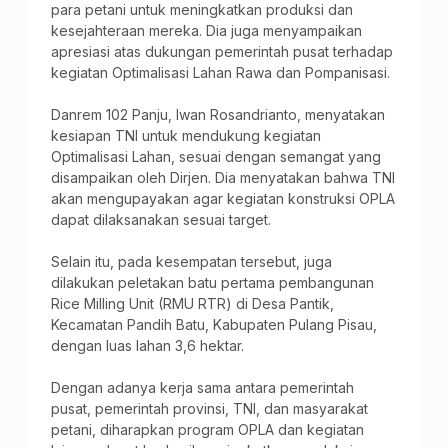
para petani untuk meningkatkan produksi dan
kesejahteraan mereka. Dia juga menyampaikan
apresiasi atas dukungan pemerintah pusat terhadap
kegiatan Optimalisasi Lahan Rawa dan Pompanisasi.
Danrem 102 Panju, Iwan Rosandrianto, menyatakan
kesiapan TNI untuk mendukung kegiatan
Optimalisasi Lahan, sesuai dengan semangat yang
disampaikan oleh Dirjen. Dia menyatakan bahwa TNI
akan mengupayakan agar kegiatan konstruksi OPLA
dapat dilaksanakan sesuai target.
Selain itu, pada kesempatan tersebut, juga
dilakukan peletakan batu pertama pembangunan
Rice Milling Unit (RMU RTR) di Desa Pantik,
Kecamatan Pandih Batu, Kabupaten Pulang Pisau,
dengan luas lahan 3,6 hektar.
Dengan adanya kerja sama antara pemerintah
pusat, pemerintah provinsi, TNI, dan masyarakat
petani, diharapkan program OPLA dan kegiatan