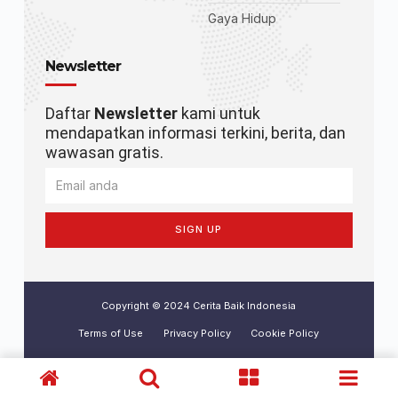
Gaya Hidup
Newsletter
Daftar
Newsletter
kami untuk
mendapatkan informasi terkini, berita, dan
wawasan gratis.
SIGN UP
Copyright © 2024 Cerita Baik Indonesia
Terms of Use
Privacy Policy
Cookie Policy