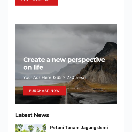
Create a new perspective
on life
Your Ads Here (365 x 270 area)
PURCHASE NOW
Latest News
Petani Tanam Jagung demi