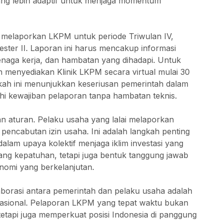
ng lebih adaptif untuk menjaga momentum
 melaporkan LKPM untuk periode Triwulan IV,
ster II. Laporan ini harus mencakup informasi
naga kerja, dan hambatan yang dihadapi. Untuk
menyediakan Klinik LKPM secara virtual mulai 30
kah ini menunjukkan keseriusan pemerintah dalam
 kewajiban pelaporan tanpa hambatan teknis.
n aturan. Pelaku usaha yang lalai melaporkan
 pencabutan izin usaha. Ini adalah langkah penting
lam upaya kolektif menjaga iklim investasi yang
ang kepatuhan, tetapi juga bentuk tanggung jawab
mi yang berkelanjutan.
rasi antara pemerintah dan pelaku usaha adalah
 nasional. Pelaporan LKPM yang tepat waktu bukan
tapi juga memperkuat posisi Indonesia di panggung