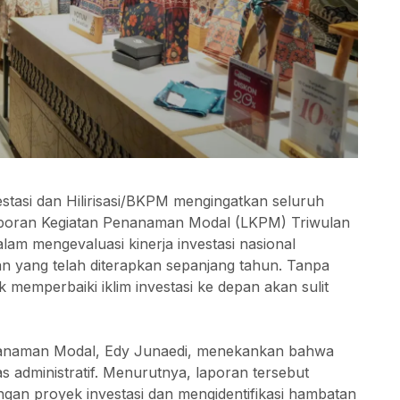
stasi dan Hilirisasi/BKPM mengingatkan seluruh
poran Kegiatan Penanaman Modal (LKPM) Triwulan
lam mengevaluasi kinerja investasi nasional
kan yang telah diterapkan sepanjang tahun. Tanpa
k memperbaiki iklim investasi ke depan akan sulit
nanaman Modal, Edy Junaedi, menekankan bahwa
 administratif. Menurutnya, laporan tersebut
ngan proyek investasi dan mengidentifikasi hambatan