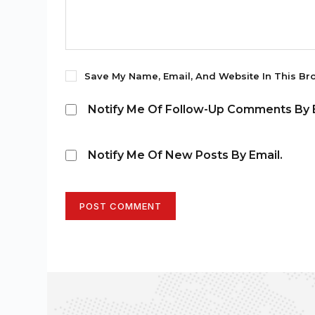
Save My Name, Email, And Website In This Br
Notify Me Of Follow-Up Comments By E
Notify Me Of New Posts By Email.
POST COMMENT