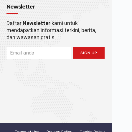
Newsletter
Daftar
Newsletter
kami untuk
mendapatkan informasi terkini, berita,
dan wawasan gratis.
SIGN UP
Terms of Use
Privacy Policy
Cookie Policy