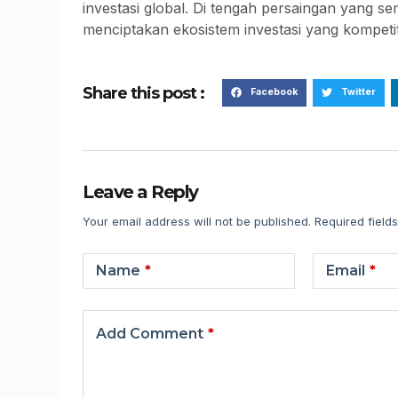
investasi global. Di tengah persaingan yang se
menciptakan ekosistem investasi yang kompetit
Share this post :
Facebook
Twitter
Leave a Reply
Your email address will not be published.
Required field
Name
*
Email
*
Add Comment
*