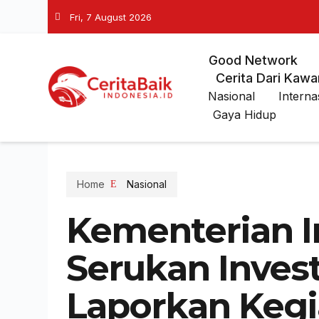
Fri, 7 August 2026
Good Network
Cerita Dari Kawa
Nasional
Interna
Gaya Hidup
Home
Nasional
Kementerian I
Serukan Inves
Laporkan Kegi