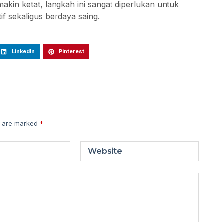
makin ketat, langkah ini sangat diperlukan untuk
if sekaligus berdaya saing.
LinkedIn
Pinterest
s are marked
*
Website