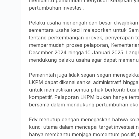
membantu pemerintah menyusun kebijakan ya
pertumbuhan investasi.
Pelaku usaha menengah dan besar diwajibkan
sementara usaha kecil melaporkan untuk Seme
tentang perkembangan proyek, penyerapan te
mempermudah proses pelaporan, Kementerian 
Desember 2024 hingga 10 Januari 2025. Lang
mendukung pelaku usaha agar dapat memenuhi
Pemerintah juga tidak segan-segan menegakka
LKPM dapat dikenai sanksi administratif hingga
untuk memastikan semua pihak berkontribusi da
kompetitif. Pelaporan LKPM bukan hanya tent
bersama dalam mendukung pertumbuhan ekono
Edy menutup dengan menegaskan bahwa kolabo
kunci utama dalam mencapai target investasi
hanya membantu menjaga momentum positif, te