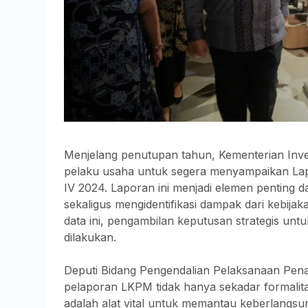
Menjelang penutupan tahun, Kementerian Inve
pelaku usaha untuk segera menyampaikan La
IV 2024. Laporan ini menjadi elemen penting da
sekaligus mengidentifikasi dampak dari kebija
data ini, pengambilan keputusan strategis untu
dilakukan.
Deputi Bidang Pengendalian Pelaksanaan Pe
pelaporan LKPM tidak hanya sekadar formalitas
adalah alat vital untuk memantau keberlangsu