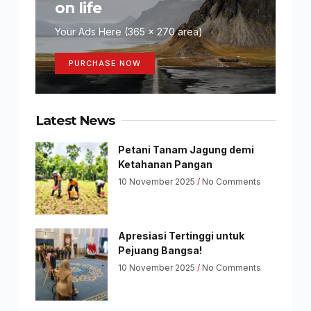
on life
Your Ads Here (365 x 270 area)
PURCHASE NOW
Latest News
Petani Tanam Jagung demi
Ketahanan Pangan
10 November 2025
No Comments
Apresiasi Tertinggi untuk
Pejuang Bangsa!
10 November 2025
No Comments