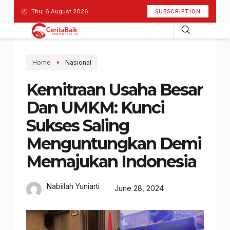
Thu, 6 August 2026
SUBSCRIPTION
Home
Nasional
Kemitraan Usaha Besar
Dan UMKM: Kunci
Sukses Saling
Menguntungkan Demi
Memajukan Indonesia
Nabiilah Yuniarti
June 28, 2024