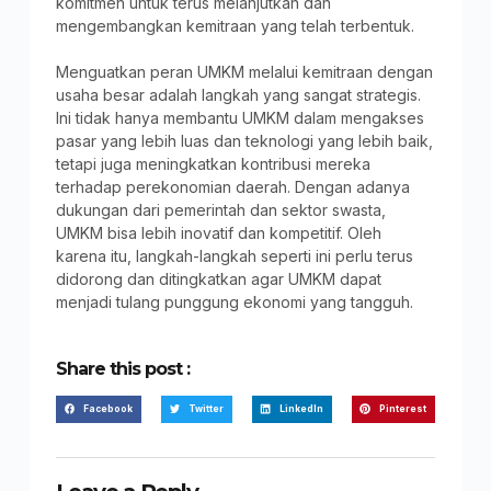
komitmen untuk terus melanjutkan dan
mengembangkan kemitraan yang telah terbentuk.
Menguatkan peran UMKM melalui kemitraan dengan
usaha besar adalah langkah yang sangat strategis.
Ini tidak hanya membantu UMKM dalam mengakses
pasar yang lebih luas dan teknologi yang lebih baik,
tetapi juga meningkatkan kontribusi mereka
terhadap perekonomian daerah. Dengan adanya
dukungan dari pemerintah dan sektor swasta,
UMKM bisa lebih inovatif dan kompetitif. Oleh
karena itu, langkah-langkah seperti ini perlu terus
didorong dan ditingkatkan agar UMKM dapat
menjadi tulang punggung ekonomi yang tangguh.
Share this post :
Facebook
Twitter
LinkedIn
Pinterest