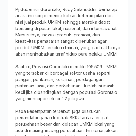
Pj Gubernur Gorontalo, Rudy Salahuddin, berharap
acara ini mampu meningkatkan keterampilan dan
nilai jual produk UMKM sehingga mereka dapat
bersaing di pasar lokal, nasional, dan internasional.
Menurutnya, inovasi produk, promosi, dan
kreativitas pemasaran sangat diperlukan agar
produk UMKM semakin diminati, yang pada akhirnya
akan meningkatkan taraf hidup para pelaku UMKM.
Saat ini, Provinsi Gorontalo memiliki 105.509 UMKM
yang tersebar di berbagai sektor usaha seperti
pangan, perikanan, kerajinan, perdagangan,
pertanian, jasa, dan perkebunan. Jumlah ini masih
kecil jika dibandingkan dengan populasi Gorontalo
yang mencapai sekitar 1,2 juta jiwa.
Pada kesempatan tersebut, juga dilakukan
penandatanganan kontrak SKKU antara empat
perusahaan besar dan delapan UMKM lokal yang
ada di masing-masing perusahaan. Ini menunjukkan