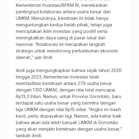
Kementerian Investasi/BPKM RI, menekankan
pentingnya kolaborasi antara usaha besar dan
UMKM. Menurutnya, kemitraan ini tidak hanya
menguntungkan kedua belah pihak, tetapi juga
menciptakan iklim investasi yang positif serta
meningkatkan daya saing di pasar lokal dan
nasional. “Kolaborasi ini merupakan langkah
strategis untuk mendorong pertumbuhan ekonomi
daerah,” ujar Andi.
Andi juga mengungkapkan bahwa sejak tahun 2020
hingga 2023, Kementerian Investasi telah
memfasilitasi kemitraan antara 279 usaha besar
dengan 1.100 UMKM, dengan nilai total mencapai
Rp13,3 triliun. Namun, untuk Provinsi Gorontalo, baru
terdapat satu usaha besar yang bermitra dengan
tiga UMKM dengan nilai Rp15 miliar. “Angka ini masih
kecil, perlu diupayakan lagi. Namun, ada kabar baik
bahwa akan ada lebih banyak UMKM di Gorontalo
yang akan menjalin kemitraan dengan usaha besar,”
tambah Andi.