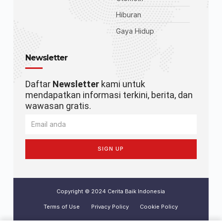
Hiburan
Gaya Hidup
Newsletter
Daftar
Newsletter
kami untuk
mendapatkan informasi terkini, berita, dan
wawasan gratis.
SIGN UP
Copyright © 2024 Cerita Baik Indonesia
Terms of Use
Privacy Policy
Cookie Policy