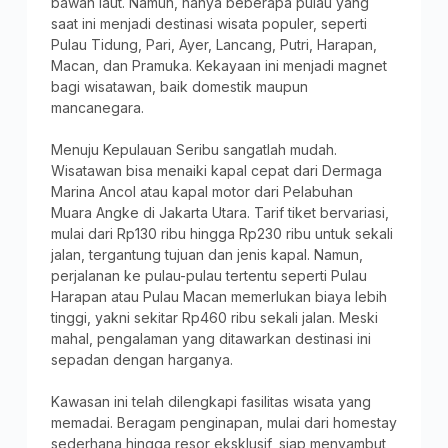
bawah laut. Namun, hanya beberapa pulau yang
saat ini menjadi destinasi wisata populer, seperti
Pulau Tidung, Pari, Ayer, Lancang, Putri, Harapan,
Macan, dan Pramuka. Kekayaan ini menjadi magnet
bagi wisatawan, baik domestik maupun
mancanegara.
Menuju Kepulauan Seribu sangatlah mudah.
Wisatawan bisa menaiki kapal cepat dari Dermaga
Marina Ancol atau kapal motor dari Pelabuhan
Muara Angke di Jakarta Utara. Tarif tiket bervariasi,
mulai dari Rp130 ribu hingga Rp230 ribu untuk sekali
jalan, tergantung tujuan dan jenis kapal. Namun,
perjalanan ke pulau-pulau tertentu seperti Pulau
Harapan atau Pulau Macan memerlukan biaya lebih
tinggi, yakni sekitar Rp460 ribu sekali jalan. Meski
mahal, pengalaman yang ditawarkan destinasi ini
sepadan dengan harganya.
Kawasan ini telah dilengkapi fasilitas wisata yang
memadai. Beragam penginapan, mulai dari homestay
sederhana hingga resor eksklusif, siap menyambut