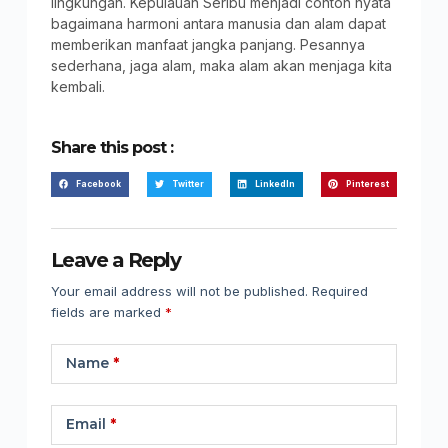
lingkungan. Kepulauan Seribu menjadi contoh nyata
bagaimana harmoni antara manusia dan alam dapat
memberikan manfaat jangka panjang. Pesannya
sederhana, jaga alam, maka alam akan menjaga kita
kembali.
Share this post :
Facebook
Twitter
LinkedIn
Pinterest
Leave a Reply
Your email address will not be published.
Required
fields are marked
*
Name
*
Email
*