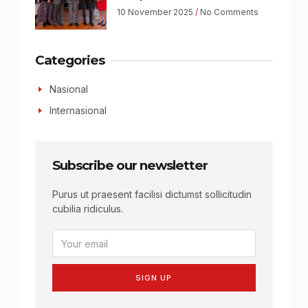
10 November 2025
No Comments
Categories
Nasional
Internasional
Subscribe our newsletter
Purus ut praesent facilisi dictumst sollicitudin
cubilia ridiculus.
SIGN UP