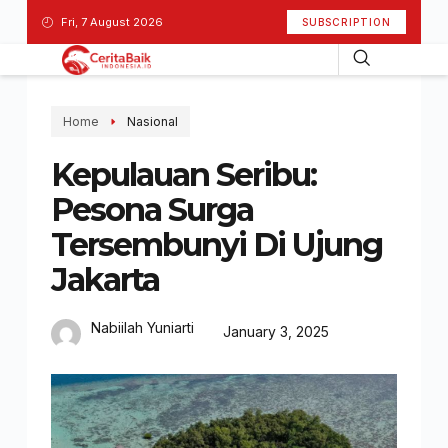
Fri, 7 August 2026
SUBSCRIPTION
Home
Nasional
Kepulauan Seribu:
Pesona Surga
Tersembunyi Di Ujung
Jakarta
Nabiilah Yuniarti
January 3, 2025