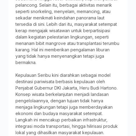
pelancong. Selain itu, berbagai aktivitas menarik
seperti snorkeling, menyelam, memancing, atau
sekadar menikmati keindahan panorama laut
tersedia di sini. Lebih dari itu, masyarakat setempat
kerap mengajak wisatawan untuk berpartisipasi
dalam kegiatan pelestarian lingkungan, seperti
menanam bibit mangrove atau transplantasi terumbu
karang. Hal ini memberikan pengalaman liburan
yang tidak hanya menyenangkan tetapi juga
bermakna.
Kepulauan Seribu kini diarahkan sebagai model
destinasi pariwisata berbasis kepulauan oleh
Penjabat Gubernur DKI Jakarta, Heru Budi Hartono.
Konsep wisata berkelanjutan menjadi landasan
pengelolaannya, dengan tujuan tidak hanya
menjaga lingkungan tetapi juga memberdayakan
ekonomi dan budaya masyarakat setempat.
Langkah ini mencakup perbaikan infrastruktur,
integrasi moda transportasi, hingga hilirisasi produk
lokal yang dihasilkan masyarakat kepulauan.