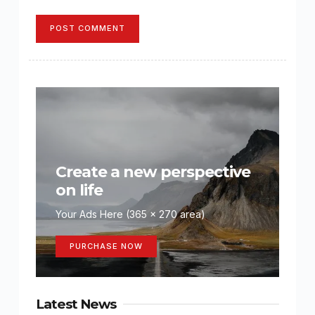
POST COMMENT
Create a new perspective
on life
Your Ads Here (365 x 270 area)
PURCHASE NOW
Latest News