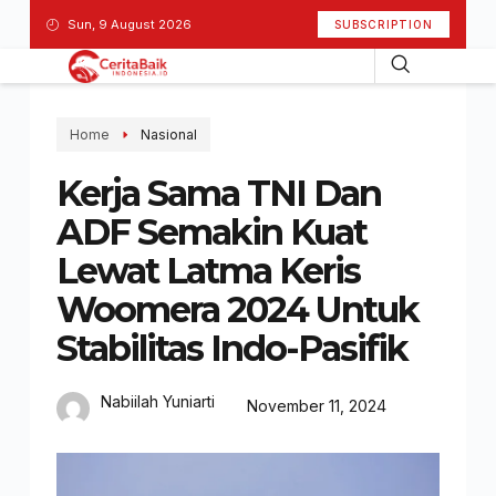
Sun, 9 August 2026
SUBSCRIPTION
Home
Nasional
Kerja Sama TNI Dan
ADF Semakin Kuat
Lewat Latma Keris
Woomera 2024 Untuk
Stabilitas Indo-Pasifik
Nabiilah Yuniarti
November 11, 2024