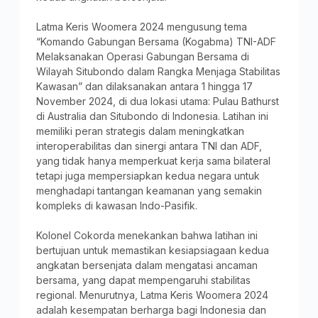
Latma Keris Woomera 2024 mengusung tema
“Komando Gabungan Bersama (Kogabma) TNI-ADF
Melaksanakan Operasi Gabungan Bersama di
Wilayah Situbondo dalam Rangka Menjaga Stabilitas
Kawasan” dan dilaksanakan antara 1 hingga 17
November 2024, di dua lokasi utama: Pulau Bathurst
di Australia dan Situbondo di Indonesia. Latihan ini
memiliki peran strategis dalam meningkatkan
interoperabilitas dan sinergi antara TNI dan ADF,
yang tidak hanya memperkuat kerja sama bilateral
tetapi juga mempersiapkan kedua negara untuk
menghadapi tantangan keamanan yang semakin
kompleks di kawasan Indo-Pasifik.
Kolonel Cokorda menekankan bahwa latihan ini
bertujuan untuk memastikan kesiapsiagaan kedua
angkatan bersenjata dalam mengatasi ancaman
bersama, yang dapat mempengaruhi stabilitas
regional. Menurutnya, Latma Keris Woomera 2024
adalah kesempatan berharga bagi Indonesia dan