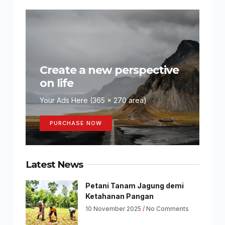
Create a new perspective
on life
Your Ads Here (365 x 270 area)
PURCHASE NOW
Latest News
Petani Tanam Jagung demi
Ketahanan Pangan
10 November 2025
No Comments