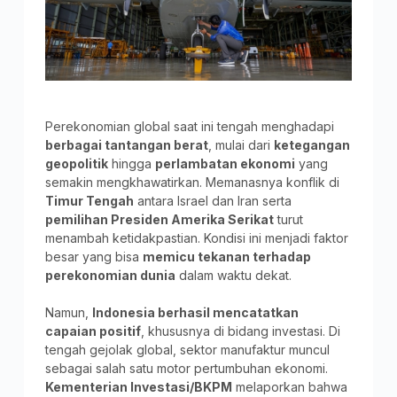
Perekonomian global saat ini tengah menghadapi
berbagai tantangan berat
, mulai dari
ketegangan
geopolitik
hingga
perlambatan ekonomi
yang
semakin mengkhawatirkan. Memanasnya konflik di
Timur Tengah
antara Israel dan Iran serta
pemilihan Presiden Amerika Serikat
turut
menambah ketidakpastian. Kondisi ini menjadi faktor
besar yang bisa
memicu tekanan terhadap
perekonomian dunia
dalam waktu dekat.
Namun,
Indonesia berhasil mencatatkan
capaian positif
, khususnya di bidang investasi. Di
tengah gejolak global, sektor manufaktur muncul
sebagai salah satu motor pertumbuhan ekonomi.
Kementerian Investasi/BKPM
melaporkan bahwa