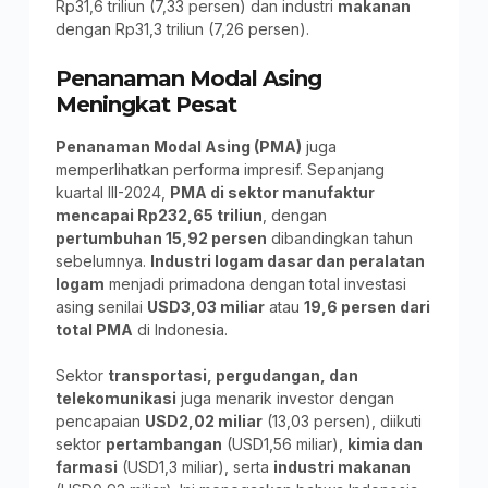
Rp31,6 triliun (7,33 persen) dan industri
makanan
dengan Rp31,3 triliun (7,26 persen).
Penanaman Modal Asing
Meningkat Pesat
Penanaman Modal Asing (PMA)
juga
memperlihatkan performa impresif. Sepanjang
kuartal III-2024,
PMA di sektor manufaktur
mencapai Rp232,65 triliun
, dengan
pertumbuhan 15,92 persen
dibandingkan tahun
sebelumnya.
Industri logam dasar dan peralatan
logam
menjadi primadona dengan total investasi
asing senilai
USD3,03 miliar
atau
19,6 persen dari
total PMA
di Indonesia.
Sektor
transportasi, pergudangan, dan
telekomunikasi
juga menarik investor dengan
pencapaian
USD2,02 miliar
(13,03 persen), diikuti
sektor
pertambangan
(USD1,56 miliar),
kimia dan
farmasi
(USD1,3 miliar), serta
industri makanan