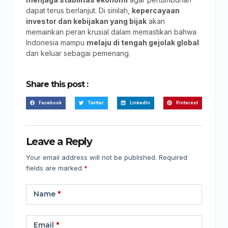
dapat terus berlanjut. Di sinilah,
kepercayaan
investor dan kebijakan yang bijak
akan
memainkan peran krusial dalam memastikan bahwa
Indonesia mampu
melaju di tengah gejolak global
dan keluar sebagai pemenang.
Share this post :
Facebook
Twitter
LinkedIn
Pinterest
Leave a Reply
Your email address will not be published.
Required
fields are marked
*
Name
*
Email
*