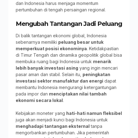
dan Indonesia harus menjaga momentum
pertumbuhan di tengah persaingan regional.
Mengubah Tantangan Jadi Peluang
Di balik tantangan ekonomi global, Indonesia
sebenarnya memiliki
peluang besar untuk
memperkuat posisi ekonominya
. Ketidakpastian
di Timur Tengah dan dinamika geopolitik global bisa
membuka ruang bagi Indonesia untuk
menarik
lebih banyak investasi asing
yang ingin mencari
pasar aman dan stabil. Selain itu,
peningkatan
investasi sektor manufaktur dan energi
dapat
membantu Indonesia mengurangi ketergantungan
pada impor dan
menciptakan nilai tambah
ekonomi secara lokal
.
Kebijakan moneter yang
hati-hati namun fleksibel
juga akan menjadi kunci bagi Indonesia untuk
menghadapi tantangan eksternal
tanpa
mengorbankan pertumbuhan. Jika pemerintah