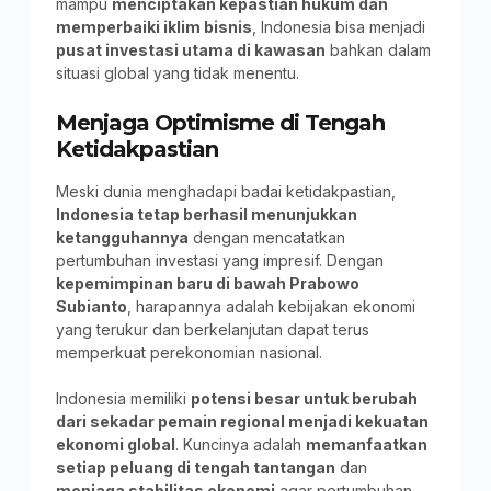
mampu
menciptakan kepastian hukum dan
memperbaiki iklim bisnis
, Indonesia bisa menjadi
pusat investasi utama di kawasan
bahkan dalam
situasi global yang tidak menentu.
Menjaga Optimisme di Tengah
Ketidakpastian
Meski dunia menghadapi badai ketidakpastian,
Indonesia tetap berhasil menunjukkan
ketangguhannya
dengan mencatatkan
pertumbuhan investasi yang impresif. Dengan
kepemimpinan baru di bawah Prabowo
Subianto
, harapannya adalah kebijakan ekonomi
yang terukur dan berkelanjutan dapat terus
memperkuat perekonomian nasional.
Indonesia memiliki
potensi besar untuk berubah
dari sekadar pemain regional menjadi kekuatan
ekonomi global
. Kuncinya adalah
memanfaatkan
setiap peluang di tengah tantangan
dan
menjaga stabilitas ekonomi
agar pertumbuhan