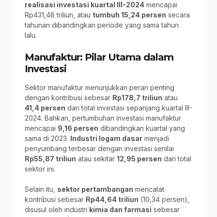
realisasi investasi kuartal III-2024
mencapai
Rp431,48 triliun, atau
tumbuh 15,24 persen
secara
tahunan dibandingkan periode yang sama tahun
lalu.
Manufaktur: Pilar Utama dalam
Investasi
Sektor manufaktur menunjukkan peran penting
dengan kontribusi sebesar
Rp178,7 triliun
atau
41,4 persen
dari total investasi sepanjang kuartal III-
2024. Bahkan, pertumbuhan investasi manufaktur
mencapai
9,16 persen
dibandingkan kuartal yang
sama di 2023.
Industri logam dasar
menjadi
penyumbang terbesar dengan investasi senilai
Rp55,87 triliun
atau sekitar
12,95 persen
dari total
sektor ini.
Selain itu,
sektor pertambangan
mencatat
kontribusi sebesar
Rp44,64 triliun
(10,34 persen),
disusul oleh industri
kimia dan farmasi
sebesar