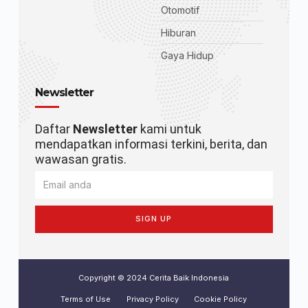
Otomotif
Hiburan
Gaya Hidup
Newsletter
Daftar
Newsletter
kami untuk
mendapatkan informasi terkini, berita, dan
wawasan gratis.
SIGN UP
Copyright © 2024 Cerita Baik Indonesia
Terms of Use
Privacy Policy
Cookie Policy