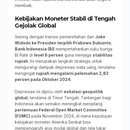
membaik.
Kebijakan Moneter Stabil di Tengah
Gejolak Global
Seiring dengan transisi pemerintahan dari
Joko
Widodo ke Presiden terpilih Prabowo Subianto
,
Bank Indonesia (BI)
mempertahankan suku bunga
BI Rate di
level 6 persen
guna menjaga
stabilitas
rupiah
. Ini merupakan langkah strategis untuk
mengurangi dampak depresiasi mata uang, terutama
mengingat
rupiah mengalami pelemahan 2,82
persen pada Oktober 2024
.
Depresiasi ini dipicu oleh
eskalasi geopolitik
global
, terutama di Timur Tengah. Tantangan bagi
Indonesia akan semakin meningkat menjelang
pertemuan Federal Open Market Committee
(FOMC)
pada November 2024, di mana keputusan
kebijakan moneter Amerika Serikat bisa
mempengaruhi arus modal global dan nilai tukar