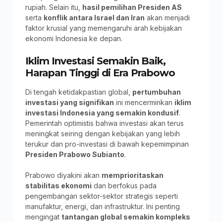
rupiah. Selain itu,
hasil pemilihan Presiden AS
serta
konflik antara Israel dan Iran
akan menjadi
faktor krusial yang memengaruhi arah kebijakan
ekonomi Indonesia ke depan.
Iklim Investasi Semakin Baik,
Harapan Tinggi di Era Prabowo
Di tengah ketidakpastian global,
pertumbuhan
investasi yang signifikan
ini mencerminkan
iklim
investasi Indonesia yang semakin kondusif
.
Pemerintah optimistis bahwa investasi akan terus
meningkat seiring dengan kebijakan yang lebih
terukur dan pro-investasi di bawah kepemimpinan
Presiden Prabowo Subianto
.
Prabowo diyakini akan
memprioritaskan
stabilitas ekonomi
dan berfokus pada
pengembangan sektor-sektor strategis seperti
manufaktur, energi, dan infrastruktur. Ini penting
mengingat
tantangan global semakin kompleks