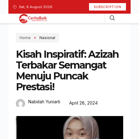
Sat, 8 August 2026
SUBSCRIPTION
Home
Nasional
Kisah Inspiratif: Azizah
Terbakar Semangat
Menuju Puncak
Prestasi!
Nabiilah Yuniarti
April 28, 2024