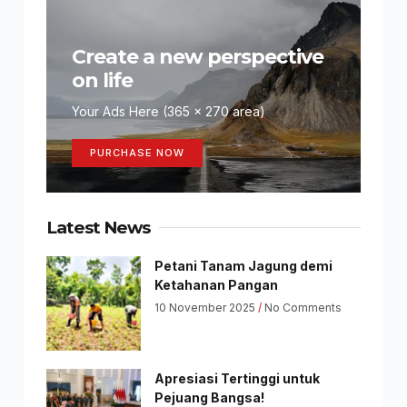
Create a new perspective
on life
Your Ads Here (365 x 270 area)
PURCHASE NOW
Latest News
Petani Tanam Jagung demi
Ketahanan Pangan
10 November 2025
No Comments
Apresiasi Tertinggi untuk
Pejuang Bangsa!