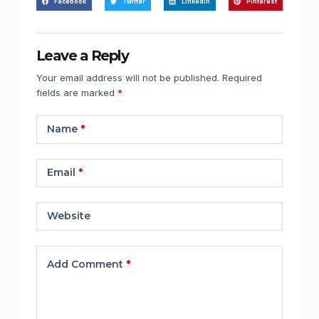
Facebook
Twitter
LinkedIn
Pinterest
Leave a Reply
Your email address will not be published.
Required
fields are marked
*
Name
*
Email
*
Website
Add Comment
*