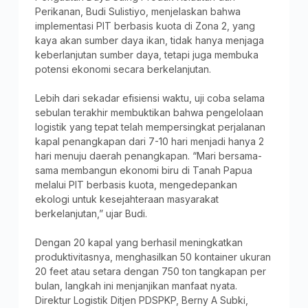
Perikanan, Budi Sulistiyo, menjelaskan bahwa
implementasi PIT berbasis kuota di Zona 2, yang
kaya akan sumber daya ikan, tidak hanya menjaga
keberlanjutan sumber daya, tetapi juga membuka
potensi ekonomi secara berkelanjutan.
Lebih dari sekadar efisiensi waktu, uji coba selama
sebulan terakhir membuktikan bahwa pengelolaan
logistik yang tepat telah mempersingkat perjalanan
kapal penangkapan dari 7-10 hari menjadi hanya 2
hari menuju daerah penangkapan. “Mari bersama-
sama membangun ekonomi biru di Tanah Papua
melalui PIT berbasis kuota, mengedepankan
ekologi untuk kesejahteraan masyarakat
berkelanjutan,” ujar Budi.
Dengan 20 kapal yang berhasil meningkatkan
produktivitasnya, menghasilkan 50 kontainer ukuran
20 feet atau setara dengan 750 ton tangkapan per
bulan, langkah ini menjanjikan manfaat nyata.
Direktur Logistik Ditjen PDSPKP, Berny A Subki,