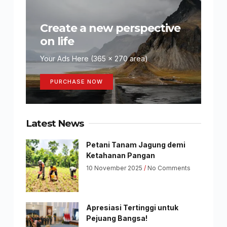
Create a new perspective
on life
Your Ads Here (365 x 270 area)
PURCHASE NOW
Latest News
Petani Tanam Jagung demi
Ketahanan Pangan
10 November 2025
No Comments
Apresiasi Tertinggi untuk
Pejuang Bangsa!