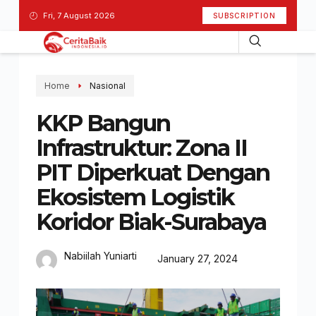
Fri, 7 August 2026
SUBSCRIPTION
Home
Nasional
KKP Bangun
Infrastruktur: Zona II
PIT Diperkuat Dengan
Ekosistem Logistik
Koridor Biak-Surabaya
Nabiilah Yuniarti
January 27, 2024