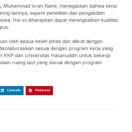
in, Muhammad Isran Ramli, menegaskan bahwa kerja
ring lainnya, seperti penelitian dan pengabdian
wa. Hal ini diharapkan dapat meningkatkan kualitas
pus.
kan oleh kedua belah pihak dan diikuti dengan
dikolaborasikan sesuai dengan program kerja yang
ari KKP dan Universitas Hasanuddin untuk bekerja
laan ruang laut yang sesuai dengan program
LinkedIn
Pinterest