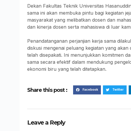
Dekan Fakultas Teknik Universitas Hasanudd
sama ini akan membuka pintu bagi kegiatan jeja
masyarakat yang melibatkan dosen dan mahasis
dan kinerja dosen serta mahasiswa di luar kam
Penandatanganan perjanjian kerja sama dilaku
diskusi mengenai peluang kegiatan yang akan 
telah disepakati. Ini menunjukkan komitmen d
sama secara efektif dalam mendukung pengelo
ekonomi biru yang telah ditetapkan.
Share this post :
Facebook
Twitter
Leave a Reply