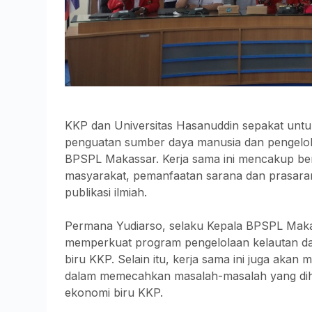
KKP dan Universitas Hasanuddin sepakat unt
penguatan sumber daya manusia dan pengelolaa
BPSPL Makassar. Kerja sama ini mencakup ber
masyarakat, pemanfaatan sarana dan prasara
publikasi ilmiah.
Permana Yudiarso, selaku Kepala BPSPL Maka
memperkuat program pengelolaan kelautan da
biru KKP. Selain itu, kerja sama ini juga akan 
dalam memecahkan masalah-masalah yang diha
ekonomi biru KKP.