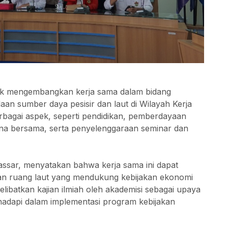
uk mengembangkan kerja sama dalam bidang
n sumber daya pesisir dan laut di Wilayah Kerja
bagai aspek, seperti pendidikan, pemberdayaan
na bersama, serta penyelenggaraan seminar dan
ssar, menyatakan bahwa kerja sama ini dapat
n ruang laut yang mendukung kebijakan ekonomi
melibatkan kajian ilmiah oleh akademisi sebagai upaya
dapi dalam implementasi program kebijakan