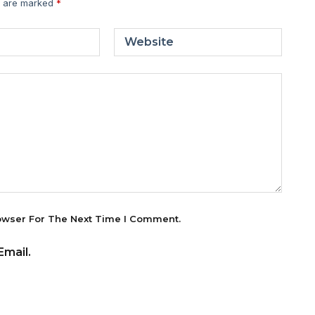
s are marked
*
Website
owser For The Next Time I Comment.
mail.