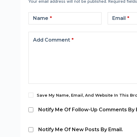
Your email address will not be published.
Required field
Name
*
Email
*
Add Comment
*
Save My Name, Email, And Website In This Br
Notify Me Of Follow-Up Comments By E
Notify Me Of New Posts By Email.