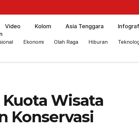
Video
Kolom
Asia Tenggara
Infograf
n
sional
Ekonomi
Olah Raga
Hiburan
Teknolog
 Kuota Wisata
n Konservasi