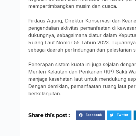
mempertimbangkan musim dan cuaca.
Firdaus Agung, Direktur Konservasi dan Kean
pengendalian aktivitas pemanfaatan di kawasa
dukungnya, sebagaimana diatur dalam Keputus
Ruang Laut Nomor 55 Tahun 2023. Tujuannya 
sebagai daerah perlindungan dan pelestarian 
Penerapan sistem kuota ini juga sejalan denga
Menteri Kelautan dan Perikanan (KP) Sakti 
menjaga kesehatan laut untuk mendukung aspe
Dengan demikian, pemanfaatan ruang laut per
berkelanjutan.
Share this post :
Facebook
Twitter