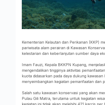
Kementerian Kelautan dan Perikanan (KKP) me
pariwisata alam perairan di Kawasan Konservas
kelestarian dan keberlanjutan sumber daya ek
Imam Fauzi, Kepala BKKPN Kupang, menjelaska
mengendalikan tingginya aktivitas pemanfaatan
kuota didasarkan pada daya dukung kawasan 
menyeimbangkan kegiatan pemanfaatan dan pe
Salah satu kawasan konservasi yang akan me
Pulau Gili Matra, terutama untuk kegiatan wis
kegiatan ini tidak akan melebihi 421 karcis pe