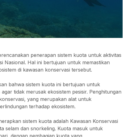
rencanakan penerapan sistem kuota untuk aktivitas
i Nasional. Hal ini bertujuan untuk memastikan
osistem di kawasan konservasi tersebut.
n bahwa sistem kuota ini bertujuan untuk
 agar tidak merusak ekosistem pesisir. Penghitungan
konservasi, yang merupakan alat untuk
rlindungan terhadap ekosistem.
nerapkan sistem kuota adalah Kawasan Konservasi
ata selam dan snorkeling. Kuota masuk untuk
r hari, dengan pembagian kuota yang