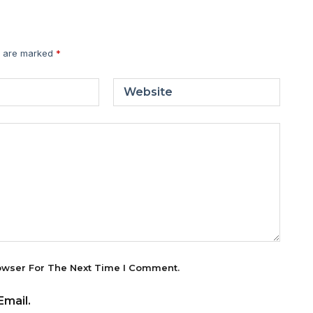
s are marked
*
Website
owser For The Next Time I Comment.
mail.