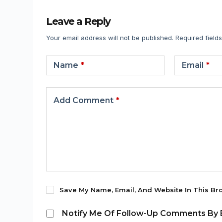
Leave a Reply
Your email address will not be published.
Required field
Name
*
Email
*
Add Comment
*
Save My Name, Email, And Website In This Br
Notify Me Of Follow-Up Comments By E