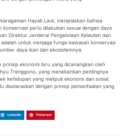
ekaragaman Hayati Laut, menjelaskan bahwa
n konservasi perlu dilakukan sesuai dengan daya
an Direktur Jenderal Pengelolaan Kelautan dan
adalah untuk menjaga fungsi kawasan konservasi
sumber daya ikan dan ekosistemnya.
n prinsip ekonomi biru yang dicanangkan oleh
Wahyu Trenggono, yang menekankan pentingnya
k kehidupan yang meliputi ekonomi dan sosial.
lu diselaraskan dengan prinsip pemanfaatan yang
LinkedIn
Pinterest