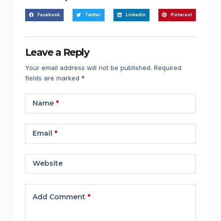
Facebook
Twitter
LinkedIn
Pinterest
Leave a Reply
Your email address will not be published.
Required
fields are marked
*
Name
*
Email
*
Website
Add Comment
*