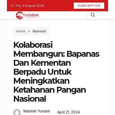
Thu, 6 August 2026
SUBSCRIPTION
Home
Nasional
Kolaborasi
Membangun: Bapanas
Dan Kementan
Berpadu Untuk
Meningkatkan
Ketahanan Pangan
Nasional
Nabiilah Yuniarti
April 21, 2024