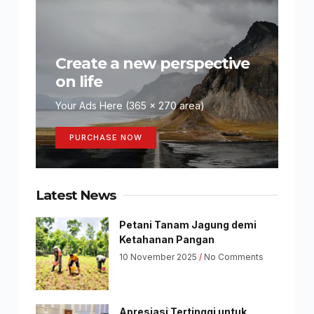
Create a new perspective
on life
Your Ads Here (365 x 270 area)
PURCHASE NOW
Latest News
Petani Tanam Jagung demi
Ketahanan Pangan
10 November 2025
No Comments
Apresiasi Tertinggi untuk