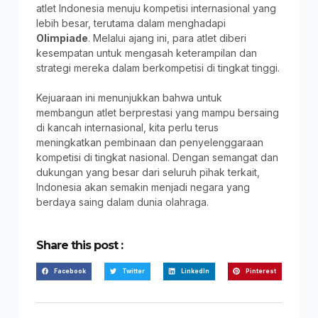
atlet Indonesia menuju kompetisi internasional yang
lebih besar, terutama dalam menghadapi
Olimpiade
. Melalui ajang ini, para atlet diberi
kesempatan untuk mengasah keterampilan dan
strategi mereka dalam berkompetisi di tingkat tinggi.
Kejuaraan ini menunjukkan bahwa untuk
membangun atlet berprestasi yang mampu bersaing
di kancah internasional, kita perlu terus
meningkatkan pembinaan dan penyelenggaraan
kompetisi di tingkat nasional. Dengan semangat dan
dukungan yang besar dari seluruh pihak terkait,
Indonesia akan semakin menjadi negara yang
berdaya saing dalam dunia olahraga.
Share this post :
Facebook
Twitter
LinkedIn
Pinterest