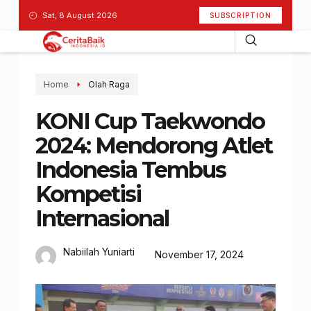
Sat, 8 August 2026
SUBSCRIPTION
Home
Olah Raga
KONI Cup Taekwondo
2024: Mendorong Atlet
Indonesia Tembus
Kompetisi
Internasional
Nabiilah Yuniarti
November 17, 2024