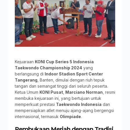
Kejuaraan
KONI Cup Series 5 Indonesia
Taekwondo Championship 2024
yang
berlangsung di
Indoor Stadion Sport Center
Tangerang
, Banten, dimulai dengan riuh tepuk
tangan dan semangat tinggi dari seluruh peserta.
Ketua Umum
KONI Pusat
,
Marciano Norman
, resmi
membuka kejuaraan ini, yang bertujuan untuk
memperkuat prestasi
Taekwondo Indonesia
dan
mempersiapkan atlet menuju ajang-ajang bergengsi
internasional, termasuk
Olimpiade
.
Pembukaan Meriah dengan Tradisi