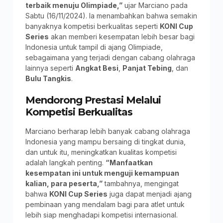
terbaik menuju Olimpiade,”
ujar Marciano pada
Sabtu (16/11/2024). Ia menambahkan bahwa semakin
banyaknya kompetisi berkualitas seperti
KONI Cup
Series
akan memberi kesempatan lebih besar bagi
Indonesia untuk tampil di ajang Olimpiade,
sebagaimana yang terjadi dengan cabang olahraga
lainnya seperti
Angkat Besi
,
Panjat Tebing
, dan
Bulu Tangkis
.
Mendorong Prestasi Melalui
Kompetisi Berkualitas
Marciano berharap lebih banyak cabang olahraga
Indonesia yang mampu bersaing di tingkat dunia,
dan untuk itu, meningkatkan kualitas kompetisi
adalah langkah penting.
“Manfaatkan
kesempatan ini untuk menguji kemampuan
kalian, para peserta,”
tambahnya, mengingat
bahwa
KONI Cup Series
juga dapat menjadi ajang
pembinaan yang mendalam bagi para atlet untuk
lebih siap menghadapi kompetisi internasional.