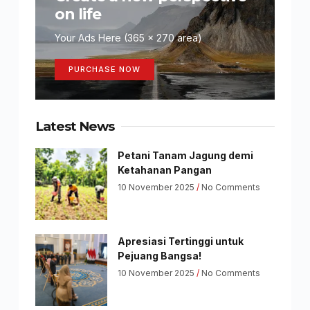
on life
Your Ads Here (365 x 270 area)
PURCHASE NOW
Latest News
Petani Tanam Jagung demi
Ketahanan Pangan
10 November 2025
No Comments
Apresiasi Tertinggi untuk
Pejuang Bangsa!
10 November 2025
No Comments