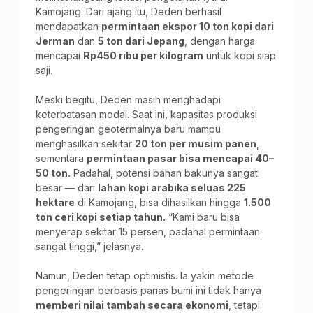
Kamojang. Dari ajang itu, Deden berhasil
mendapatkan
permintaan ekspor 10 ton kopi dari
Jerman
dan
5 ton dari Jepang
, dengan harga
mencapai
Rp450 ribu per kilogram
untuk kopi siap
saji.
Meski begitu, Deden masih menghadapi
keterbatasan modal. Saat ini, kapasitas produksi
pengeringan geotermalnya baru mampu
menghasilkan sekitar
20 ton per musim panen
,
sementara
permintaan pasar bisa mencapai 40–
50 ton.
Padahal, potensi bahan bakunya sangat
besar — dari
lahan kopi arabika seluas 225
hektare
di Kamojang, bisa dihasilkan hingga
1.500
ton ceri kopi setiap tahun.
“Kami baru bisa
menyerap sekitar 15 persen, padahal permintaan
sangat tinggi,” jelasnya.
Namun, Deden tetap optimistis. Ia yakin metode
pengeringan berbasis panas bumi ini tidak hanya
memberi nilai tambah secara ekonomi
, tetapi