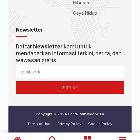
Hiburan
Gaya Hidup
Newsletter
Daftar
Newsletter
kami untuk
mendapatkan informasi terkini, berita, dan
wawasan gratis.
SIGN UP
Copyright © 2024 Cerita Baik Indonesia
Terms of Use
Privacy Policy
Cookie Policy