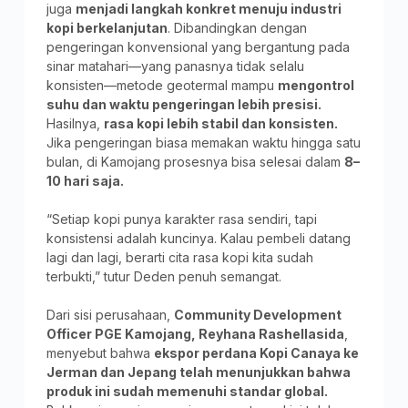
juga
menjadi langkah konkret menuju industri
kopi berkelanjutan
. Dibandingkan dengan
pengeringan konvensional yang bergantung pada
sinar matahari—yang panasnya tidak selalu
konsisten—metode geotermal mampu
mengontrol
suhu dan waktu pengeringan lebih presisi.
Hasilnya,
rasa kopi lebih stabil dan konsisten.
Jika pengeringan biasa memakan waktu hingga satu
bulan, di Kamojang prosesnya bisa selesai dalam
8–
10 hari saja.
“Setiap kopi punya karakter rasa sendiri, tapi
konsistensi adalah kuncinya. Kalau pembeli datang
lagi dan lagi, berarti cita rasa kopi kita sudah
terbukti,” tutur Deden penuh semangat.
Dari sisi perusahaan,
Community Development
Officer PGE Kamojang, Reyhana Rashellasida
,
menyebut bahwa
ekspor perdana Kopi Canaya ke
Jerman dan Jepang telah menunjukkan bahwa
produk ini sudah memenuhi standar global.