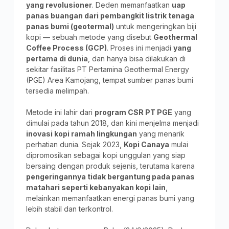
yang revolusioner
. Deden memanfaatkan
uap
panas buangan dari pembangkit listrik tenaga
panas bumi (geotermal)
untuk mengeringkan biji
kopi — sebuah metode yang disebut
Geothermal
Coffee Process (GCP)
. Proses ini menjadi
yang
pertama di dunia
, dan hanya bisa dilakukan di
sekitar fasilitas PT Pertamina Geothermal Energy
(PGE) Area Kamojang, tempat sumber panas bumi
tersedia melimpah.
Metode ini lahir dari
program CSR PT PGE
yang
dimulai pada tahun 2018, dan kini menjelma menjadi
inovasi kopi ramah lingkungan
yang menarik
perhatian dunia. Sejak 2023,
Kopi Canaya
mulai
dipromosikan sebagai kopi unggulan yang siap
bersaing dengan produk sejenis, terutama karena
pengeringannya tidak bergantung pada panas
matahari seperti kebanyakan kopi lain
,
melainkan memanfaatkan energi panas bumi yang
lebih stabil dan terkontrol.