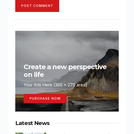
POST COMMENT
Create a new perspective
on life
Your Ads Here (365 x 270 area)
PURCHASE NOW
Latest News