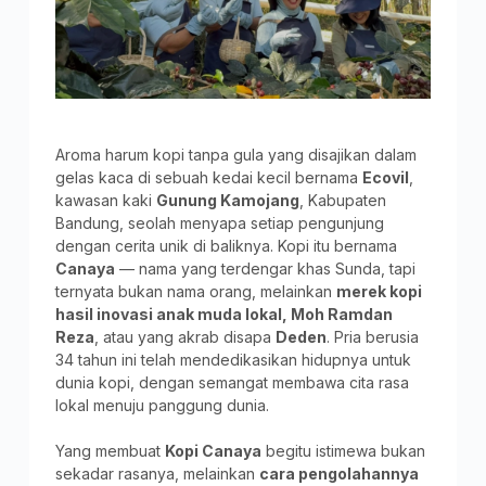
Aroma harum kopi tanpa gula yang disajikan dalam
gelas kaca di sebuah kedai kecil bernama
Ecovil
,
kawasan kaki
Gunung Kamojang
, Kabupaten
Bandung, seolah menyapa setiap pengunjung
dengan cerita unik di baliknya. Kopi itu bernama
Canaya
— nama yang terdengar khas Sunda, tapi
ternyata bukan nama orang, melainkan
merek kopi
hasil inovasi anak muda lokal, Moh Ramdan
Reza
, atau yang akrab disapa
Deden
. Pria berusia
34 tahun ini telah mendedikasikan hidupnya untuk
dunia kopi, dengan semangat membawa cita rasa
lokal menuju panggung dunia.
Yang membuat
Kopi Canaya
begitu istimewa bukan
sekadar rasanya, melainkan
cara pengolahannya