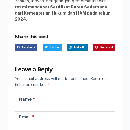
Bahkan, inovasi pengeringan geotermal ini telah
resmi mendapat Sertifikat Paten Sederhana
dari Kementerian Hukum dan HAM pada tahun
2024.
Share this post :
Facebook
Twitter
LinkedIn
Pinterest
Leave a Reply
Your email address will not be published.
Required
fields are marked
*
Name
*
Email
*