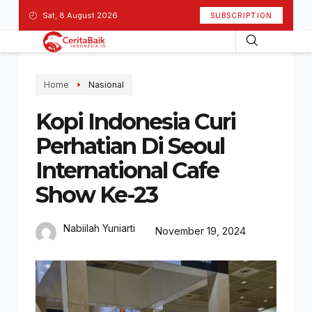
Sat, 8 August 2026
SUBSCRIPTION
Home
Nasional
Kopi Indonesia Curi
Perhatian Di Seoul
International Cafe
Show Ke-23
Nabiilah Yuniarti
November 19, 2024