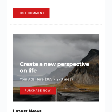
POST COMMENT
Create a new perspective
on life
Your Ads Here (365 x 270 area)
PURCHASE NOW
Latest News