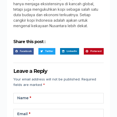
hanya menjaga eksistensinya di kancah global,
tetapi juga mengukuhkan kopi sebagai salah satu
duta budaya dan ekonomi terkuatnya. Setiap
cangkir kopi Indonesia adalah ajakan untuk
mengenal kekayaan Nusantara lebih dekat.
Share this post :
Facebook
Twitter
LinkedIn
Pinterest
Leave a Reply
Your email address will not be published.
Required
fields are marked
*
Name
*
Email
*