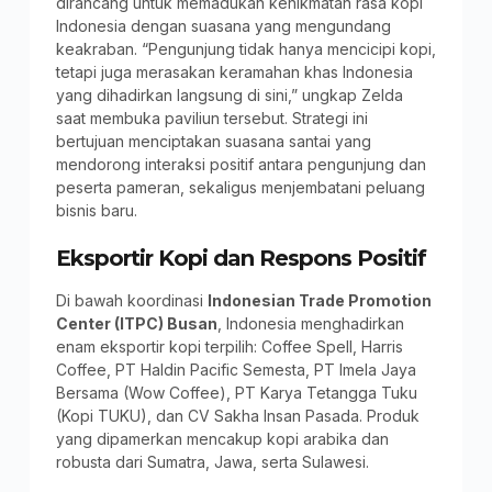
dirancang untuk memadukan kenikmatan rasa kopi
Indonesia dengan suasana yang mengundang
keakraban. “Pengunjung tidak hanya mencicipi kopi,
tetapi juga merasakan keramahan khas Indonesia
yang dihadirkan langsung di sini,” ungkap Zelda
saat membuka paviliun tersebut. Strategi ini
bertujuan menciptakan suasana santai yang
mendorong interaksi positif antara pengunjung dan
peserta pameran, sekaligus menjembatani peluang
bisnis baru.
Eksportir Kopi dan Respons Positif
Di bawah koordinasi
Indonesian Trade Promotion
Center (ITPC) Busan
, Indonesia menghadirkan
enam eksportir kopi terpilih: Coffee Spell, Harris
Coffee, PT Haldin Pacific Semesta, PT Imela Jaya
Bersama (Wow Coffee), PT Karya Tetangga Tuku
(Kopi TUKU), dan CV Sakha Insan Pasada. Produk
yang dipamerkan mencakup kopi arabika dan
robusta dari Sumatra, Jawa, serta Sulawesi.