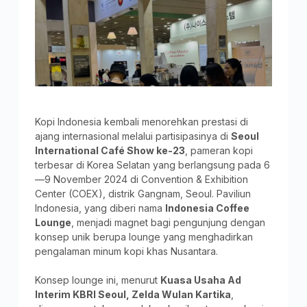
Kopi Indonesia kembali menorehkan prestasi di
ajang internasional melalui partisipasinya di
Seoul
International Café Show ke-23
, pameran kopi
terbesar di Korea Selatan yang berlangsung pada 6
—9 November 2024 di Convention & Exhibition
Center (COEX), distrik Gangnam, Seoul. Paviliun
Indonesia, yang diberi nama
Indonesia Coffee
Lounge
, menjadi magnet bagi pengunjung dengan
konsep unik berupa lounge yang menghadirkan
pengalaman minum kopi khas Nusantara.
Konsep lounge ini, menurut
Kuasa Usaha Ad
Interim KBRI Seoul, Zelda Wulan Kartika
,