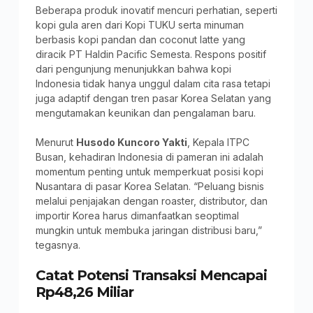
Beberapa produk inovatif mencuri perhatian, seperti
kopi gula aren dari Kopi TUKU serta minuman
berbasis kopi pandan dan coconut latte yang
diracik PT Haldin Pacific Semesta. Respons positif
dari pengunjung menunjukkan bahwa kopi
Indonesia tidak hanya unggul dalam cita rasa tetapi
juga adaptif dengan tren pasar Korea Selatan yang
mengutamakan keunikan dan pengalaman baru.
Menurut
Husodo Kuncoro Yakti
, Kepala ITPC
Busan, kehadiran Indonesia di pameran ini adalah
momentum penting untuk memperkuat posisi kopi
Nusantara di pasar Korea Selatan. “Peluang bisnis
melalui penjajakan dengan roaster, distributor, dan
importir Korea harus dimanfaatkan seoptimal
mungkin untuk membuka jaringan distribusi baru,”
tegasnya.
Catat Potensi Transaksi Mencapai
Rp48,26 Miliar