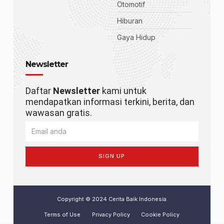
Otomotif
Hiburan
Gaya Hidup
Newsletter
Daftar
Newsletter
kami untuk
mendapatkan informasi terkini, berita, dan
wawasan gratis.
SIGN UP
Copyright © 2024 Cerita Baik Indonesia
Terms of Use
Privacy Policy
Cookie Policy