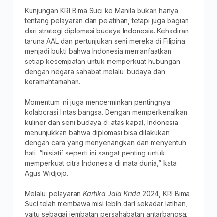
Kunjungan KRI Bima Suci ke Manila bukan hanya
tentang pelayaran dan pelatihan, tetapi juga bagian
dari strategi diplomasi budaya Indonesia. Kehadiran
taruna AAL dan pertunjukan seni mereka di Filipina
menjadi bukti bahwa Indonesia memanfaatkan
setiap kesempatan untuk memperkuat hubungan
dengan negara sahabat melalui budaya dan
keramahtamahan.
Momentum ini juga mencerminkan pentingnya
kolaborasi lintas bangsa. Dengan memperkenalkan
kuliner dan seni budaya di atas kapal, Indonesia
menunjukkan bahwa diplomasi bisa dilakukan
dengan cara yang menyenangkan dan menyentuh
hati. “Inisiatif seperti ini sangat penting untuk
memperkuat citra Indonesia di mata dunia,” kata
Agus Widjojo.
Melalui pelayaran
Kartika Jala Krida
2024, KRI Bima
Suci telah membawa misi lebih dari sekadar latihan,
yaitu sebagai jembatan persahabatan antarbangsa.