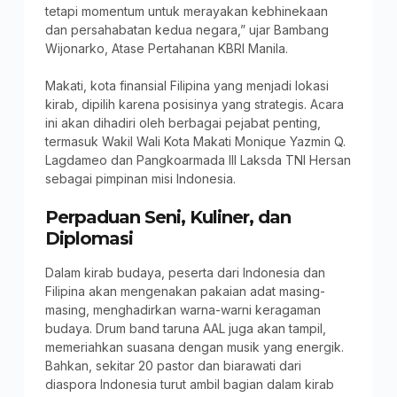
tetapi momentum untuk merayakan kebhinekaan
dan persahabatan kedua negara,” ujar Bambang
Wijonarko, Atase Pertahanan KBRI Manila.
Makati, kota finansial Filipina yang menjadi lokasi
kirab, dipilih karena posisinya yang strategis. Acara
ini akan dihadiri oleh berbagai pejabat penting,
termasuk Wakil Wali Kota Makati Monique Yazmin Q.
Lagdameo dan Pangkoarmada III Laksda TNI Hersan
sebagai pimpinan misi Indonesia.
Perpaduan Seni, Kuliner, dan
Diplomasi
Dalam kirab budaya, peserta dari Indonesia dan
Filipina akan mengenakan pakaian adat masing-
masing, menghadirkan warna-warni keragaman
budaya. Drum band taruna AAL juga akan tampil,
memeriahkan suasana dengan musik yang energik.
Bahkan, sekitar 20 pastor dan biarawati dari
diaspora Indonesia turut ambil bagian dalam kirab