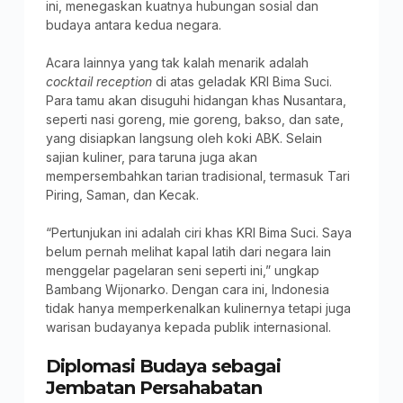
ini, menegaskan kuatnya hubungan sosial dan
budaya antara kedua negara.
Acara lainnya yang tak kalah menarik adalah
cocktail reception
di atas geladak KRI Bima Suci.
Para tamu akan disuguhi hidangan khas Nusantara,
seperti nasi goreng, mie goreng, bakso, dan sate,
yang disiapkan langsung oleh koki ABK. Selain
sajian kuliner, para taruna juga akan
mempersembahkan tarian tradisional, termasuk Tari
Piring, Saman, dan Kecak.
“Pertunjukan ini adalah ciri khas KRI Bima Suci. Saya
belum pernah melihat kapal latih dari negara lain
menggelar pagelaran seni seperti ini,” ungkap
Bambang Wijonarko. Dengan cara ini, Indonesia
tidak hanya memperkenalkan kulinernya tetapi juga
warisan budayanya kepada publik internasional.
Diplomasi Budaya sebagai
Jembatan Persahabatan