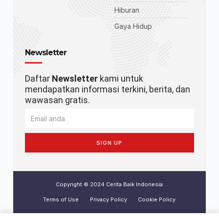
Hiburan
Gaya Hidup
Newsletter
Daftar
Newsletter
kami untuk
mendapatkan informasi terkini, berita, dan
wawasan gratis.
SIGN UP
Copyright © 2024 Cerita Baik Indonesia
Terms of Use
Privacy Policy
Cookie Policy