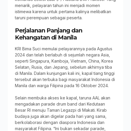
menarik, pelayaran tahun ini menjadi momen
istimewa karena untuk pertama kalinya melibatkan
taruni perempuan sebagai peserta.
Perjalanan Panjang dan
Kehangatan di Manila
KRI Bima Suci memulai pelayarannya pada Agustus
2024 dan telah berlabuh di sejumlah negara Asia,
seperti Singapura, Kamboja, Vietnam, China, Korea
Selatan, Rusia, dan Jepang, sebelum akhirnya tiba
di Manila. Dalam kunjungan kali ini, kapal tiang tinggi
tersebut akan terbuka bagi masyarakat Indonesia di
Manila dan warga Filipina pada 16 Oktober 2024.
Selain membuka akses ke kapal, taruna AAL akan
mengadakan parade drum band dari Kedutaan
Besar RI menuju Taman Legazpi di Makati. Kirab
budaya juga akan digelar pada hari yang sama,
berkolaborasi dengan diaspora Indonesia dan
masyarakat Filipina. “Ini bukan sekadar parade,