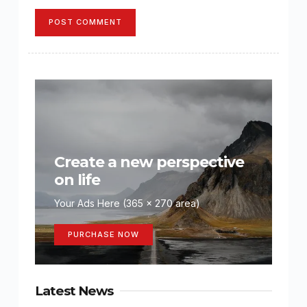
POST COMMENT
Create a new perspective
on life
Your Ads Here (365 x 270 area)
PURCHASE NOW
Latest News