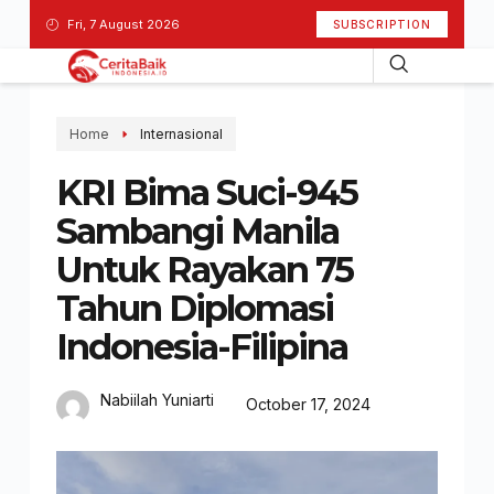
Fri, 7 August 2026
SUBSCRIPTION
Home
Internasional
KRI Bima Suci-945
Sambangi Manila
Untuk Rayakan 75
Tahun Diplomasi
Indonesia-Filipina
Nabiilah Yuniarti
October 17, 2024