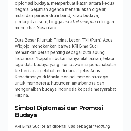
diplomasi budaya, memperkuat ikatan antara kedua
negara. Sejumlah agenda menarik akan digelar,
mulai dari parade drum band, kirab budaya,
pertunjukan seni, hingga
cocktail reception
dengan
menu khas Nusantara.
Duta Besar RI untuk Filipina, Letjen TNI (Purn) Agus
Widjojo, menekankan bahwa KRI Bima Suci
memainkan peran penting sebagai duta apung
Indonesia. “Kapal ini bukan hanya alat latihan, tetapi
juga duta budaya yang membawa misi persahabatan
ke berbagai pelabuhan di dunia,” jelas Agus.
Kehadirannya di Manila menjadi momen strategis
untuk mempererat hubungan antarbangsa dan
mengenalkan budaya Indonesia kepada masyarakat
Filipina.
Simbol Diplomasi dan Promosi
Budaya
KRI Bima Suci telah dikenal luas sebagai “
Floating