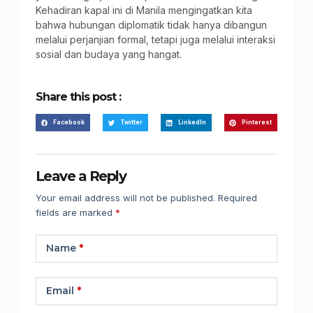
Kehadiran kapal ini di Manila mengingatkan kita
bahwa hubungan diplomatik tidak hanya dibangun
melalui perjanjian formal, tetapi juga melalui interaksi
sosial dan budaya yang hangat.
Share this post :
Facebook
Twitter
LinkedIn
Pinterest
Leave a Reply
Your email address will not be published.
Required
fields are marked
*
Name
*
Email
*