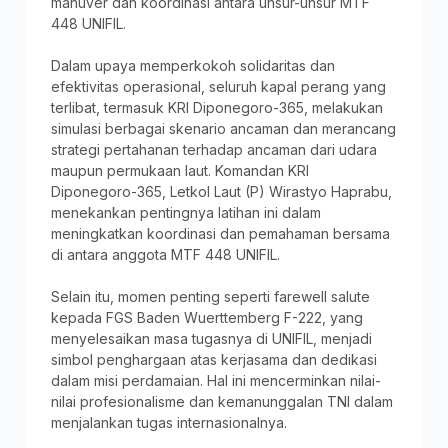
manuver dan koordinasi antara unsur-unsur MTF
448 UNIFIL.
Dalam upaya memperkokoh solidaritas dan
efektivitas operasional, seluruh kapal perang yang
terlibat, termasuk KRI Diponegoro-365, melakukan
simulasi berbagai skenario ancaman dan merancang
strategi pertahanan terhadap ancaman dari udara
maupun permukaan laut. Komandan KRI
Diponegoro-365, Letkol Laut (P) Wirastyo Haprabu,
menekankan pentingnya latihan ini dalam
meningkatkan koordinasi dan pemahaman bersama
di antara anggota MTF 448 UNIFIL.
Selain itu, momen penting seperti farewell salute
kepada FGS Baden Wuerttemberg F-222, yang
menyelesaikan masa tugasnya di UNIFIL, menjadi
simbol penghargaan atas kerjasama dan dedikasi
dalam misi perdamaian. Hal ini mencerminkan nilai-
nilai profesionalisme dan kemanunggalan TNI dalam
menjalankan tugas internasionalnya.