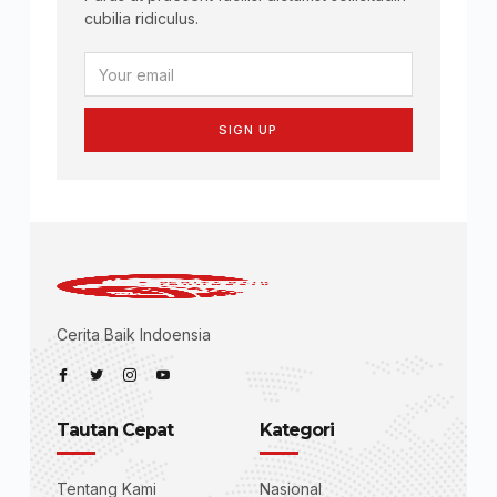
cubilia ridiculus.
SIGN UP
Cerita Baik Indoensia
Tautan Cepat
Kategori
Tentang Kami
Nasional