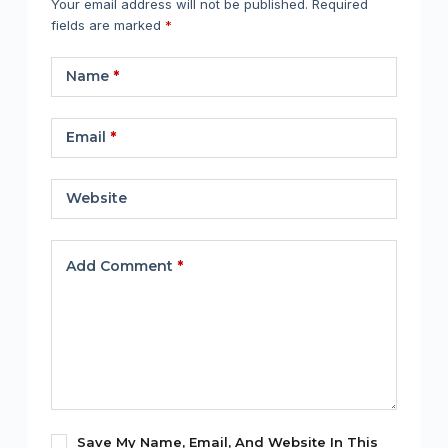
Your email address will not be published.
Required
fields are marked
*
Name
*
Email
*
Website
Add Comment
*
Save My Name, Email, And Website In This