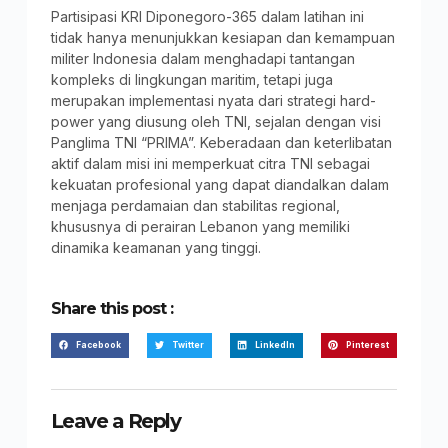
Partisipasi KRI Diponegoro-365 dalam latihan ini
tidak hanya menunjukkan kesiapan dan kemampuan
militer Indonesia dalam menghadapi tantangan
kompleks di lingkungan maritim, tetapi juga
merupakan implementasi nyata dari strategi hard-
power yang diusung oleh TNI, sejalan dengan visi
Panglima TNI “PRIMA”. Keberadaan dan keterlibatan
aktif dalam misi ini memperkuat citra TNI sebagai
kekuatan profesional yang dapat diandalkan dalam
menjaga perdamaian dan stabilitas regional,
khususnya di perairan Lebanon yang memiliki
dinamika keamanan yang tinggi.
Share this post :
Facebook
Twitter
LinkedIn
Pinterest
Leave a Reply