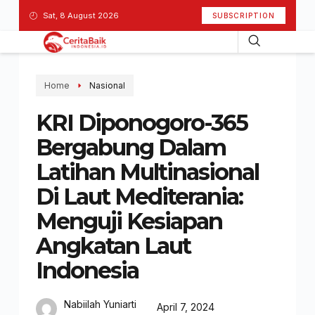
Sat, 8 August 2026
SUBSCRIPTION
Home
Nasional
KRI Diponogoro-365
Bergabung Dalam
Latihan Multinasional
Di Laut Mediterania:
Menguji Kesiapan
Angkatan Laut
Indonesia
Nabiilah Yuniarti
April 7, 2024