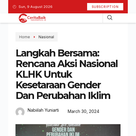
Sun, 9 August 2026
SUBSCRIPTION
Home
Nasional
Langkah Bersama:
Rencana Aksi Nasional
KLHK Untuk
Kesetaraan Gender
Dan Perubahan Iklim
Nabiilah Yuniarti
March 30, 2024