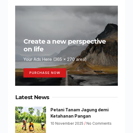
Create a new perspective
on life
Your Ads Here (365 x 270 area)
PURCHASE NOW
Latest News
Petani Tanam Jagung demi
Ketahanan Pangan
10 November 2025
No Comments